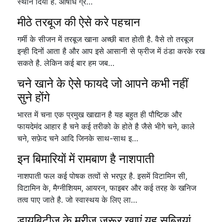
स्थान दिया है. औषधि ग्रं…
मीठे तरबूज की ऐसे करे पहचान
गर्मी के सीजन में तरबूज खाना अच्छी बात होती है. वैसे तो तरबूज
इन्ही दिनों आता है और आप इसे आसानी से फ्रीज में ठंडा करके रख
सकते है. लेकिन कई बार हम जब…
चने खाने के ऐसे फायदे जो आपने कभी नहीं
सुने होंगे
भारत में चना एक प्रमुख खाद्यान है यह बहुत ही पौष्टिक और
फायदेमंद आहार है चने कई तरीको के होते है जैसे भीगे चने, काले
चने, सफ़ेद चने आदि जिनके साथ-साथ इ…
इन बिमारियों में रामबाण है नाशपाती
नाशपाती फल कई पोषक तत्वों से भरपूर है. इसमें विटामिन सी,
विटामिन के, मैग्नीशियम, आयरन, फाइबर और कई तरह के खनिज
तत्व पाए जाते है. जो स्वास्थय के लिए ला…
डायबिटीज के मरीज जरूर खाएं यह सब्जियां