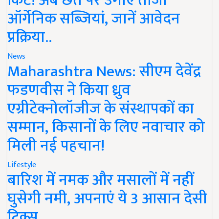
किट! अब छत पर उगाएं ताजी
ऑर्गेनिक सब्जियां, जानें आवेदन
प्रक्रिया..
News
Maharashtra News: सीएम देवेंद्र
फडणवीस ने किया ध्रुव
एग्रीटेक्नोलॉजीज के संस्थापकों का
सम्मान, किसानों के लिए नवाचार को
मिली नई पहचान!
Lifestyle
बारिश में नमक और मसालों में नहीं
घुसेगी नमी, अपनाएं ये 3 आसान देसी
ट्रिक्स