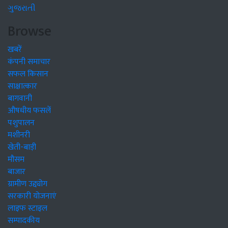
ગુજરાતી
Browse
खबरें
कंपनी समाचार
सफल किसान
साक्षात्कार
बागवानी
औषधीय फसलें
पशुपालन
मशीनरी
खेती-बाड़ी
मौसम
बाजार
ग्रामीण उद्द्योग
सरकारी योजनाएं
लाइफ स्टाइल
सम्पादकीय