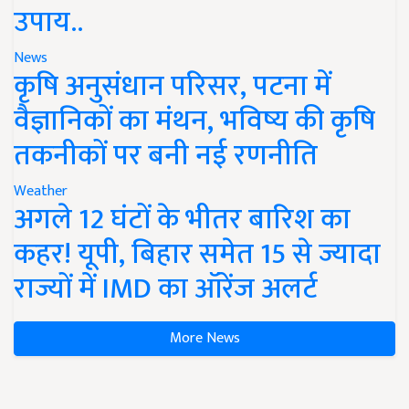
उपाय..
News
कृषि अनुसंधान परिसर, पटना में
वैज्ञानिकों का मंथन, भविष्य की कृषि
तकनीकों पर बनी नई रणनीति
Weather
अगले 12 घंटों के भीतर बारिश का
कहर! यूपी, बिहार समेत 15 से ज्यादा
राज्यों में IMD का ऑरेंज अलर्ट
More News