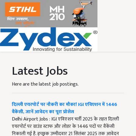
Latest Jobs
Here are the latest job postings.
दिल्ली एयरपोर्ट पर नौकरी का मौका! IGI एविएशन में 1446
वैकेंसी, जानें आवेदन का पूरा प्रोसेस
Delhi Airport Jobs : IGI एविएशन भर्ती 2025 के तहत दिल्ली
एयरपोर्ट पर ग्राउंड स्टाफ और लोडर के 1446 पदों पर वैकेंसी
निकाली गई है. इच्छुक उम्मीदवार 21 सितंबर 2025 तक आवेदन