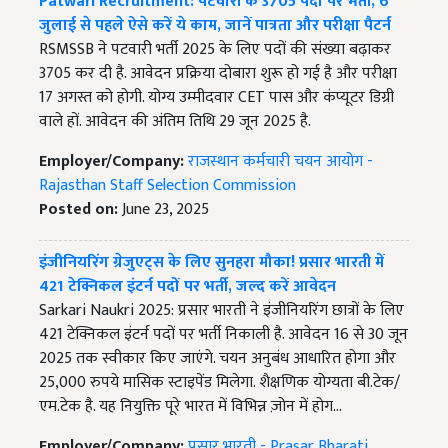
Patwari Recruitment: पटवारी के 3705 पदों पर भर्ती, 6
जुलाई से पहले ऐसे करें ये काम, जानें पात्रता और परीक्षा पैटर्न
RSMSSB ने पटवारी भर्ती 2025 के लिए पदों की संख्या बढ़ाकर
3705 कर दी है. आवेदन प्रक्रिया दोबारा शुरू हो गई है और परीक्षा
17 अगस्त को होगी. योग्य उम्मीदवार CET पास और कंप्यूटर डिग्री
वाले हों. आवेदन की अंतिम तिथि 29 जून 2025 है.
Employer/Company:
राजस्थान कर्मचारी चयन आयोग -
Rajasthan Staff Selection Commission
Posted on:
June 23, 2025
इंजीनियरिंग ग्रेजुएट्स के लिए सुनहरा मौका! प्रसार भारती में
421 टेक्निकल इंटर्न पदों पर भर्ती, जल्द करें आवेदन
Sarkari Naukri 2025: प्रसार भारती ने इंजीनियरिंग छात्रों के लिए
421 टेक्निकल इंटर्न पदों पर भर्ती निकाली है. आवेदन 16 से 30 जून
2025 तक स्वीकार किए जाएंगे. चयन अनुबंध आधारित होगा और
25,000 रुपये मासिक स्टाइपेंड मिलेगा. शैक्षणिक योग्यता बी.टेक/
एम.टेक है. यह नियुक्ति पूरे भारत में विभिन्न ज़ोन में होग…
Employer/Company:
प्रसार भारती - Prasar Bharati