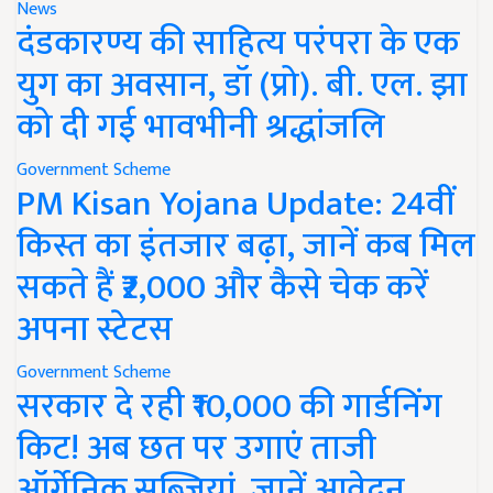
News
दंडकारण्य की साहित्य परंपरा के एक
युग का अवसान, डॉ (प्रो). बी. एल. झा
को दी गई भावभीनी श्रद्धांजलि
Government Scheme
PM Kisan Yojana Update: 24वीं
किस्त का इंतजार बढ़ा, जानें कब मिल
सकते हैं ₹2,000 और कैसे चेक करें
अपना स्टेटस
Government Scheme
सरकार दे रही ₹10,000 की गार्डनिंग
किट! अब छत पर उगाएं ताजी
ऑर्गेनिक सब्जियां, जानें आवेदन