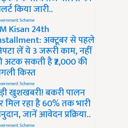
लर्ट किया जारी..
vernment Scheme
M Kisan 24th
nstallment: अक्टूबर से पहले
िपटा लें ये 3 जरूरी काम, नहीं
ो अटक सकती है ₹2,000 की
गली किस्त
vernment Scheme
ड़ी खुशखबरी! बकरी पालन
र मिल रहा है 60% तक भारी
नुदान, जानें आवेदन प्रक्रिया..
vernment Scheme