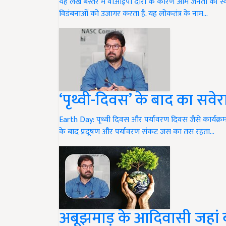
यह लेख बस्तर में वीआईपी दौरों के कारण आम जनता की स्वतं
विडंबनाओं को उजागर करता है. यह लोकतंत्र के नाम…
‘पृथ्वी-दिवस’ के बाद का सवे
Earth Day: पृथ्वी दिवस और पर्यावरण दिवस जैसे कार्य
के बाद प्रदूषण और पर्यावरण संकट जस का तस रहता…
अबूझमाड़ के आदिवासी जहां बचा