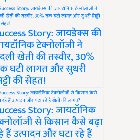
uccess Story: जायडेक्स की
ायटॉनिक टेक्नोलॉजी ने
दली खेती की तस्वीर, 30%
क घटी लागत और सुधरी
िट्टी की सेहत!
uccess Story: जायटॉनिक
ेक्नोलॉजी से किसान कैसे बढ़ा
हे हैं उत्पादन और घटा रहे हैं