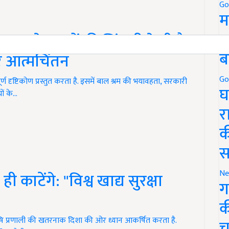
Go
म
5
ा तुमने सपनों की चिंगारी देखी है?:
ब
पर आत्मचिंतन
Go
 दृष्टिकोण प्रस्तुत करता है. इसमें बाल श्रम की भयावहता, सरकारी
घ
ों के…
र
क
स
Ne
ाटेंगे: "विश्व खाद्य सुरक्षा
ग
क
ृषि प्रणाली की खतरनाक दिशा की ओर ध्यान आकर्षित करता है.
च