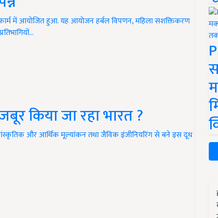
न्न
्बल फार्म में आयोजित हुआ. यह आयोजन हर्बल विपणन, महिला सशक्तिकरण
्रतिभागियों…
P
स
म
म
 मजबूर किया जा रहा भारत ?
क
सांस्कृतिक और आर्थिक मूल्यांकन तथा जैविक इंजीनियरिंग से बने इस दूध