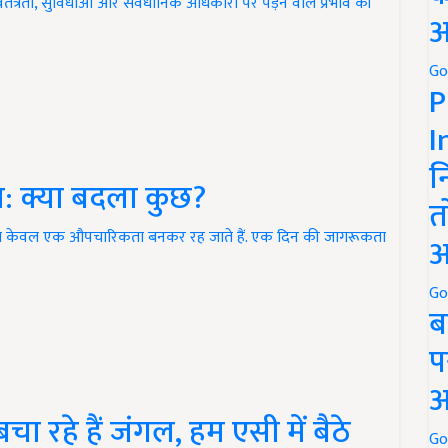
त्रता, सुविधाओं और संवैधानिक अधिकारों पर पड़ने वाले प्रभाव की
अ
Go
P
I
न
रा: क्या बदला कुछ?
त
क्रम केवल एक औपचारिकता बनकर रह जाते हैं. एक दिन की जागरूकता
अ
Go
ब
प
अ
 रहे हैं जंगल, हम एसी में बैठे
Go