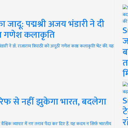
जादू: पद्मश्री अजय भंडारी ने दी
S
भुत गणेश कलाकृति
ज
 भंडारी ने डॉ. राजाराम त्रिपाठी को अनूठी गणेश काष्ठ कलाकृति भेंट की. यह
ब
त
म
S
ैरिफ से नहीं झुकेगा भारत, बदलेगा
ट
र
वैश्विक व्यापार में नए तनाव पैदा कर दिए हैं. यह कदम न सिर्फ भारतीय