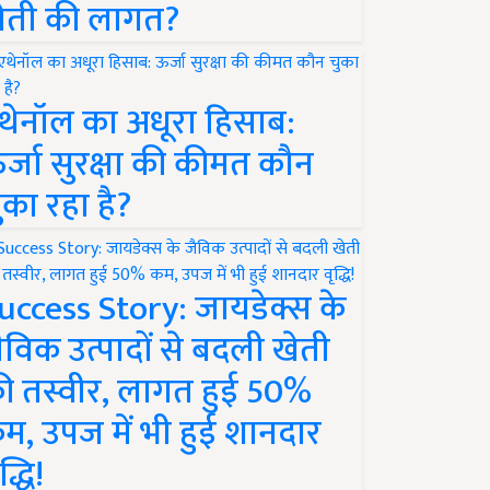
ेती की लागत?
थेनॉल का अधूरा हिसाब:
र्जा सुरक्षा की कीमत कौन
ुका रहा है?
uccess Story: जायडेक्स के
ैविक उत्पादों से बदली खेती
ी तस्वीर, लागत हुई 50%
म, उपज में भी हुई शानदार
द्धि!