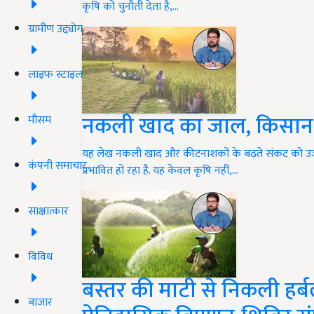
कृषि को चुनौती देता है,…
ग्रामीण उद्द्योग
लाइफ स्टाइल
नकली खाद का जाल, किसान का
मौसम
यह लेख नकली खाद और कीटनाशकों के बढ़ते संकट को उज
कंपनी समाचार
प्रभावित हो रहा है. यह केवल कृषि नहीं,…
साक्षात्कार
विविध
बस्तर की माटी से निकली हर्ब
बाजार