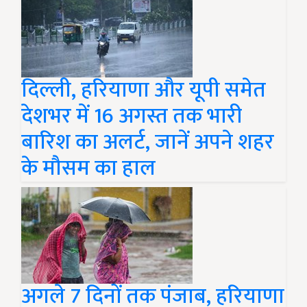
दिल्ली, हरियाणा और यूपी समेत
देशभर में 16 अगस्त तक भारी
बारिश का अलर्ट, जानें अपने शहर
के मौसम का हाल
अगले 7 दिनों तक पंजाब, हरियाणा