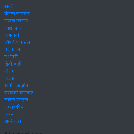
खबरें
कंपनी समाचार
सफल किसान
साक्षात्कार
बागवानी
औषधीय फसलें
पशुपालन
मशीनरी
खेती-बाड़ी
मौसम
बाजार
ग्रामीण उद्द्योग
सरकारी योजनाएं
लाइफ स्टाइल
सम्पादकीय
जॉब्स
डायरेक्टरी