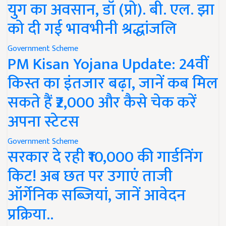
युग का अवसान, डॉ (प्रो). बी. एल. झा
को दी गई भावभीनी श्रद्धांजलि
Government Scheme
PM Kisan Yojana Update: 24वीं
किस्त का इंतजार बढ़ा, जानें कब मिल
सकते हैं ₹2,000 और कैसे चेक करें
अपना स्टेटस
Government Scheme
सरकार दे रही ₹10,000 की गार्डनिंग
किट! अब छत पर उगाएं ताजी
ऑर्गेनिक सब्जियां, जानें आवेदन
प्रक्रिया..