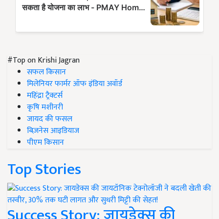
#Top on Krishi Jagran
सफल किसान
मिलेनियर फार्मर ऑफ इंडिया अवॉर्ड
महिंद्रा ट्रैक्टर्स
कृषि मशीनरी
जायद की फसल
बिज़नेस आइडियाज
पीएम किसान
Top Stories
Success Story: जायडेक्स की