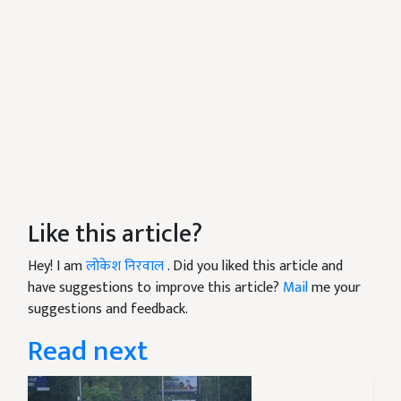
Like this article?
Hey! I am
लोकेश निरवाल
. Did you liked this article and
have suggestions to improve this article?
Mail
me your
suggestions and feedback.
Read next