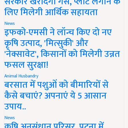
सरकार खरीदेगी गैस, प्लांट लगाने के
लिए मिलेगी आर्थिक सहायता
News
इफको-एमसी ने लॉन्च किए दो नए
कृषि उत्पाद, 'मित्सुकी' और
'नेक्सावेट', किसानों को मिलेगी उन्नत
फसल सुरक्षा!
Animal Husbandry
बरसात में पशुओं को बीमारियों से
कैसे बचाएं? अपनाएं ये 5 आसान
उपाय..
News
कृषि अनुसंधान परिसर, पटना में