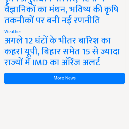
वैज्ञानिकों का मंथन, भविष्य की कृषि
तकनीकों पर बनी नई रणनीति
Weather
अगले 12 घंटों के भीतर बारिश का
कहर! यूपी, बिहार समेत 15 से ज्यादा
राज्यों में IMD का ऑरेंज अलर्ट
More News