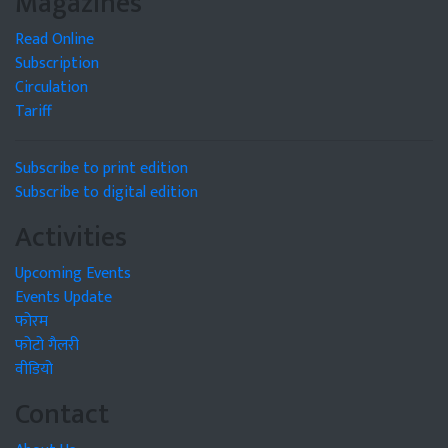
Magazines
Read Online
Subscription
Circulation
Tariff
Subscribe to print edition
Subscribe to digital edition
Activities
Upcoming Events
Events Update
फोरम
फोटो गैलरी
वीडियो
Contact