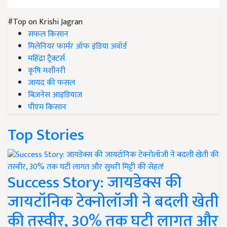
#Top on Krishi Jagran
सफल किसान
मिलेनियर फार्मर ऑफ इंडिया अवॉर्ड
महिंद्रा ट्रैक्टर्स
कृषि मशीनरी
जायद की फसल
बिज़नेस आइडियाज
पीएम किसान
Top Stories
Success Story: जायडेक्स की
जायटॉनिक टेक्नोलॉजी ने बदली खेती
की तस्वीर, 30% तक घटी लागत और