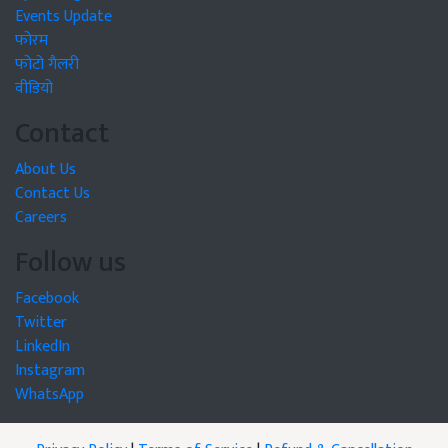
Events Update
फोरम
फोटो गैलरी
वीडियो
Contact
About Us
Contact Us
Careers
Follow us
Facebook
Twitter
LinkedIn
Instagram
WhatsApp