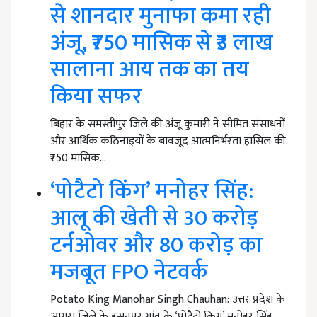
से शानदार मुनाफा कमा रही
अंजू, ₹750 मासिक से ₹3 लाख
सालाना आय तक का तय
किया सफर
बिहार के समस्तीपुर जिले की अंजू कुमारी ने सीमित संसाधनों
और आर्थिक कठिनाइयों के बावजूद आत्मनिर्भरता हासिल की.
₹750 मासिक…
‘पोटैटो किंग’ मनोहर सिंह:
आलू की खेती से 30 करोड़
टर्नओवर और 80 करोड़ का
मजबूत FPO नेटवर्क
Potato King Manohar Singh Chauhan: उत्तर प्रदेश के
आगरा जिले के हसनपुर गांव के ‘पोटैटो किंग’ मनोहर सिंह