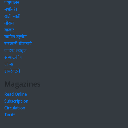
पशुपालन
मशीनरी
खेती-बाड़ी
मौसम
बाजार
ग्रामीण उद्द्योग
सरकारी योजनाएं
लाइफ स्टाइल
सम्पादकीय
जॉब्स
डायरेक्टरी
Magazines
Read Online
Subscription
Circulation
Tariff