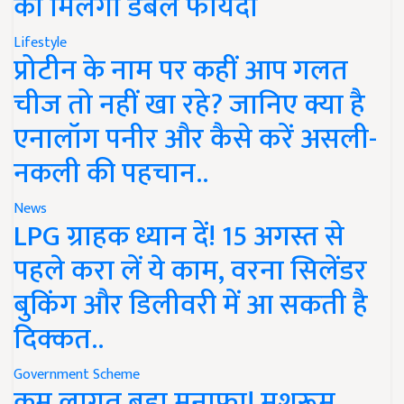
को मिलेगा डबल फायदा
Lifestyle
प्रोटीन के नाम पर कहीं आप गलत
चीज तो नहीं खा रहे? जानिए क्या है
एनालॉग पनीर और कैसे करें असली-
नकली की पहचान..
News
LPG ग्राहक ध्यान दें! 15 अगस्त से
पहले करा लें ये काम, वरना सिलेंडर
बुकिंग और डिलीवरी में आ सकती है
दिक्कत..
Government Scheme
कम लागत बड़ा मुनाफा! मशरूम