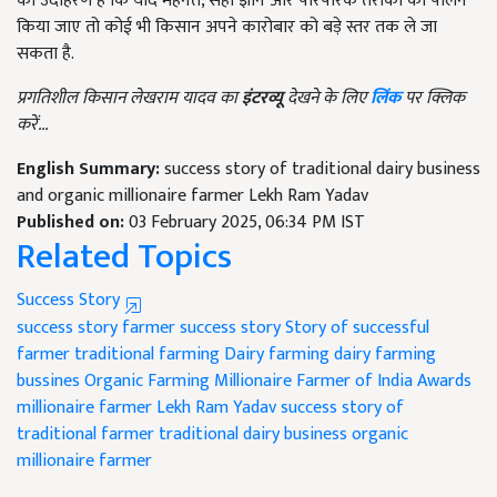
का उदाहरण है कि यदि मेहनत, सही ज्ञान और पारंपरिक तरीकों का पालन
किया जाए तो कोई भी किसान अपने कारोबार को बड़े स्तर तक ले जा
सकता है.
प्रगतिशील किसान लेखराम यादव का
इंटरव्यू
देखने के लिए
लिंक
पर क्लिक
करें...
English Summary:
success story of traditional dairy business
and organic millionaire farmer Lekh Ram Yadav
Published on:
03 February 2025, 06:34 PM IST
Related Topics
Success Story
success story
farmer success story
Story of successful
farmer
traditional farming
Dairy farming
dairy farming
bussines
Organic Farming
Millionaire Farmer of India Awards
millionaire farmer
Lekh Ram Yadav
success story of
traditional farmer
traditional dairy business
organic
millionaire farmer