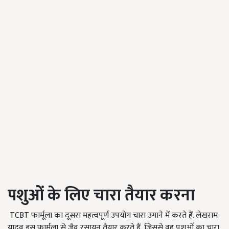
पशुओं के लिए चारा तैयार करना
TCBT फार्मूला का दूसरा महत्वपूर्ण उपयोग चारा उगाने में करते हैं. लेखराम
यादव इस फार्मूला से जैव रसायन तैयार करते हैं, जिससे वह पशुओं का चारा