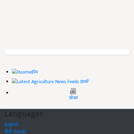
होम
ख़बरें
जॉब्स
Languages
English
हिंदी (Hindi)