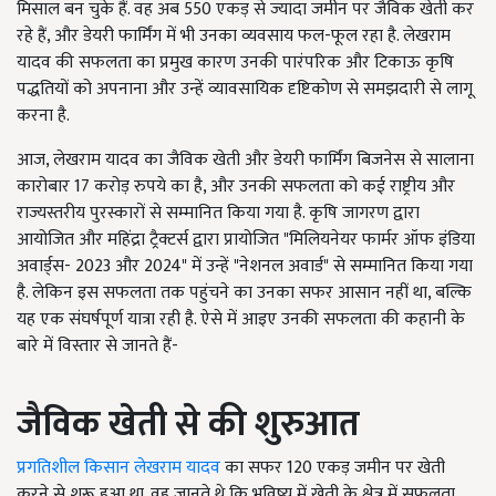
मिसाल बन चुके हैं. वह अब 550 एकड़ से ज्यादा जमीन पर जैविक खेती कर
रहे हैं, और डेयरी फार्मिंग में भी उनका व्यवसाय फल-फूल रहा है. लेखराम
यादव की सफलता का प्रमुख कारण उनकी पारंपरिक और टिकाऊ कृषि
पद्धतियों को अपनाना और उन्हें व्यावसायिक दृष्टिकोण से समझदारी से लागू
करना है.
आज, लेखराम यादव का जैविक खेती और डेयरी फार्मिंग बिजनेस से सालाना
कारोबार 17 करोड़ रुपये का है, और उनकी सफलता को कई राष्ट्रीय और
राज्यस्तरीय पुरस्कारों से सम्मानित किया गया है. कृषि जागरण द्वारा
आयोजित और महिंद्रा ट्रैक्टर्स द्वारा प्रायोजित "मिलियनेयर फार्मर ऑफ इंडिया
अवार्ड्स- 2023 और 2024" में उन्हें "नेशनल अवार्ड" से सम्मानित किया गया
है. लेकिन इस सफलता तक पहुंचने का उनका सफर आसान नहीं था, बल्कि
यह एक संघर्षपूर्ण यात्रा रही है. ऐसे में आइए उनकी सफलता की कहानी के
बारे में विस्तार से जानते हैं-
जैविक खेती से की शुरुआत
प्रगतिशील किसान लेखराम यादव
का सफर 120 एकड़ जमीन पर खेती
करने से शुरू हुआ था. वह जानते थे कि भविष्य में खेती के क्षेत्र में सफलता