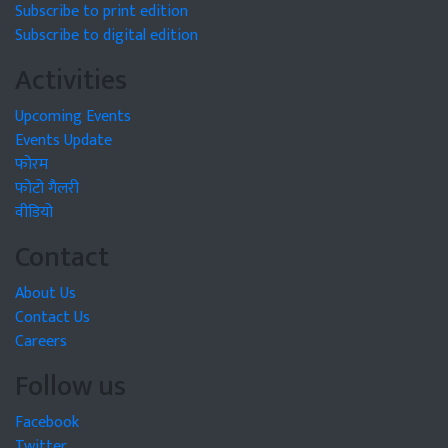
Subscribe to print edition
Subscribe to digital edition
Activities
Upcoming Events
Events Update
फोरम
फोटो गैलरी
वीडियो
Contact
About Us
Contact Us
Careers
Follow us
Facebook
Twitter