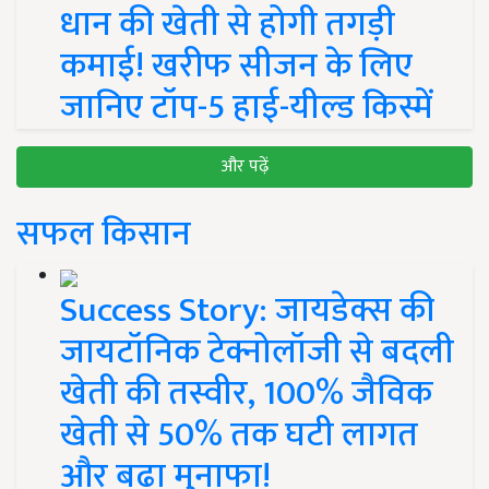
धान की खेती से होगी तगड़ी
कमाई! खरीफ सीजन के लिए
जानिए टॉप-5 हाई-यील्ड किस्में
और पढ़ें
सफल किसान
Success Story: जायडेक्स की
जायटॉनिक टेक्नोलॉजी से बदली
खेती की तस्वीर, 100% जैविक
खेती से 50% तक घटी लागत
और बढ़ा मुनाफा!