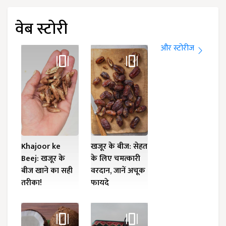
वेब स्टोरी
और स्टोरीज
Khajoor ke
खजूर के बीज: सेहत
Beej: खजूर के
के लिए चमत्कारी
बीज खाने का सही
वरदान, जानें अचूक
तरीका!
फायदे