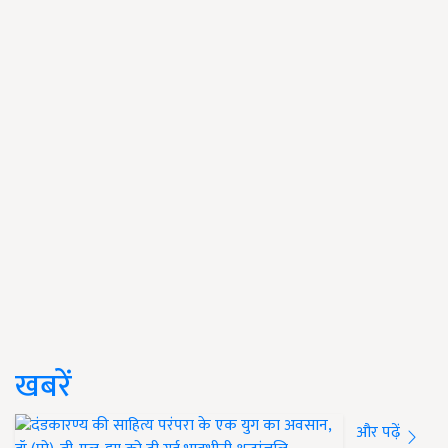
खबरें
और पढ़ें