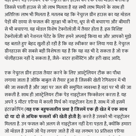
वही हमने पेड़ लगाकर एक नेचुरल ग्रीन हाउस का एक ऐसा मॉडल बनाया है
जिससे पाली हाउस से जो लाभ मिलता है वह सभी लाभ मिलने के साथ ही
अतिरिक्त लाभ भी मिलता है. मतलब यह कि नेचुरल ग्रीन हाउस का यह मॉडल
पेड़ों की छाया से फसल की सुरक्षा भी करेगा, धूप से भी बचाएगा और बीमारी
से भी बचाएगा. यह मॉडल विशेष टेक्नोलॉजी में तैयार होता है. इस विशिष्ट
टेक्नोलॉजी को नेशनल पेटेंट के लिए हमने अप्लाई किया था और आपको मुझे
यह बताते हुए बेहद खुशी हो रही है कि वह स्वीकार कर लिया गया है. नेचुरल
ग्रीनहाउस की सबसे बड़ी विशेषता यह है कि यह वह भी दे सकता है जो एक
पॉलीहाउस नहीं दे सकता है, जैसे- वाटर हार्वेस्टिंग और हरी खाद आदि.
एक नेचुरल ग्रीन हाउस तैयार करने के लिए आस्ट्रेलियन टीक का पौधा
लगाया जाता है जोकि बाबुल से तैयार हुआ है जिसकी खेती रेगिस्तान में भी
की जा सकती है और जहां पर जल की समुचित व्यवस्था है वहां पर भी की जा
सकती है. साथ ही आस्ट्रेलियन टीक पेड़ नाइट्रोजन फिक्सेशन करता है. यह
अपने 5 मीटर एरिया में काली मिर्च को नाइट्रोजन देता है. साथ में जो इसमें
इंटरक्रॉपिंग (
यह एक बहुफसलीय प्रथा है जिसमें एक ही खेत में एक साथ
दो या दो से अधिक फसलों की खेती होती है
) करते हैं उसको भी नाइट्रोजन
मिलता है. उन फसल को अलग से नाइट्रोजन नहीं देना पड़ता है, क्योंकि हमारा
जो मॉडल है उसमें जो पेड़ लगाए जाते हैं तो वह लगभग 10 प्रतिशत एरिया