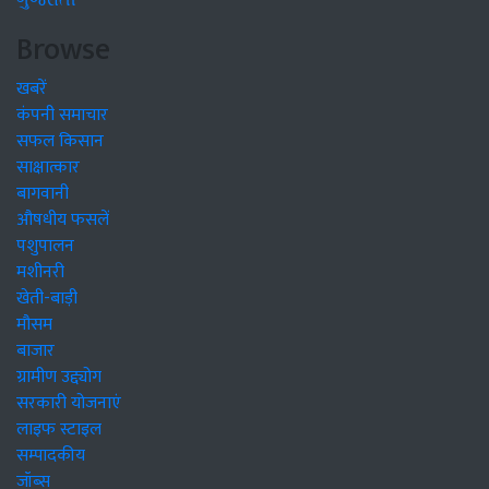
ગુજરાતી
Browse
खबरें
कंपनी समाचार
सफल किसान
साक्षात्कार
बागवानी
औषधीय फसलें
पशुपालन
मशीनरी
खेती-बाड़ी
मौसम
बाजार
ग्रामीण उद्द्योग
सरकारी योजनाएं
लाइफ स्टाइल
सम्पादकीय
जॉब्स