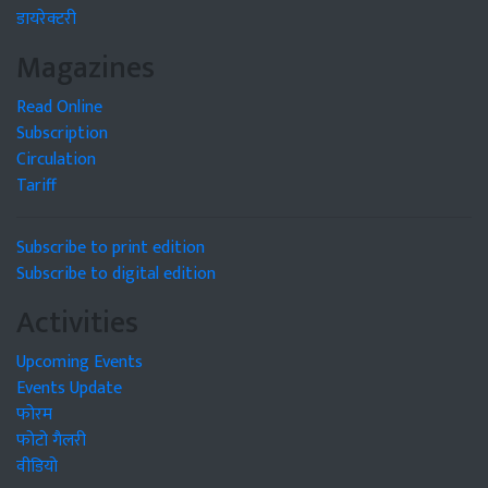
डायरेक्टरी
Magazines
Read Online
Subscription
Circulation
Tariff
Subscribe to print edition
Subscribe to digital edition
Activities
Upcoming Events
Events Update
फोरम
फोटो गैलरी
वीडियो