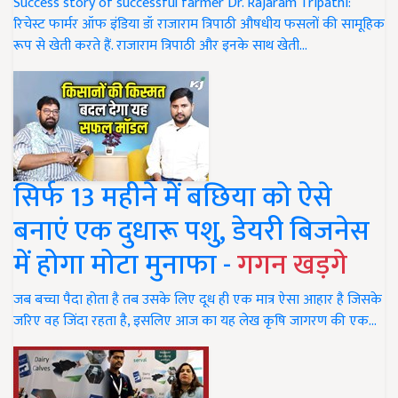
Success story of successful farmer Dr. Rajaram Tripathi:
रिचेस्ट फार्मर ऑफ इंडिया डॉ राजाराम त्रिपाठी औषधीय फसलों की सामूहिक
रूप से खेती करते हैं. राजाराम त्रिपाठी और इनके साथ खेती…
सिर्फ 13 महीने में बछिया को ऐसे
बनाएं एक दुधारू पशु, डेयरी बिजनेस
में होगा मोटा मुनाफा -
गगन खड़गे
जब बच्चा पैदा होता है तब उसके लिए दूध ही एक मात्र ऐसा आहार है जिसके
जरिए वह जिंदा रहता है, इसलिए आज का यह लेख कृषि जागरण की एक…