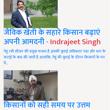
जैविक खेती के सहारे किसान बढ़ाएं
अपनी आमदनी -
Indrajeet Singh
गेहूं रबी सीजन की प्रमुख फसल है. इसकी बुवाई अधिकतर गन्ना और धान के
कटाई के बाद की जाती है. हालांकि, गेहूं की बुवाई के दौरान किसानों के मन
में…
किसानों को सही समय पर उत्तम