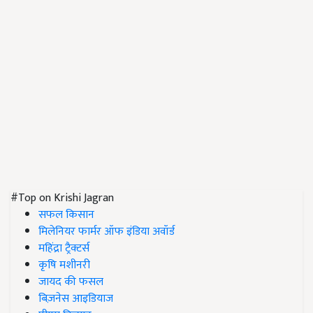
#Top on Krishi Jagran
सफल किसान
मिलेनियर फार्मर ऑफ इंडिया अवॉर्ड
महिंद्रा ट्रैक्टर्स
कृषि मशीनरी
जायद की फसल
बिज़नेस आइडियाज