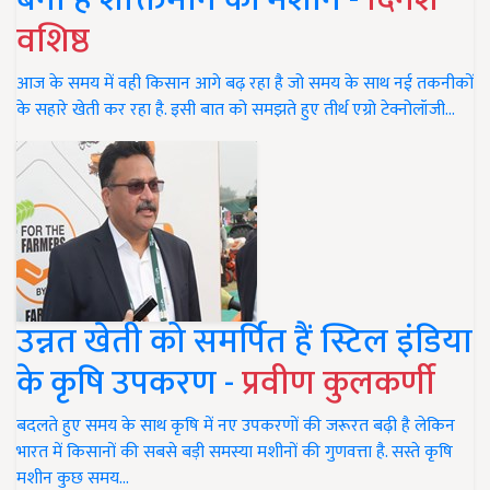
वशिष्ठ
आज के समय में वही किसान आगे बढ़ रहा है जो समय के साथ नई तकनीकों
के सहारे खेती कर रहा है. इसी बात को समझते हुए तीर्थ एग्रो टेक्नोलॉजी…
उन्नत खेती को समर्पित हैं स्टिल इंडिया
के कृषि उपकरण -
प्रवीण कुलकर्णी
बदलते हुए समय के साथ कृषि में नए उपकरणों की जरूरत बढ़ी है लेकिन
भारत में किसानों की सबसे बड़ी समस्या मशीनों की गुणवत्ता है. सस्ते कृषि
मशीन कुछ समय…