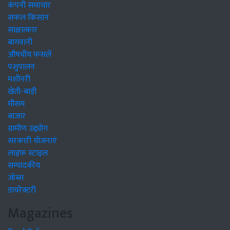
कंपनी समाचार
सफल किसान
साक्षात्कार
बागवानी
औषधीय फसलें
पशुपालन
मशीनरी
खेती-बाड़ी
मौसम
बाजार
ग्रामीण उद्द्योग
सरकारी योजनाएं
लाइफ स्टाइल
सम्पादकीय
जॉब्स
डायरेक्टरी
Magazines