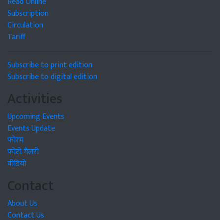
Read Online
Subscription
Circulation
Tariff
Subscribe to print edition
Subscribe to digital edition
Activities
Upcoming Events
Events Update
फोरम
फोटो गैलरी
वीडियो
Contact
About Us
Contact Us