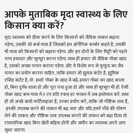
आपके
मुताबिक
मृदा
स्वास्थ्य
के
लिए
किसान
क्या
करें
?
मृदा स्वास्थ्य को ठीक करने के लिए किसानों को जैविक ताकत बढ़ाना
पड़ेगा, उसकी जो कर्ब मात्रा है जिसको हम ऑर्गेनिक कार्बन कहते हैं, उसकी
भी मात्रा को किसानों को बढ़ाना पड़ेगा. और इन दोनों के लिए मिट्टी को पहले
नरम हवादार और भूरभूरा करना पड़ेगा. साथ ही हमारा जो जैविक गोबर खाद
है, उसको अच्छा पाचन कराना पड़ेगा. और ये विशेष रूप से फूफूंद का जैव
पाचन का प्रयोग कराना चाहिए, ताकि हमारा जो ह्युमस कंटेंट है, ह्यूमिक
एसिड कंटेंट है, वो हमारे गोबर के खाद में बढ़ें. हमारा गोबर का खाद काला
हो, बिना दुर्गंध वाला हो और पूरा पचा हुआ हो और साथ ही भूरभूरा भी हो. ऐसी
गोबर खाद कम मात्रा में १ टन प्रति एकड़ हर फसल में अब इस्तेमाल करें. साथ
ही जो अच्छे बायो फर्टिलाइजर हैं, उनका प्रयोग करें, ताकि जो पौष्टिक तत्व हैं,
इनकी उपलब्ध करने की ताकत भी बढ़ जाए और यदि हमनें पौधे की पोषण
लेने की ताकत और पौष्टिक तत्व उपलब्ध कराने की ताकत को बढ़ा दिया तो
रासायनिक खाद बिना खेती बढ़िया होगी और जमीन का स्वास्थ्य अपने आप
सुधर जाएगा.