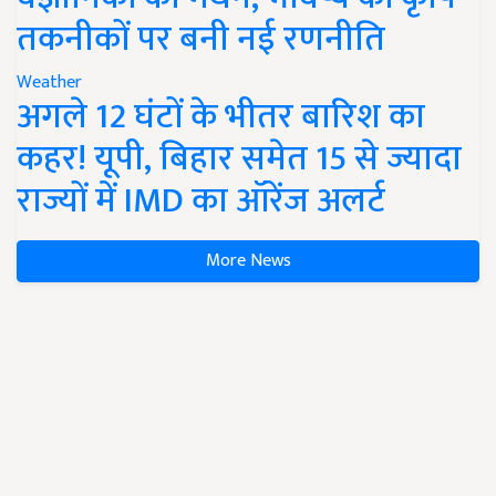
तकनीकों पर बनी नई रणनीति
Weather
अगले 12 घंटों के भीतर बारिश का
कहर! यूपी, बिहार समेत 15 से ज्यादा
राज्यों में IMD का ऑरेंज अलर्ट
More News