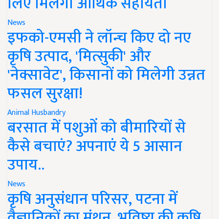
लिए मिलेगी आर्थिक सहायता
News
इफको-एमसी ने लॉन्च किए दो नए
कृषि उत्पाद, 'मित्सुकी' और
'नेक्सावेट', किसानों को मिलेगी उन्नत
फसल सुरक्षा!
Animal Husbandry
बरसात में पशुओं को बीमारियों से
कैसे बचाएं? अपनाएं ये 5 आसान
उपाय..
News
कृषि अनुसंधान परिसर, पटना में
वैज्ञानिकों का मंथन, भविष्य की कृषि