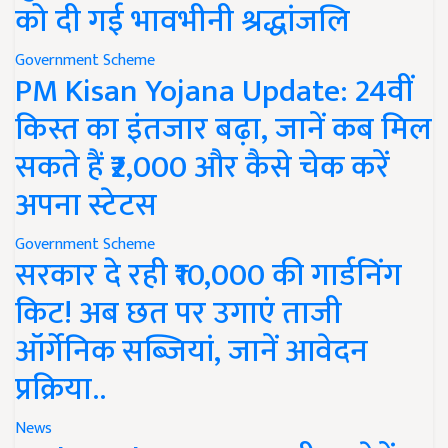
को दी गई भावभीनी श्रद्धांजलि
Government Scheme
PM Kisan Yojana Update: 24वीं
किस्त का इंतजार बढ़ा, जानें कब मिल
सकते हैं ₹2,000 और कैसे चेक करें
अपना स्टेटस
Government Scheme
सरकार दे रही ₹10,000 की गार्डनिंग
किट! अब छत पर उगाएं ताजी
ऑर्गेनिक सब्जियां, जानें आवेदन
प्रक्रिया..
News