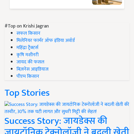
#Top on Krishi Jagran
सफल किसान
मिलेनियर फार्मर ऑफ इंडिया अवॉर्ड
महिंद्रा ट्रैक्टर्स
कृषि मशीनरी
जायद की फसल
बिज़नेस आइडियाज
पीएम किसान
Top Stories
Success Story: जायडेक्स की
जायटॉनिक टेक्नोलॉजी ने बदली खेती