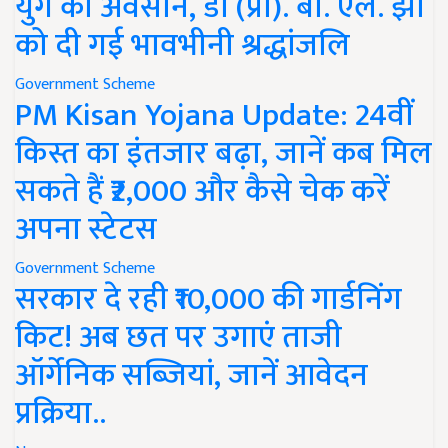
युग का अवसान, डॉ (प्रो). बी. एल. झा
को दी गई भावभीनी श्रद्धांजलि
Government Scheme
PM Kisan Yojana Update: 24वीं
किस्त का इंतजार बढ़ा, जानें कब मिल
सकते हैं ₹2,000 और कैसे चेक करें
अपना स्टेटस
Government Scheme
सरकार दे रही ₹10,000 की गार्डनिंग
किट! अब छत पर उगाएं ताजी
ऑर्गेनिक सब्जियां, जानें आवेदन
प्रक्रिया..