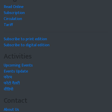
Read Online
Subscription
Circulation
Tariff
Subscribe to print edition
Subscribe to digital edition
Activities
Upcoming Events
Events Update
फोरम
फोटो गैलरी
वीडियो
Contact
About Us