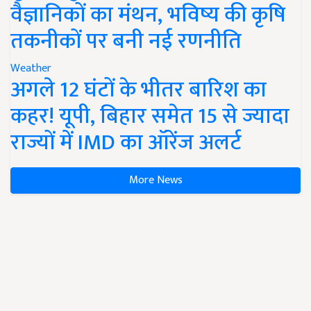
वैज्ञानिकों का मंथन, भविष्य की कृषि
तकनीकों पर बनी नई रणनीति
Weather
अगले 12 घंटों के भीतर बारिश का
कहर! यूपी, बिहार समेत 15 से ज्यादा
राज्यों में IMD का ऑरेंज अलर्ट
More News