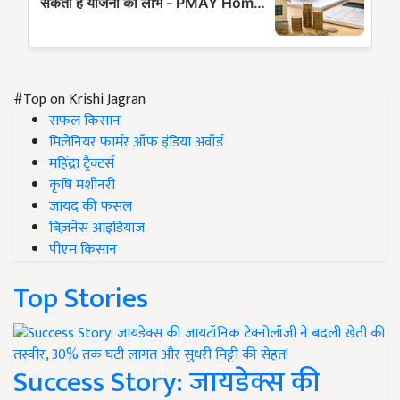
#Top on Krishi Jagran
सफल किसान
मिलेनियर फार्मर ऑफ इंडिया अवॉर्ड
महिंद्रा ट्रैक्टर्स
कृषि मशीनरी
जायद की फसल
बिज़नेस आइडियाज
पीएम किसान
Top Stories
Success Story: जायडेक्स की