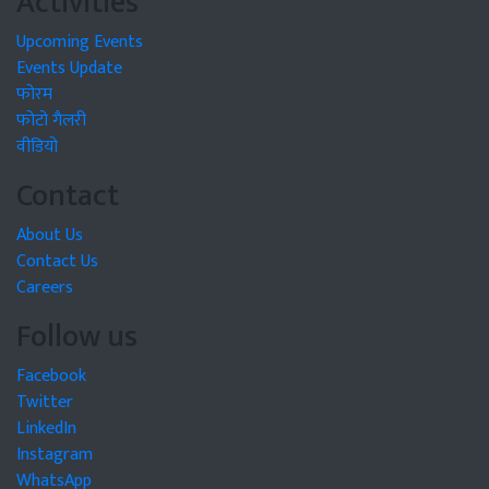
Activities
Upcoming Events
Events Update
फोरम
फोटो गैलरी
वीडियो
Contact
About Us
Contact Us
Careers
Follow us
Facebook
Twitter
LinkedIn
Instagram
WhatsApp