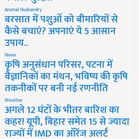
Animal Husbandry
बरसात में पशुओं को बीमारियों से
कैसे बचाएं? अपनाएं ये 5 आसान
उपाय..
News
कृषि अनुसंधान परिसर, पटना में
वैज्ञानिकों का मंथन, भविष्य की कृषि
तकनीकों पर बनी नई रणनीति
Weather
अगले 12 घंटों के भीतर बारिश का
कहर! यूपी, बिहार समेत 15 से ज्यादा
राज्यों में IMD का ऑरेंज अलर्ट