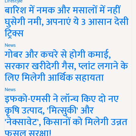
Lifestyle
बारिश में नमक और मसालों में नहीं
घुसेगी नमी, अपनाएं ये 3 आसान देसी
ट्रिक्स
News
गोबर और कचरे से होगी कमाई,
सरकार खरीदेगी गैस, प्लांट लगाने के
लिए मिलेगी आर्थिक सहायता
News
इफको-एमसी ने लॉन्च किए दो नए
कृषि उत्पाद, 'मित्सुकी' और
'नेक्सावेट', किसानों को मिलेगी उन्नत
फसल सुरक्षा!