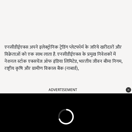
एनसीडीईएक्स अपने इलेक्ट्रॉनिक ट्रेडिंग प्लेटफॉर्म के जरिये खरीदारों और
विक्रेताओं को एक साथ लाता है. एनसीडीईएक्स के प्रमुख निवेशकों में
नेशनल स्टॉक एक्सचेंज ऑफ इंडिया लिमिटेड, भारतीय जीवन बीमा निगम,
राष्ट्रीय कृषि और ग्रामीण विकास बैंक (नाबार्ड),
ADVERTISEMENT