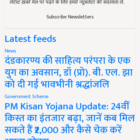
लेटेस्ट ख़बरें मेल पर पढ़ने के लिए हमारे न्यूज़लेटर की सदस्यता लें.
Subscribe Newsletters
Latest feeds
News
दंडकारण्य की साहित्य परंपरा के एक
युग का अवसान, डॉ (प्रो). बी. एल. झा
को दी गई भावभीनी श्रद्धांजलि
Government Scheme
PM Kisan Yojana Update: 24वीं
किस्त का इंतजार बढ़ा, जानें कब मिल
सकते हैं ₹2,000 और कैसे चेक करें