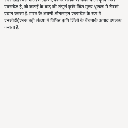
एनसीडीईएक्स भारत में अग्रणी, पेशेवर तरीके से चलने वाला कृषि जिंस
एक्सचेंज है, जो कटाई के बाद की संपूर्ण कृषि जिंस मूल्य श्रृंखला में सेवाएं
प्रदान करता है. भारत के अग्रणी ऑनलाइन एक्सचेंज के रूप में
एनसीडीईएक्स बड़ी संख्या में विभिन्न कृषि जिंसों के बेंचमार्क उत्पाद उपलब्ध
कराता है.