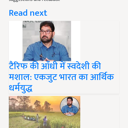
Read next
टैरिफ की आँधी में स्वदेशी की
मशाल: एकजुट भारत का आर्थिक
धर्मयुद्ध