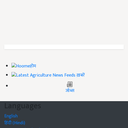
होम
ख़बरें
जॉब्स
Languages
English
हिंदी (Hindi)