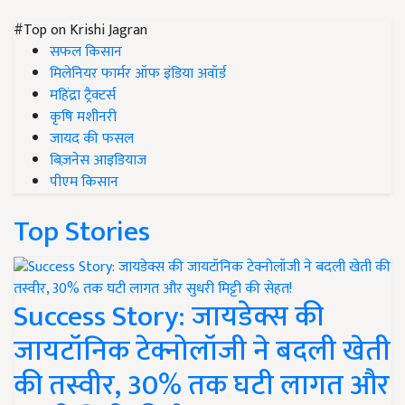
#Top on Krishi Jagran
सफल किसान
मिलेनियर फार्मर ऑफ इंडिया अवॉर्ड
महिंद्रा ट्रैक्टर्स
कृषि मशीनरी
जायद की फसल
बिज़नेस आइडियाज
पीएम किसान
Top Stories
Success Story: जायडेक्स की
जायटॉनिक टेक्नोलॉजी ने बदली खेती
की तस्वीर, 30% तक घटी लागत और