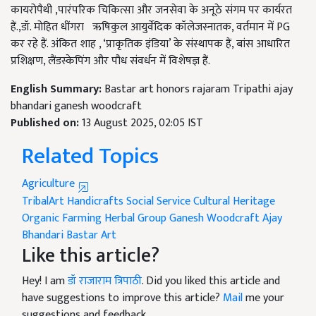
कायरोपैथी ,पारंपरिक चिकित्सा और जनसेवा के अनूठे संगम पर कार्यरत
हैं.,डॉ. मोहित धींगरा ऋषिकुल आयुर्वेदिक कॉलेजस्नातक, वर्तमान में PG
कर रहे हैं. अंकित शाह , ‘प्राकृतिक इंडिया’ के संस्थापक हैं, बांस आधारित
प्रशिक्षण, लैंडस्केपिंग और पौध संवर्धन में विशेषज्ञ हैं.
English Summary:
Bastar art honors rajaram Tripathi ajay
bhandari ganesh woodcraft
Published on:
13 August 2025, 02:05 IST
Related Topics
Agriculture
TribalArt
Handicrafts
Social Service
Cultural Heritage
Organic Farming
Herbal Group
Ganesh Woodcraft
Ajay
Bhandari
Bastar Art
Like this article?
Hey! I am
डॉ राजाराम त्रिपाठी
. Did you liked this article and
have suggestions to improve this article?
Mail
me your
suggestions and feedback.