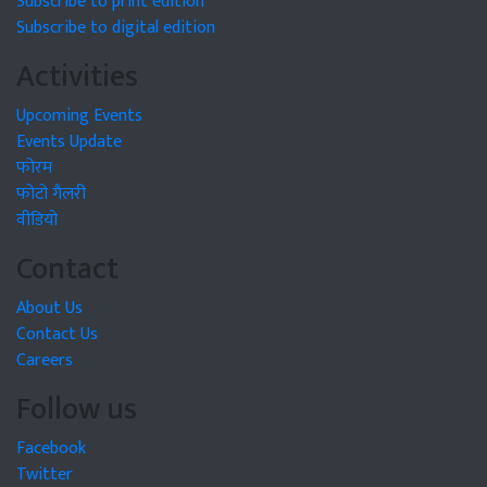
Subscribe to print edition
Subscribe to digital edition
Activities
Upcoming Events
Events Update
फोरम
फोटो गैलरी
वीडियो
Contact
About Us
Contact Us
Careers
Follow us
Facebook
Twitter