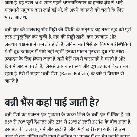
जाता है. यह नस्ल 500 साल पहले अफगानिस्तान के हलीब क्षेत्र से आई
मालधारी समुदाय द्वारा लाई गई थी, जो अपने जानवरों को चराने के लिए
भारत आए थे.
बन्नी क्षेत्र की जलवायु और मिट्टी की स्थिति के अनुसार यह नस्ल खुद को पूरी
तरह अनुकूलित कर चुकी है. यहां की मिट्टी खारी, कम उपजाऊ और
जलधारण क्षमता में कमजोर होती है, लेकिन बन्नी भैंसें इन विषम परिस्थितियों
में भी दूध उत्पादन में पीछे नहीं रहतीं. इनका पालन मुख्यतः दूध और खाद्य
उत्पादन के लिए किया जाता है. बन्नी भैंसें रात में चारागाहों में चरती हैं और
दिन में आराम करती हैं, जिससे उनका स्वास्थ्य और दूध उत्पादन बेहतर बना
रहता है. ऐसे में आइए "बन्नी भैंस" (Banni Buffalo) के बारे में विस्तार से
जानते हैं-
बन्नी भैंस
कहां
पाई जाती है
?
बन्नी भैंसों का प्रजनन क्षेत्र गुजरात के कच्छ जिले के बन्नी क्षेत्र में स्थित है, जो
65° से 70° पूर्वी देशांतर और 23° से 23°52’ उत्तरी अक्षांश के बीच आता है.
इस क्षेत्र की जलवायु गर्म और सूखी है, और मिट्टी खारी तथा रेतीली है. इस
वजह से यहां सीमित कृषि होती है लेकिन पशुपालन में यह क्षेत्र काफी समृद्ध