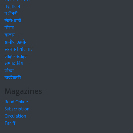
पशुपालन
मशीनरी
खेती-बाड़ी
मौसम
बाजार
ग्रामीण उद्द्योग
सरकारी योजनाएं
लाइफ स्टाइल
सम्पादकीय
जॉब्स
डायरेक्टरी
Magazines
Read Online
Subscription
Circulation
Tariff