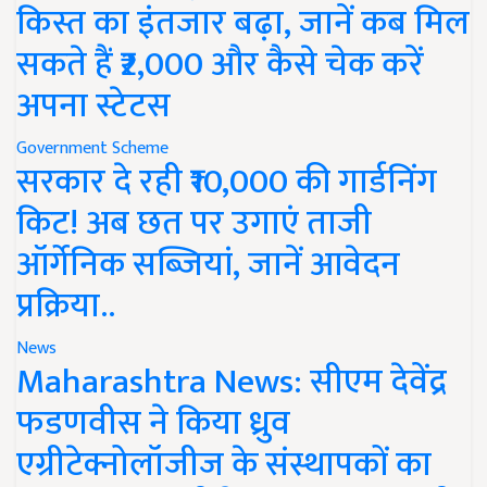
किस्त का इंतजार बढ़ा, जानें कब मिल
सकते हैं ₹2,000 और कैसे चेक करें
अपना स्टेटस
Government Scheme
सरकार दे रही ₹10,000 की गार्डनिंग
किट! अब छत पर उगाएं ताजी
ऑर्गेनिक सब्जियां, जानें आवेदन
प्रक्रिया..
News
Maharashtra News: सीएम देवेंद्र
फडणवीस ने किया ध्रुव
एग्रीटेक्नोलॉजीज के संस्थापकों का