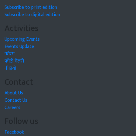
Subscribe to print edition
Subscribe to digital edition
Activities
Upcoming Events
Events Update
फोरम
फोटो गैलरी
वीडियो
Contact
About Us
Contact Us
Careers
Follow us
Facebook