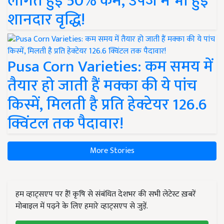
लागत हुई 50% कम, उपज में भी हुई
शानदार वृद्धि!
Pusa Corn Varieties: कम समय में
तैयार हो जाती हैं मक्का की ये पांच
किस्में, मिलती है प्रति हेक्टेयर 126.6
क्विंटल तक पैदावार!
More Stories
हम व्हाट्सएप पर हैं! कृषि से संबंधित देशभर की सभी लेटेस्ट ख़बरें
मोबाइल में पढ़ने के लिए हमारे व्हाट्सएप से जुड़ें.