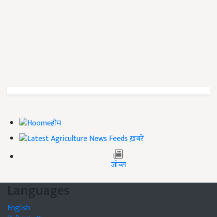
होम
ख़बरें
जॉब्स
Languages
English