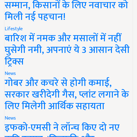
सम्मान, किसानों के लिए नवाचार को
मिली नई पहचान!
Lifestyle
बारिश में नमक और मसालों में नहीं
घुसेगी नमी, अपनाएं ये 3 आसान देसी
ट्रिक्स
News
गोबर और कचरे से होगी कमाई,
सरकार खरीदेगी गैस, प्लांट लगाने के
लिए मिलेगी आर्थिक सहायता
News
इफको-एमसी ने लॉन्च किए दो नए