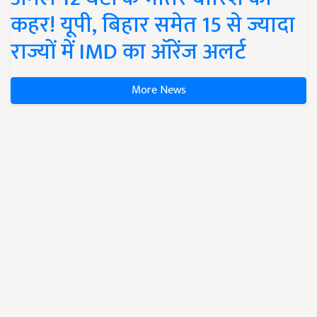
कहर! यूपी, बिहार समेत 15 से ज्यादा
राज्यों में IMD का ऑरेंज अलर्ट
More News