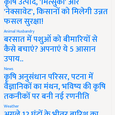
कृषि उत्पाद, 'मित्सुकी' और
'नेक्सावेट', किसानों को मिलेगी उन्नत
फसल सुरक्षा!
Animal Husbandry
बरसात में पशुओं को बीमारियों से
कैसे बचाएं? अपनाएं ये 5 आसान
उपाय..
News
कृषि अनुसंधान परिसर, पटना में
वैज्ञानिकों का मंथन, भविष्य की कृषि
तकनीकों पर बनी नई रणनीति
Weather
अगले 12 घंटों के भीतर बारिश का