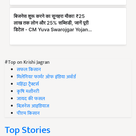
#Top on Krishi Jagran
सफल किसान
मिलेनियर फार्मर ऑफ इंडिया अवॉर्ड
महिंद्रा ट्रैक्टर्स
कृषि मशीनरी
जायद की फसल
बिज़नेस आइडियाज
पीएम किसान
Top Stories