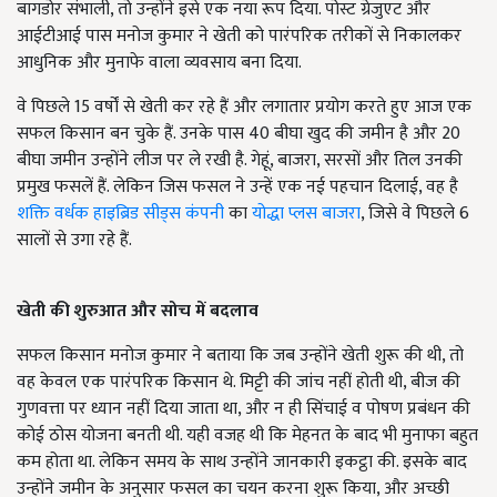
बागडोर संभाली, तो उन्होंने इसे एक नया रूप दिया. पोस्ट ग्रेजुएट और
आईटीआई पास मनोज कुमार ने खेती को पारंपरिक तरीकों से निकालकर
आधुनिक और मुनाफे वाला व्यवसाय बना दिया.
वे पिछले 15 वर्षों से खेती कर रहे हैं और लगातार प्रयोग करते हुए आज एक
सफल किसान बन चुके हैं. उनके पास 40 बीघा खुद की जमीन है और 20
बीघा जमीन उन्होंने लीज पर ले रखी है. गेहूं, बाजरा, सरसों और तिल उनकी
प्रमुख फसलें हैं. लेकिन जिस फसल ने उन्हें एक नई पहचान दिलाई, वह है
शक्ति वर्धक हाइब्रिड सीड्स कंपनी
का
योद्धा प्लस बाजरा
, जिसे वे पिछले 6
सालों से उगा रहे हैं.
खेती की शुरुआत और सोच में बदलाव
सफल किसान मनोज कुमार ने बताया कि जब उन्होंने खेती शुरू की थी, तो
वह केवल एक पारंपरिक किसान थे. मिट्टी की जांच नहीं होती थी, बीज की
गुणवत्ता पर ध्यान नहीं दिया जाता था, और न ही सिंचाई व पोषण प्रबंधन की
कोई ठोस योजना बनती थी. यही वजह थी कि मेहनत के बाद भी मुनाफा बहुत
कम होता था. लेकिन समय के साथ उन्होंने जानकारी इकट्ठा की. इसके बाद
उन्होंने जमीन के अनुसार फसल का चयन करना शुरू किया, और अच्छी