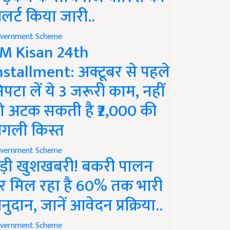
लर्ट किया जारी..
vernment Scheme
M Kisan 24th
nstallment: अक्टूबर से पहले
िपटा लें ये 3 जरूरी काम, नहीं
ो अटक सकती है ₹2,000 की
गली किस्त
vernment Scheme
ड़ी खुशखबरी! बकरी पालन
र मिल रहा है 60% तक भारी
नुदान, जानें आवेदन प्रक्रिया..
vernment Scheme