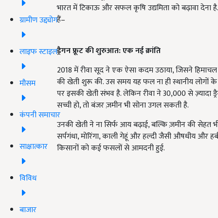
भारत में टिकाऊ और सफल कृषि उद्यमिता को बढ़ावा देना है
हैं–
ग्रामीण उद्द्योग
ड्रैगन फ्रूट की शुरुआत: एक नई क्रांति
लाइफ स्टाइल
2018 में रीवा सूद ने एक ऐसा कदम उठाया, जिसने हिमाचल में ख
की खेती शुरू की. उस समय यह फल ना ही स्थानीय लोगों क
मौसम
पर इसकी खेती संभव है. लेकिन रीवा ने 30,000 से ज़्यादा
सच्ची हो, तो बंजर ज़मीन भी सोना उगल सकती है.
कंपनी समाचार
उनकी खेती ने ना सिर्फ आय बढ़ाई, बल्कि ज़मीन की सेहत भी सु
सर्पगंधा, मोरिंगा, काली गेहूं और हल्दी जैसी औषधीय और हर्
साक्षात्कार
किसानों को कई फसलों से आमदनी हुई.
विविध
बाजार