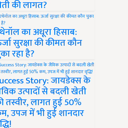
ेती की लागत?
थेनॉल का अधूरा हिसाब:
र्जा सुरक्षा की कीमत कौन
ुका रहा है?
uccess Story: जायडेक्स के
ैविक उत्पादों से बदली खेती
ी तस्वीर, लागत हुई 50%
म, उपज में भी हुई शानदार
द्धि!