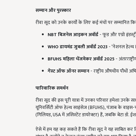
सम्मान और पुरस्कार
रीवा सूद को उनके कार्यों के लिए कई मंचों पर सम्मानित किया ग
NBT
बिजनेस आइकन अवॉर्ड
- फूड और एग्रो इंडस्ट्
WHO
डायमंड जुबली अवॉर्ड 2023
- ‘नेशनल हेल्थ 
BFUHS
महिला चेंजमेकर अवॉर्ड 2025
- अंतरराष्ट्
गेस्ट ऑफ ऑनर सम्मान
- राष्ट्रीय औषधीय पौधों अभ
पारिवारिक समर्थन
रीवा सूद की इस पूरी यात्रा में उनका परिवार हमेशा उनके साथ
यूनिवर्सिटी ऑफ हेल्थ साइंसेज (BFUHS), पंजाब के वाइस-चा
(गिलियड, USA में असिस्टेंट डायरेक्टर) हैं, जबकि बेटा डॉ.
ऐसे में हम यह कह सकते हैं कि रीवा सूद ने यह साबित कर