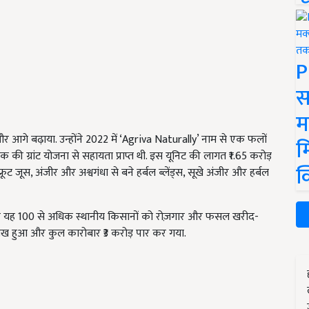
P
स
म
गे बढ़ाया. उन्होंने 2022 में ‘Agriva Naturally’ नाम से एक फलों
म
ैंक की ग्रांट योजना से सहायता प्राप्त थी. इस यूनिट की लागत ₹1.65 करोड़
क
फ्रूट जूस, अंजीर और अश्वगंधा से बने हर्बल ब्लेंड्स, सूखे अंजीर और हर्बल
 है और यह 100 से अधिक स्थानीय किसानों को रोज़गार और फसल खरीद-
0 लाख हुआ और कुल कारोबार ₹3 करोड़ पार कर गया.