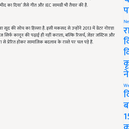
मीद का दिया’ जैसे गीत और IEC सामग्री भी तैयार की है.
प
Ne
र
ूद की सोच का हिस्सा है. इसी मकसद से उन्होंने 2013 में ग्रेटर नोएडा
 सिर्फ कानून की पढ़ाई ही नहीं कराता, बल्कि रिसर्च, जेंडर जस्टिस और
व
से प्रेरित होकर सामाजिक बदलाव के रास्ते पर चल पड़े हैं.
क
क
न
We
द
ब
1
क