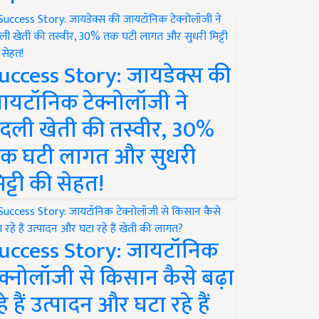
uccess Story: जायडेक्स की
ायटॉनिक टेक्नोलॉजी ने
दली खेती की तस्वीर, 30%
क घटी लागत और सुधरी
िट्टी की सेहत!
uccess Story: जायटॉनिक
ेक्नोलॉजी से किसान कैसे बढ़ा
हे हैं उत्पादन और घटा रहे हैं