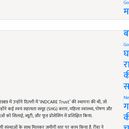
Go
म
5
ब
Go
घ
र
क
स
Ne
89 में उन्होंने दिल्ली में ‘INDCARE Trust’ की स्थापना की थी, जो
ग
न्होंने कई स्वयं सहायता समूह (SHG) बनाए, महिला स्वास्थ्य, पोषण और
क
को सिलाई, ब्यूटी, और फूड प्रोसेसिंग में प्रशिक्षित किया.
च
सी संस्थाओं के साथ मिलकर जमीनी स्तर पर काम किया है. रीवा ने