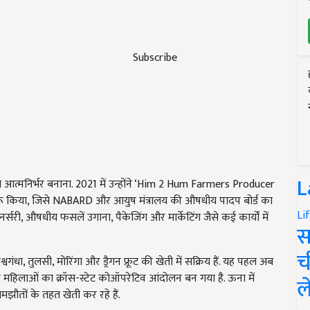
Subscribe
L
आत्मनिर्भर बनाना. 2021 में उन्होंने ‘Him 2 Hum Farmers Producer
 किया, जिसे NABARD और आयुष मंत्रालय की औषधीय पादप बोर्ड का
Li
री, औषधीय फसलें उगाना, पैकेजिंग और मार्केटिंग जैसे कई कार्यों में
स
च
ा, तुलसी, मोरिंगा और ड्रैगन फ्रूट की खेती में सक्रिय हैं. यह पहल अब
महिलाओं का क्रॉस-स्टेट कोऑपरेटिव आंदोलन बन गया है. ऊना में
ल
झौतों के तहत खेती कर रहे हैं.