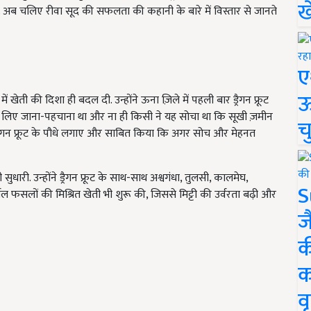
ख
. अब चलिए रीवा सूद की सफलता की कहानी के बारे में विस्तार से जानते
ए
ऊ
ेती की दिशा ही बदल दी. उन्होंने ऊना ज़िले में पहली बार ड्रैगन फ्रूट
े लिए जाना-पहचाना था और ना ही किसी ने यह सोचा था कि सूखी ज़मीन
च
 ड्रैगन फ्रूट के पौधे लगाए और साबित किया कि अगर सोच और मेहनत
धारी. उन्होंने ड्रैगन फ्रूट के साथ-साथ अश्वगंधा, तुलसी, कालमेघ,
S
बल फसलों की मिश्रित खेती भी शुरू की, जिससे मिट्टी की उर्वरता बढ़ी और
ज
क
क
वृ