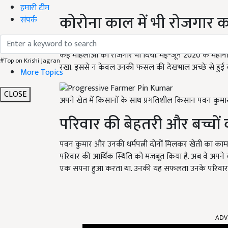
हमारी टीम
कोरोना काल में भी रोजगार 
संपर्क
कोरोना महामारी के दौरान जब पूरा देश लॉकडाउन की स्थिति
कई महिलाओं को रोजगार भी दिया. मई-जून 2020 के महीनों मे
#Top on Krishi Jagran
रखा. इससे न केवल उनकी फसल की देखभाल अच्छे से हुई बल
More Topics
CLOSE
अपने खेत में किसानों के साथ प्रगतिशील किसान पवन कुमा
परिवार की बेहतरी और बच्चों 
पवन कुमार और उनकी धर्मपत्नी दोनों मिलकर खेती का काम
परिवार की आर्थिक स्थिति को मजबूत किया है. अब वे अपने बच्च
एक सपना हुआ करता था. उनकी यह सफलता उनके परिवार क
ADV