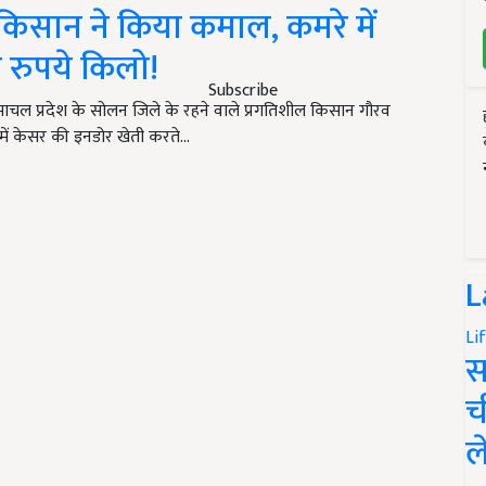
किसान ने किया कमाल, कमरे में
 रुपये किलो!
Subscribe
चल प्रदेश के सोलन जिले के रहने वाले प्रगतिशील किसान गौरव
ें केसर की इनडोर खेती करते…
L
Li
स
च
ल