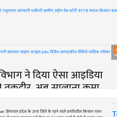
एं
पशुपालन
बागवानी
मशीनरी
ग्रामीण उद्योग
वेब स्टोरी
#FTB
सफल किसान
बाज
ंपनी समाचार
लाइफ स्टाइल
Jobs
विविध
सम्पादकीय
वीडियो
मासिक पत्रिका
#T
विभाग ने दिया ऐसा आइडिया
 तकदीर, अब सालाना कमा
T
हिमाचल प्रदेश के ऊना जिले के रहने वाले प्रगतिशील किसान पवन