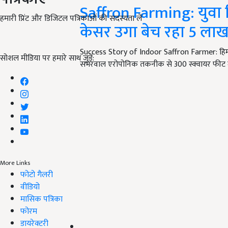
Saffron Farming: युवा 
हमारी प्रिंट और डिजिटल पत्रिकाओं की सदस्यता लें
केसर उगा बेच रहा 5 लाख
Success Story of Indoor Saffron Farmer: हिमा
सोशल मीडिया पर हमारे साथ जुड़ें:
सभरवाल एरोपोनिक तकनीक से 300 स्क्वायर फीट म
More Links
फोटो गैलरी
वीडियो
मासिक पत्रिका
फोरम
डायरेक्टरी