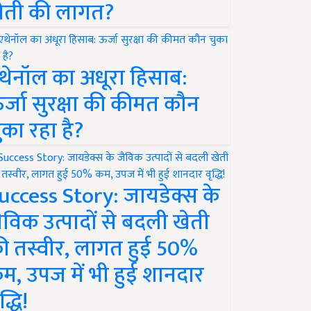
ेती की लागत?
थेनॉल का अधूरा हिसाब:
र्जा सुरक्षा की कीमत कौन
ुका रहा है?
uccess Story: जायडेक्स के
ैविक उत्पादों से बदली खेती
ी तस्वीर, लागत हुई 50%
म, उपज में भी हुई शानदार
द्धि!