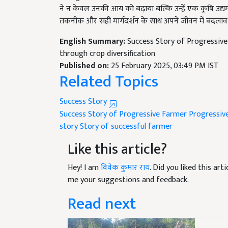
तकनीक और सही मार्गदर्शन के साथ अपने जीवन में बदलाव 
English Summary:
Success Story of Progressive
through crop diversification
Published on:
25 February 2025, 03:49 PM IST
Related Topics
Success Story
Success Story of Progressive Farmer
Progressiv
story
Story of successful farmer
Like this article?
Hey! I am
विवेक कुमार राय
. Did you liked this ar
me your suggestions and feedback.
Read next