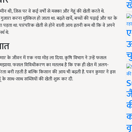
ख
ी, जिस पर वे कई वर्षों से मक्का और गेहूं की खेती करते थे.
ारा करना मुश्किल हो जाता था. बढ़ते खर्चे, बच्चों की पढ़ाई और घर के
लेना पड़ता था. पारंपरिक खेती से होने वाली आय इतनी कम थी कि वे अपने
ए
र्थ थे.
ऊ
ुआत
च
मार के जीवन में एक नया मोड़ ला दिया. कृषि विभाग ने उन्हें फसल
 समझाया. फसल विविधीकरण का मतलब है कि एक ही खेत में अलग-
वरता बनी रहती है बल्कि किसान की आय भी बढ़ती है. पवन कुमार ने इस
ूं के साथ-साथ सब्जियों की खेती शुरू कर दी.
S
ज
क
क
वृ