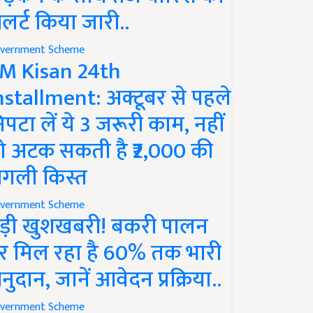
लर्ट किया जारी..
vernment Scheme
M Kisan 24th
nstallment: अक्टूबर से पहले
िपटा लें ये 3 जरूरी काम, नहीं
ो अटक सकती है ₹2,000 की
गली किस्त
vernment Scheme
ड़ी खुशखबरी! बकरी पालन
र मिल रहा है 60% तक भारी
नुदान, जानें आवेदन प्रक्रिया..
vernment Scheme