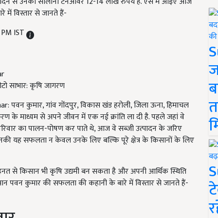
उत्पादन से उनका सालाना टर्नओवर 12-14 लाख रुपये है. ऐसे में आइए आज
ं विस्तार से जानते हैं-
7 PM IST
S
ज
ब
टो साभार: कृषि जागरण
त
पवन कुमार, गांव गोंदपुर, विकास खंड हरोली, जिला ऊना, हिमाचल
रण के माध्यम से अपने जीवन में एक नई क्रांति ला दी है. पहले जहां वे
म
 परिवार का पालन-पोषण कर पाते थे, आज वे सब्जी उत्पादन के जरिए
नकी यह सफलता न केवल उनके लिए बल्कि पूरे क्षेत्र के किसानों के लिए
S
ेहनत से किसान भी कृषि उद्यमी बन सकता है और अपनी आर्थिक स्थिति
पवन कुमार की सफलता की कहानी के बारे में विस्तार से जानते हैं-
ट
र
वार