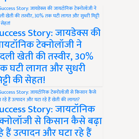
uccess Story: जायडेक्स की
ायटॉनिक टेक्नोलॉजी ने
दली खेती की तस्वीर, 30%
क घटी लागत और सुधरी
िट्टी की सेहत!
uccess Story: जायटॉनिक
ेक्नोलॉजी से किसान कैसे बढ़ा
हे हैं उत्पादन और घटा रहे हैं