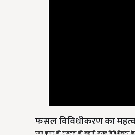
फसल विविधीकरण का महत्
पवन कुमार की सफलता की कहानी फसल विविधीकरण के महत
ने न केवल उनकी आय को बढ़ाया बल्कि उन्हें एक कृषि उद्यमी