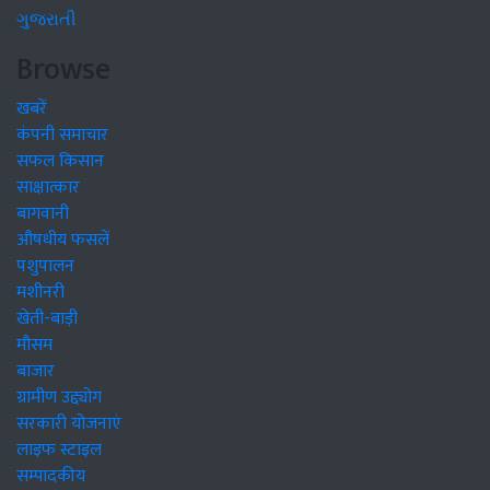
ગુજરાતી
Browse
खबरें
कंपनी समाचार
सफल किसान
साक्षात्कार
बागवानी
औषधीय फसलें
पशुपालन
मशीनरी
खेती-बाड़ी
मौसम
बाजार
ग्रामीण उद्द्योग
सरकारी योजनाएं
लाइफ स्टाइल
सम्पादकीय