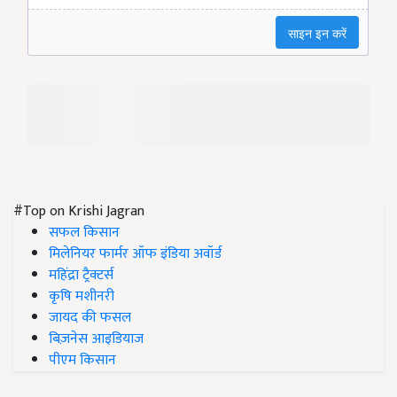
#Top on Krishi Jagran
सफल किसान
मिलेनियर फार्मर ऑफ इंडिया अवॉर्ड
महिंद्रा ट्रैक्टर्स
कृषि मशीनरी
जायद की फसल
बिज़नेस आइडियाज
पीएम किसान