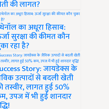
ेती की लागत?
थेनॉल का अधूरा हिसाब:
र्जा सुरक्षा की कीमत कौन
ुका रहा है?
uccess Story: जायडेक्स के
ैविक उत्पादों से बदली खेती
ी तस्वीर, लागत हुई 50%
म, उपज में भी हुई शानदार
द्धि!