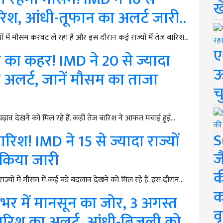
ख
बारिश, आंधी-तूफान का अलर्ट जारी..
ें मौसम करवट लें रहा है और इस दौरान कई राज्यों में तेज बारिश…
ए
 का कहर! IMD ने 20 से ज्यादा
ऊ
लो अलर्ट, जानें मौसम का ताजा
च
़ाव देखने को मिल रहे हैं. कहीं तेज बारिश ने आफत मचाई हुई…
S
िश! IMD ने 15 से ज्यादा राज्यों
ज
 किया जारी
क
ों में मौसम में कई बड़े बदलाव देखने को मिल रहे हैं. इस दौरान…
क
र में मानसून का जोर, 3 अगस्त
वृ
 बारिश का अलर्ट, आंधी-बिजली को