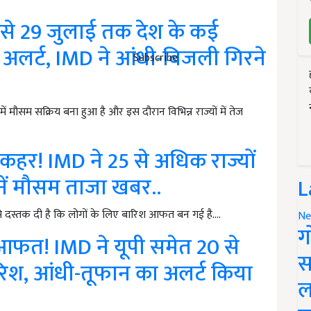
े 29 जुलाई तक देश के कई
का अलर्ट, IMD ने आंधी-बिजली गिरने
Subscribe
मौसम सक्रिय बना हुआ है और इस दौरान विभिन्न राज्यों में तेज
 कहर! IMD ने 25 से अधिक राज्यों
ानें मौसम ताजा खबर..
L
े दस्तक दी है कि लोगों के लिए बारिश आफत बन गई है.…
Ne
ग
आफत! IMD ने यूपी समेत 20 से
स
बारिश, आंधी-तूफान का अलर्ट किया
ल