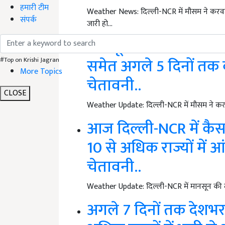
हमारी टीम
Weather News: दिल्ली-NCR में मौसम ने करवट 
संपर्क
जारी हो…
मानसून की बारिश बनेग
समेत अगले 5 दिनों तक कई
#Top on Krishi Jagran
More Topics
चेतावनी..
CLOSE
Weather Update: दिल्ली-NCR में मौसम ने करवट
आज दिल्ली-NCR में कैस
10 से अधिक राज्यों में
चेतावनी..
Weather Update: दिल्ली-NCR में मानसून की दस
अगले 7 दिनों तक देशभर 