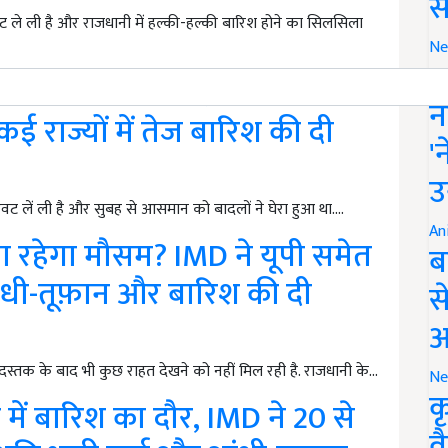
स
ले ली है और राजधानी में हल्की-हल्की बारिश होने का सिलसिला
Ne
इ
ी आफत! IMD ने दिल्ली-NCR
न
 राज्यों में तेज बारिश की दी
'
उ
 लें ली है और सुबह से आसमान को बादलों ने घेरा हुआ था.…
An
ा रहेगा मौसम? IMD ने यूपी समेत
ब
 आंधी-तूफ़ान और बारिश की दी
स
आ
्तक के बाद भी कुछ राहत देखने को नहीं मिल रही है. राजधानी के…
Ne
क
में बारिश का दौर, IMD ने 20 से
व