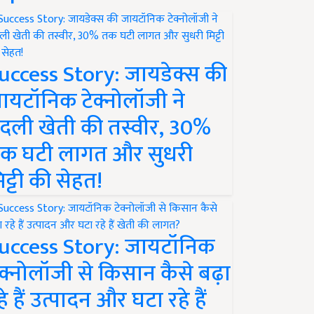
uccess Story: जायडेक्स की
ायटॉनिक टेक्नोलॉजी ने
दली खेती की तस्वीर, 30%
क घटी लागत और सुधरी
िट्टी की सेहत!
uccess Story: जायटॉनिक
ेक्नोलॉजी से किसान कैसे बढ़ा
हे हैं उत्पादन और घटा रहे हैं