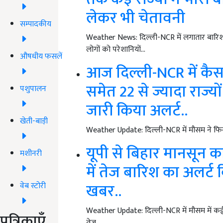
लेकर भी चेतावनी
सम्पादकीय
Weather News: दिल्ली-NCR में लगातार बारिश 
लोगों को परेशानियों…
औषधीय फसलें
आज दिल्ली-NCR में कैसा
समेत 22 से ज्यादा राज्
पशुपालन
जारी किया अलर्ट..
खेती-बाड़ी
Weather Update: दिल्ली-NCR में मौसम ने फिर
यूपी से बिहार मानसून क
मशीनरी
में तेज बारिश का अलर्ट
खबर..
वेब स्टोरी
Weather Update: दिल्ली-NCR में मौसम में कई
पत्रिकाएँ
तेज…