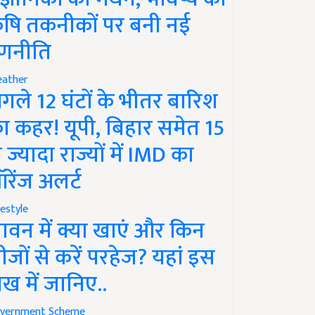
ृषि तकनीकों पर बनी नई
णनीति
ather
गले 12 घंटों के भीतर बारिश
ा कहर! यूपी, बिहार समेत 15
े ज्यादा राज्यों में IMD का
रेंज अलर्ट
festyle
ावन में क्या खाएं और किन
ीजों से करें परहेज? यहां इस
ेख में जानिए..
vernment Scheme