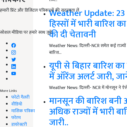
Weather Update: 23 स
हमारी प्रिंट और डिजिटल पत्रिकाओं की सदस्यता लें
हिस्सों में भारी बारिश 
की दी चेतावनी
सोशल मीडिया पर हमारे साथ जुड़ें:
Weather News: दिल्ली-NCR समेत कई राज्यों में 
बारिश…
यूपी से बिहार बारिश का
में ऑरेंज अलर्ट जारी, ज
Weather News: दिल्ली- NCR में मॉनसून ने ऐस
More Links
फोटो गैलरी
मानसून की बारिश बनी 
वीडियो
अधिक राज्यों में भारी 
मासिक पत्रिका
फोरम
जारी..
डायरेक्टरी