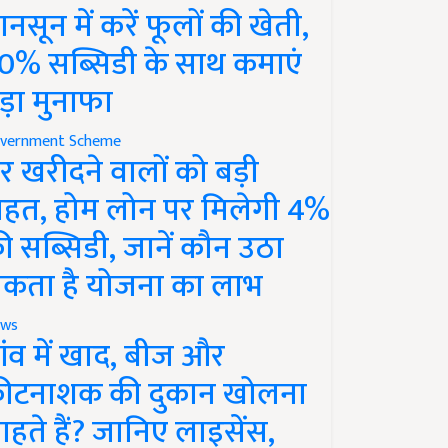
ानसून में करें फूलों की खेती,
0% सब्सिडी के साथ कमाएं
ड़ा मुनाफा
vernment Scheme
र खरीदने वालों को बड़ी
ाहत, होम लोन पर मिलेगी 4%
ी सब्सिडी, जानें कौन उठा
कता है योजना का लाभ
ws
ांव में खाद, बीज और
ीटनाशक की दुकान खोलना
ाहते हैं? जानिए लाइसेंस,