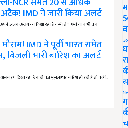
्ली-NCR समेत 20 से अधिक
म
ल अटैक! IMD ने जारी किया अलर्ट
5
पने अलग-अलग रंग दिखा रहा है कभी तेज गर्मी तो कभी तेज
ब
Go
गा मौसम! IMD ने पूर्वी भारत समेत
घ
फान, बिजली भारी बारिश का अलर्ट
र
क
ग रंग दिखा रहा है कहीं तेज मूसलाधार बारिश हो रही है तो कहीं…
स
Ne
ग
क
च