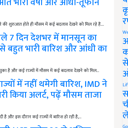
े अति भारी वर्षा और आंधी-तूफान
क
र
 की शुरुआत होते ही मौसम में कई बदलाव देखने को मिल रहे हैं.…
We
 7 दिन देशभर में मानसून का
अ
री से बहुत भारी बारिश और आंधी का
क
स
ऑ
ुका है और कई राज्यों में मौसम में कई बदलाव देखने को मिल…
यों में नहीं थमेगी बारिश, IMD ने
Li
स
जारी किया अलर्ट, पढ़ें मौसम ताजा
च
ल
 है और इस दौरान कई राज्यों में बारिश हो रही है,…
Go