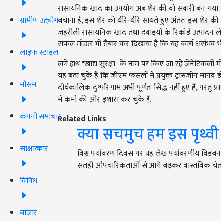
रासायनिक खाद का उपयोग अब शेर की वो सवारी बन गया है 
बचाना है, इस शेर को धीरे-धीरे साधते हुए अंततः इस शेर की 
ग्रामीण उद्द्योग
जहरीली रासायनिक खाद तथा दवाइयों के रिकॉर्ड उत्पादन 
सफल मॉडल भी तैयार कर दिखाया है कि यह कार्य असंभव भी 
लाइफ स्टाइल
लगे हाथ "खाद्य सुरक्षा" के नाम पर किए जा रहे जेनेटिकली 
यह बता चुके हैं कि जीएम फसलों में प्रयुक्त ट्रांसजीन मानव
मौसम
दीर्घकालिक दुष्परिणाम अभी पूर्णतः सिद्ध नहीं हुए हैं, परंतु
में कमी की ओर इशारा कर चुके हैं.
कंपनी समाचार
Related Links
क्या सचमुच हम इस पृथ्वी पर
साक्षात्कार
विश्व पर्यावरण दिवस पर यह लेख पर्यावरणीय विड
सतही औपचारिकताओं से आगे बढ़कर वास्तविक चेत
विविध
बाजार