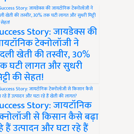
uccess Story: जायडेक्स की
ायटॉनिक टेक्नोलॉजी ने
दली खेती की तस्वीर, 30%
क घटी लागत और सुधरी
िट्टी की सेहत!
uccess Story: जायटॉनिक
ेक्नोलॉजी से किसान कैसे बढ़ा
हे हैं उत्पादन और घटा रहे हैं