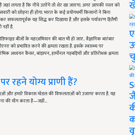
ख
जहां लगता है कि नीचे उतरेंगे तो शेर खा जाएगा. अगर आपकी नस्ल को
सवारी को छोड़ना ही होगा. भारत के कई प्रयोगधर्मी किसानों ने बिना
लेकर सफलतापूर्वक यह सिद्ध कर दिखाया है और इसके पर्यावरण हितैषी
नहीं है.
ए
मोडिफाइड बीजों के महाअभियान की बात भी हो जाए.. वैज्ञानिक बारंबार
ऊ
 डीएनए को प्रभावित करने की क्षमता रखता है. इसके स्वास्थ्य पर
च
 प्रारंभिक अध्ययन कैंसर, बांझपन, हार्मोनल गड़बड़ियों और प्रतिरोधक क्षमता
 रहने योग्य प्राणी हैं?
S
ज
ंबनाओं और हमारे विकास मॉडल की विफलताओं को उजागर करता है. यह
ना की माँग करता है—जहाँ…
क
क
वृ