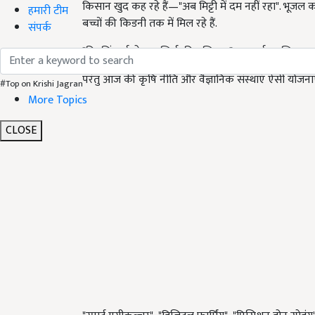
किसान खुद कह रहे हैं—"अब मिट्टी में दम नहीं रहा". भूजल क
हमारी टीम
बच्चों की किडनी तक में मिल रहे हैं.
संपर्क
"विपत्तिं पर्यालोच्य बुद्धिर्भवति बुद्धिमान्" — अर्थात बुद्ध
परंतु आज की कृषि नीति और वैज्ञानिक संस्थाएं ऐसी योजनाएं
#Top on Krishi Jagran
More Topics
CLOSE