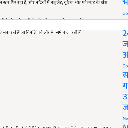
भ
ा स्तर गिर रहा है, और नदियों में नाइलेट, यूरिया और फॉस्फेट के अंश
Go
P
िमान वही है जो आने वाली विपत्ति को समय रहते पहचान ले.
2
 बना रही हैं जो विपत्ति को और भी समीप ला रही हैं.
ज
औ
Go
स
ग
उ
ज
Ne
M