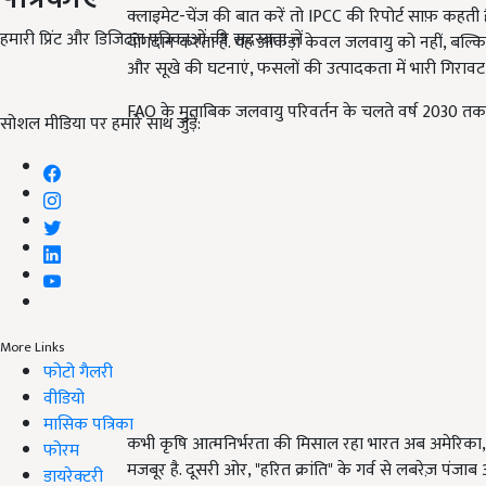
क्लाइमेट-चेंज की बात करें तो IPCC की रिपोर्ट साफ़ कहती 
हमारी प्रिंट और डिजिटल पत्रिकाओं की सदस्यता लें
योगदान करता है. यह आंकड़ा केवल जलवायु को नहीं, बल्कि क
और सूखे की घटनाएं, फसलों की उत्पादकता में भारी गिरावट ल
FAO के मुताबिक जलवायु परिवर्तन के चलते वर्ष 2030 तक विश
सोशल मीडिया पर हमारे साथ जुड़ें:
More Links
फोटो गैलरी
वीडियो
मासिक पत्रिका
कभी कृषि आत्मनिर्भरता की मिसाल रहा भारत अब अमेरिका, कन
फोरम
मजबूर है. दूसरी ओर, "हरित क्रांति" के गर्व से लबरेज़ पंजा
डायरेक्टरी