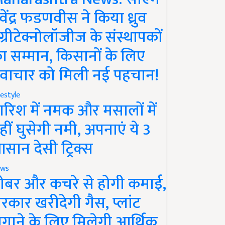
ेवेंद्र फडणवीस ने किया ध्रुव
ग्रीटेक्नोलॉजीज के संस्थापकों
ा सम्मान, किसानों के लिए
वाचार को मिली नई पहचान!
festyle
ारिश में नमक और मसालों में
हीं घुसेगी नमी, अपनाएं ये 3
सान देसी ट्रिक्स
ws
ोबर और कचरे से होगी कमाई,
रकार खरीदेगी गैस, प्लांट
गाने के लिए मिलेगी आर्थिक