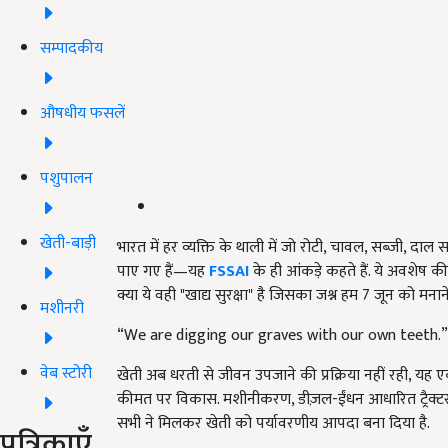
सम्पादकीय
औषधीय फसलें
पशुपालन
खेती-बाड़ी
भारत में हर व्यक्ति के थाली में जो रोटी, चावल, सब्ज़ी,
पाए गए हैं—यह
FSSAI
के ही आंकड़े कहते हैं. ये अवशेष की
क्या ये वही "खाद्य सुरक्षा" है जिसका जश्न हम 7 जून को मनाने 
मशीनरी
“We are digging our graves with our own teeth.” — यह
वेब स्टोरी
खेती अब धरती से जीवन उपजाने की प्रक्रिया नहीं रही, यह ए
कीमत पर विकास. मशीनीकरण, डीज़ल-ईंधन आधारित ट्रैक्टर, रोटा
सभी ने मिलकर खेती को पर्यावरणीय आपदा बना दिया है.
पत्रिकाएँ