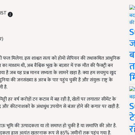
 IST
S
ज
ब
सा ही फल मिलेगा. इस शाश्वत सत्य को होमो सेपियन की तथाकथित आधुनिक
त
ा का माध्यम थी, अब वैश्विक भूख के बाज़ार में एक मौत की फैक्ट्री बन
या है जब यह प्रश्न मानव सभ्यता के सामने खड़ा है: क्या हम सचमुच खुद
म
निया की जनसंख्या 8 अरब के पार पहुंच चुकी है और संयुक्त राष्ट्र के
 है.
्टी हर वर्ष करोड़ों टन कटाव में बह रही है, खेतों पर लगातार सीमेंट के
S
द और कीटनाशकों के अंधाधुंध उपयोग से बंजर होने की कगार पर खड़ी है.
ट
र
 भूमि की उत्पादकता या तो समाप्त हो चुकी है या समाप्ति की ओर है.
ादकता ह्रास अत्यंत खतरनाक रूप से 85% जमीनों तक पहुंच गया है.