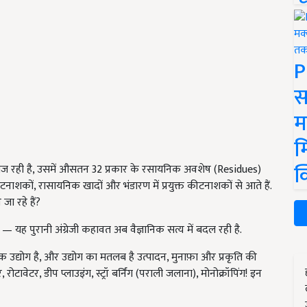
P
स
म
म
क
 दाल सज रही है, उसमें औसतन 32 प्रकार के रसायनिक अवशेष (Residues)
टनाशकों, रासायनिक खादों और भंडारण में प्रयुक्त कीटनाशकों से आते हैं.
जा रहे हैं?
 पुरानी अंग्रेजी कहावत अब वैज्ञानिक सत्य में बदल रही है.
क उद्योग है, और उद्योग का मतलब है उत्पादन, मुनाफ़ा और प्रकृति की
वेटर, डीप प्लाउइंग, स्ट्रॉ बर्निंग (पराली जलाना), मोनोक्रॉपिंग! इन