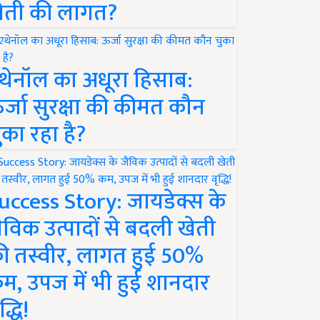
ेती की लागत?
थेनॉल का अधूरा हिसाब:
र्जा सुरक्षा की कीमत कौन
ुका रहा है?
uccess Story: जायडेक्स के
ैविक उत्पादों से बदली खेती
ी तस्वीर, लागत हुई 50%
म, उपज में भी हुई शानदार
द्धि!