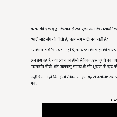
बस्तर की एक वृद्धा किसान से जब पूछा गया कि रासायनिक खा
"माटी माटे संग तो जीती है, जहर संग माटी मर जाती है."
उसकी बात में 'पीएचडी' नहीं है, पर धरती की पीड़ा की पीएच वै
अब प्रश्न यह है: क्या आज का होमो सेपियन, इस पृथ्वी का त
परिवर्तित बीजों और जलवायु आपदाओं की श्रृंखला से खुद को
कहीं ऐसा न हो कि 'होमो सैपियन्स' इस ग्रह से इसलिए समाप्
गया.
ADV