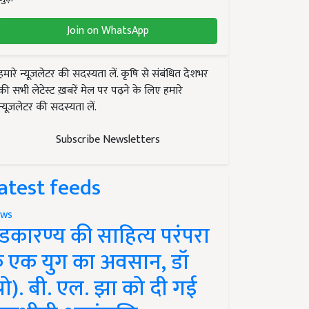
Join on WhatsApp
हमारे न्यूज़लेटर की सदस्यता लें. कृषि से संबंधित देशभर
की सभी लेटेस्ट ख़बरें मेल पर पढ़ने के लिए हमारे
न्यूज़लेटर की सदस्यता लें.
Subscribe Newsletters
atest feeds
ws
ंडकारण्य की साहित्य परंपरा
े एक युग का अवसान, डॉ
प्रो). बी. एल. झा को दी गई