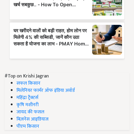
#Top on Krishi Jagran
सफल किसान
मिलेनियर फार्मर ऑफ इंडिया अवॉर्ड
महिंद्रा ट्रैक्टर्स
कृषि मशीनरी
जायद की फसल
बिज़नेस आइडियाज
पीएम किसान