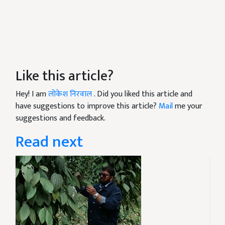
Like this article?
Hey! I am
लोकेश निरवाल
. Did you liked this article and
have suggestions to improve this article?
Mail
me your
suggestions and feedback.
Read next