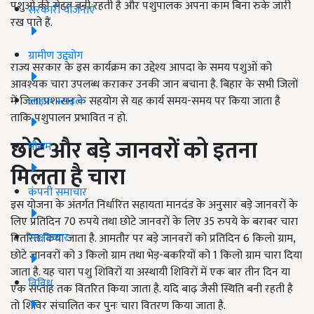
पशुओं की सेहत बनी रहती है और पशुपालक अपना काम बिना रुके जारी
सरकारी योजनाएं
रख पाते हैं.
ग्रामीण उद्द्योग
राज्य सरकार के इस कार्यक्रम का उद्देश्य आपदा के समय पशुओं को
आवश्यक चारा उपलब्ध कराकर उनकी जान बचाना है. बिहार के सभी जिलों
लाइफ स्टाइल
में जिला प्रशासन के सहयोग से यह कार्य समय-समय पर किया जाता है
ताकि पशुपालन प्रभावित न हो.
छोटे और बड़े जानवरों को इतना
मौसम
मिलता है चारा
कंपनी समाचार
इस योजना के अंतर्गत निर्धारित सहायता मानदंड के अनुसार बड़े जानवरों के
लिए प्रतिदिन 70 रुपये तथा छोटे जानवरों के लिए 35 रुपये के बराबर चारा
साक्षात्कार
वितरित किया जाता है. आमतौर पर बड़े जानवरों को प्रतिदिन 6 किलो ग्राम,
छोटे जानवरों को 3 किलो ग्राम तथा भेड़-बकरियों को 1 किलो ग्राम चारा दिया
जाता है. यह चारा पशु शिविरों या अस्थायी शिविरों में एक बार तीन दिन या
विविध
एक सप्ताह तक वितरित किया जाता है. यदि बाढ़ जैसी स्थिति बनी रहती है
तो शिविर संचालित कर पुनः चारा वितरण किया जाता है.