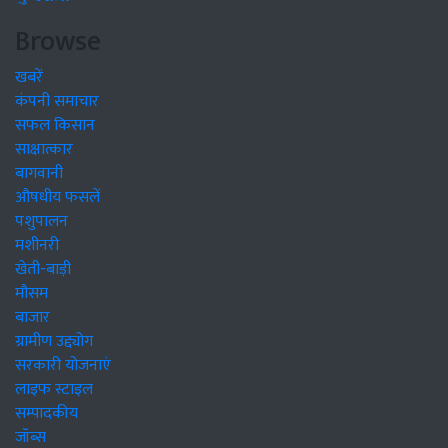
Browse
खबरें
कंपनी समाचार
सफल किसान
साक्षात्कार
बागवानी
औषधीय फसलें
पशुपालन
मशीनरी
खेती-बाड़ी
मौसम
बाजार
ग्रामीण उद्द्योग
सरकारी योजनाएं
लाइफ स्टाइल
सम्पादकीय
जॉब्स