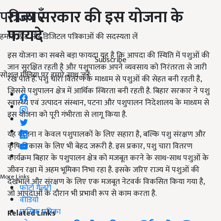
पत्रिकाएँ
राज्य सरकार की इस योजना के
फायदे
हमारी प्रिंट और डिजिटल पत्रिकाओं की सदस्यता लें
इस योजना का सबसे बड़ा फायदा यह है कि आपदा की स्थिति में पशुओं की
Subscribe
जान सुरक्षित रहती है और पशुपालक अपने व्यवसाय को निरंतरता से जारी
सोशल मीडिया पर हमारे साथ जुड़ें:
रख पाते हैं. पशु चारा वितरण के माध्यम से पशुओं की सेहत बनी रहती है,
जिससे पशुपालन क्षेत्र में आर्थिक स्थिरता बनी रहती है. बिहार सरकार ने पशु
स्वास्थ्य एवं उत्पादन संस्थान, पटना और पशुपालन निदेशालय के माध्यम से
इस योजना को पूरी गंभीरता से लागू किया है.
यह योजना न केवल पशुपालकों के लिए सहारा है, बल्कि पशु संरक्षण और
कृषि विकास के लिए भी बेहद जरूरी है. इस प्रकार, पशु चारा वितरण
कार्यक्रम बिहार के पशुपालन क्षेत्र को मजबूत करने के साथ-साथ पशुओं के
जीवन रक्षा में अहम भूमिका निभा रहा है. इसके जरिए राज्य में पशुओं की
More Links
देखभाल और संरक्षण के लिए एक मजबूत नेटवर्क विकसित किया गया है,
फोटो गैलरी
जो आपदाओं के दौरान भी प्रभावी रूप से काम करता है.
वीडियो
मासिक पत्रिका
Related Links