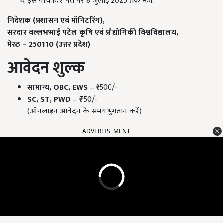
इसे नीचे दिए पते पर 8 जुलाई 2025 तक भेजें:
निदेशक (प्रशासन एवं मॉनिटरिंग),
सरदार वल्लभभाई पटेल कृषि एवं प्रौद्योगिकी विश्वविद्यालय,
मेरठ – 250110 (
उत्तर प्रदेश)
आवेदन शुल्क
सामान्य, OBC, EWS
– ₹1500/-
SC, ST, PWD
– ₹750/-
(ऑनलाइन आवेदन के समय भुगतान करें)
ADVERTISEMENT