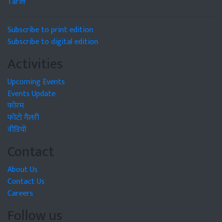
Tariff
Subscribe to print edition
Subscribe to digital edition
Activities
Upcoming Events
Events Update
फोरम
फोटो गैलरी
वीडियो
Contact
About Us
Contact Us
Careers
Follow us