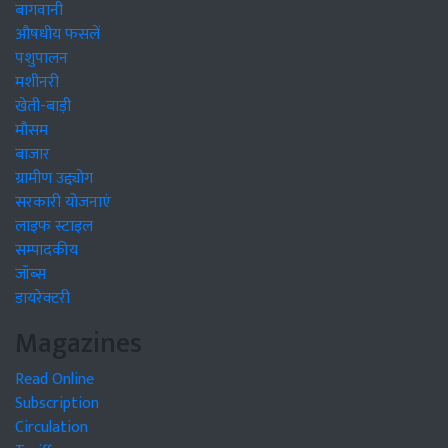
बागवानी
औषधीय फसलें
पशुपालन
मशीनरी
खेती-बाड़ी
मौसम
बाजार
ग्रामीण उद्द्योग
सरकारी योजनाएं
लाइफ स्टाइल
सम्पादकीय
जॉब्स
डायरेक्टरी
Magazines
Read Online
Subscription
Circulation