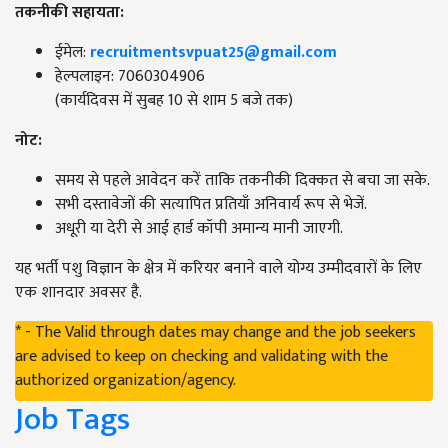
तकनीकी सहायता:
ईमेल:
recruitmentsvpuat25@gmail.com
हेल्पलाइन:
7060304906
(कार्यदिवस में सुबह 10 से शाम 5 बजे तक)
नोट:
समय से पहले आवेदन करें ताकि तकनीकी दिक्कत से बचा जा सके.
सभी दस्तावेजों की सत्यापित प्रतियाँ अनिवार्य रूप से भेजें.
अधूरी या देरी से आई हार्ड कॉपी अमान्य मानी जाएगी.
यह भर्ती पशु विज्ञान के क्षेत्र में करियर बनाने वाले योग्य उम्मीदवारों के लिए
एक शानदार अवसर है.
* - The Valid through dates may change and the job seekers
are advised to keep on checking and validating with the
authorized organization/agency.
Job Tags