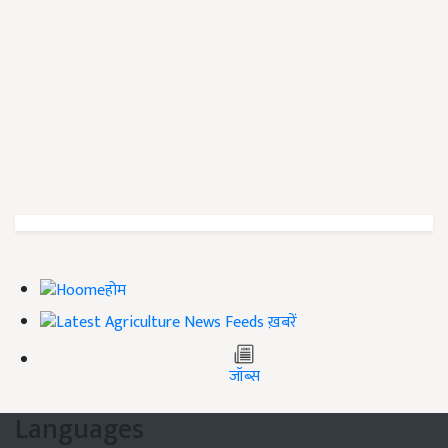
होम
ख़बरें
जॉब्स
Languages