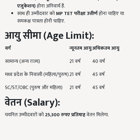
एजुकेशन)
होना अनिवार्य है.
साथ ही उम्मीदवार को
MP TET
परीक्षा उत्तीर्ण
होना चाहिए या
समकक्ष पात्रता होनी चाहिए.
आयु सीमा (Age Limit):
वर्ग
न्यूनतम आयु
अधिकतम आयु
सामान्य (अन्य राज्य)
21 वर्ष
40 वर्ष
मध्य प्रदेश के निवासी (महिला/पुरुष)
21 वर्ष
45 वर्ष
SC/ST/OBC (पुरुष और महिला)
21 वर्ष
45 वर्ष
वेतन (Salary):
चयनित उम्मीदवारों को
25,300
रुपए
प्रतिमाह
वेतन मिलेगा.