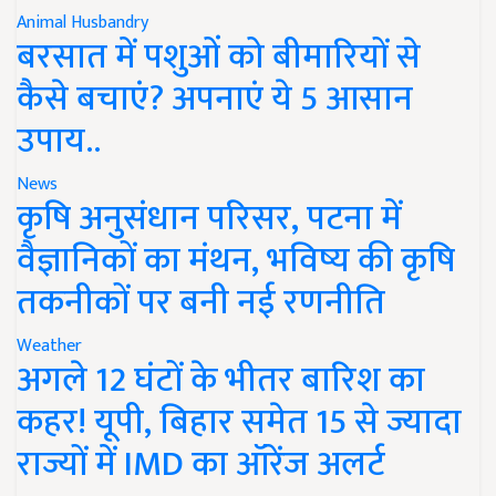
Animal Husbandry
बरसात में पशुओं को बीमारियों से
कैसे बचाएं? अपनाएं ये 5 आसान
उपाय..
News
कृषि अनुसंधान परिसर, पटना में
वैज्ञानिकों का मंथन, भविष्य की कृषि
तकनीकों पर बनी नई रणनीति
Weather
अगले 12 घंटों के भीतर बारिश का
कहर! यूपी, बिहार समेत 15 से ज्यादा
राज्यों में IMD का ऑरेंज अलर्ट