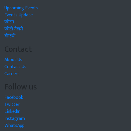
Upcoming Events
Events Update
फोरम
फोटो गैलरी
वीडियो
Contact
About Us
Contact Us
Careers
Follow us
Facebook
Twitter
LinkedIn
Instagram
WhatsApp