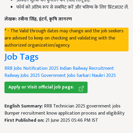
आवेदन शुल्क का भुगतान करें (यदि लागू हो).
फॉर्म को अंतिम रूप से सबमिट करें और भविष्य के लिए प्रिंटआउट लें.
लेखक
:
रवीना सिंह,
इंटर्न
,
कृषि जागरण
* - The Valid through dates may change and the job seekers
are advised to keep on checking and validating with the
authorized organization/agency.
Job Tags
RRB Jobs Notification 2025
Indian Railway Recruitment
Railway Jobs 2025
Government Jobs
Sarkari Naukri 2025
Apply or Visit official job page.
English Summary:
RRB Technician 2025 government jobs
Bumper recruitment know application process and eligibility
First Published on:
21 June 2025 05:46 PM IST