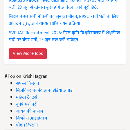
RSMSSB Patwari Recruitment: पटवारी के 3705 पदों पर होगी
भर्ती, 23 जून से दोबारा शुरू होंगे आवेदन, जानें पूरी डिटेल
बिहार में सरकारी नौकरी का सुनहरा मौका, BPSC 71वीं भर्ती के लिए
आवेदन शुरू, जानें योग्यता और चयन प्रक्रिया
SVPUAT Recruitment 2025: मेरठ कृषि विश्वविद्यालय में शैक्षणिक
पदों पर बंपर भर्ती, 23 जून तक करें आवेदन
View More Jobs
#Top on Krishi Jagran
सफल किसान
मिलेनियर फार्मर ऑफ इंडिया अवॉर्ड
महिंद्रा ट्रैक्टर्स
कृषि मशीनरी
जायद की फसल
बिज़नेस आइडियाज
पीएम किसान