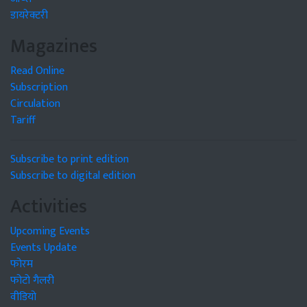
डायरेक्टरी
Magazines
Read Online
Subscription
Circulation
Tariff
Subscribe to print edition
Subscribe to digital edition
Activities
Upcoming Events
Events Update
फोरम
फोटो गैलरी
वीडियो