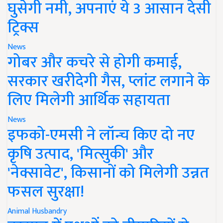
घुसेगी नमी, अपनाएं ये 3 आसान देसी
ट्रिक्स
News
गोबर और कचरे से होगी कमाई,
सरकार खरीदेगी गैस, प्लांट लगाने के
लिए मिलेगी आर्थिक सहायता
News
इफको-एमसी ने लॉन्च किए दो नए
कृषि उत्पाद, 'मित्सुकी' और
'नेक्सावेट', किसानों को मिलेगी उन्नत
फसल सुरक्षा!
Animal Husbandry