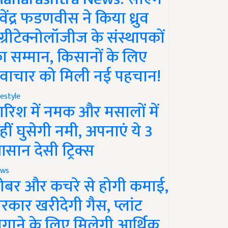
ेवेंद्र फडणवीस ने किया ध्रुव
ग्रीटेक्नोलॉजीज के संस्थापकों
ा सम्मान, किसानों के लिए
वाचार को मिली नई पहचान!
festyle
ारिश में नमक और मसालों में
हीं घुसेगी नमी, अपनाएं ये 3
सान देसी ट्रिक्स
ws
ोबर और कचरे से होगी कमाई,
रकार खरीदेगी गैस, प्लांट
गाने के लिए मिलेगी आर्थिक