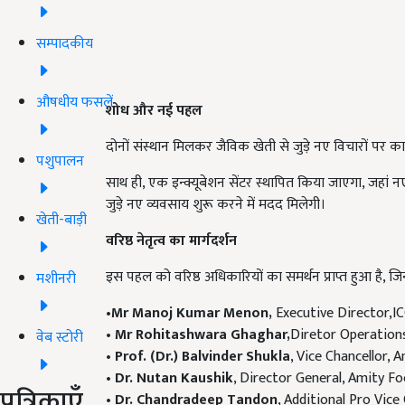
सम्पादकीय
औषधीय फसलें
शोध और नई पहल
दोनों संस्थान मिलकर जैविक खेती से जुड़े नए विचारों पर काम
पशुपालन
साथ ही, एक इन्क्यूबेशन सेंटर स्थापित किया जाएगा, जहां नए
जुड़े नए व्यवसाय शुरू करने में मदद मिलेगी।
खेती-बाड़ी
वरिष्ठ नेतृत्व का मार्गदर्शन
इस पहल को वरिष्ठ अधिकारियों का समर्थन प्राप्त हुआ है, जिनम
मशीनरी
•Mr Manoj Kumar Menon,
Executive Director,I
•
Mr Rohitashwara Ghaghar,
Diretor Operatio
वेब स्टोरी
•
Prof. (Dr.) Balvinder Shukla
, Vice Chancellor, 
•
Dr. Nutan Kaushik
, Director General, Amity F
पत्रिकाएँ
•
Dr. Chandradeep Tandon
, Additional Pro Vice