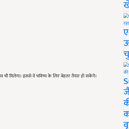
ख
ए
ऊ
च
भव भी मिलेगा। इससे वे भविष्य के लिए बेहतर तैयार हो सकेंगे।
S
ज
क
क
वृ