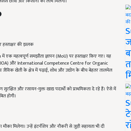
िससे छात्रों और किसानों को लाभ मिलेगा।
S
ज
र हस्ताक्षर की झलक
ब
ं एक महत्वपूर्ण समझौता ज्ञापन (MoU) पर हस्ताक्षर किए गए। यह
त
(AIOA) और International Competence Centre for Organic
ैविक खेती के क्षेत्र में पढ़ाई, शोध और उद्योग के बीच बेहतर तालमेल
म
ुरक्षित और रसायन-मुक्त खाद्य पदार्थों को प्राथमिकता दे रहे हैं। ऐसे में
ाबित होगी।
S
ट
र
 मौका मिलेगा। उन्हें इंटर्नशिप और नौकरी से जुड़ी सहायता भी दी