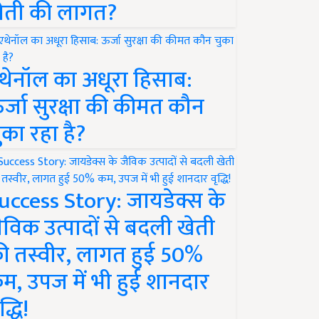
ेती की लागत?
थेनॉल का अधूरा हिसाब:
र्जा सुरक्षा की कीमत कौन
ुका रहा है?
uccess Story: जायडेक्स के
ैविक उत्पादों से बदली खेती
ी तस्वीर, लागत हुई 50%
म, उपज में भी हुई शानदार
द्धि!