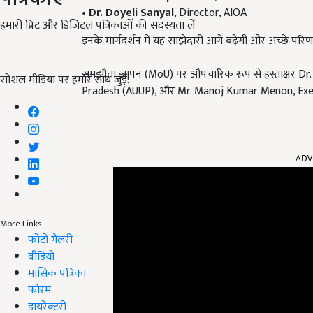
•
Dr. Doyeli Sanyal
, Director, AIOA
हमारी प्रिंट और डिजिटल पत्रिकाओं की सदस्यता लें
इनके मार्गदर्शन में यह साझेदारी आगे बढ़ेगी और अच्छे परिण
समझौता ज्ञापन (MoU) पर औपचारिक रूप से हस्ताक्षर Dr
सोशल मीडिया पर हमारे साथ जुड़ें:
Pradesh (AUUP), और Mr. Manoj Kumar Menon, Execu
ADV
More Links
फोटो गैलरी
वीडियो
मासिक पत्रिका
फोरम
डायरेक्टरी