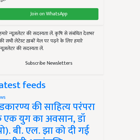
Join on WhatsApp
हमारे न्यूज़लेटर की सदस्यता लें. कृषि से संबंधित देशभर
की सभी लेटेस्ट ख़बरें मेल पर पढ़ने के लिए हमारे
न्यूज़लेटर की सदस्यता लें.
Subscribe Newsletters
atest feeds
ws
ंडकारण्य की साहित्य परंपरा
े एक युग का अवसान, डॉ
प्रो). बी. एल. झा को दी गई