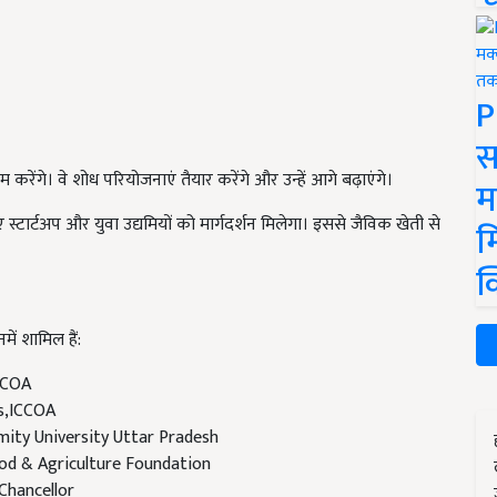
P
स
 करेंगे। वे शोध परियोजनाएं तैयार करेंगे और उन्हें आगे बढ़ाएंगे।
म
 स्टार्टअप और युवा उद्यमियों को मार्गदर्शन मिलेगा। इससे जैविक खेती से
म
क
ें शामिल हैं:
CCOA
ns,ICCOA
Amity University Uttar Pradesh
ood & Agriculture Foundation
 Chancellor