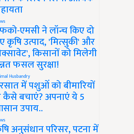
हायता
ws
फको-एमसी ने लॉन्च किए दो
ए कृषि उत्पाद, 'मित्सुकी' और
नेक्सावेट', किसानों को मिलेगी
न्नत फसल सुरक्षा!
imal Husbandry
रसात में पशुओं को बीमारियों
े कैसे बचाएं? अपनाएं ये 5
सान उपाय..
ws
ृषि अनुसंधान परिसर, पटना में