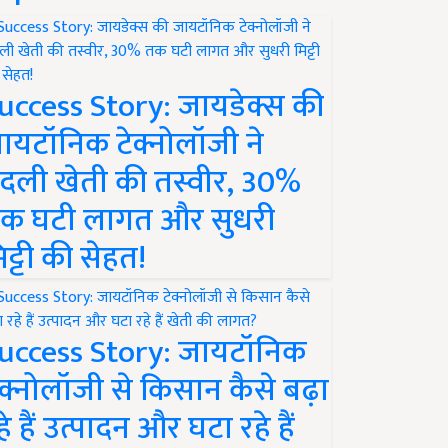
uccess Story: जायडेक्स की
ायटॉनिक टेक्नोलॉजी ने
दली खेती की तस्वीर, 30%
क घटी लागत और सुधरी
िट्टी की सेहत!
uccess Story: जायटॉनिक
ेक्नोलॉजी से किसान कैसे बढ़ा
हे हैं उत्पादन और घटा रहे हैं