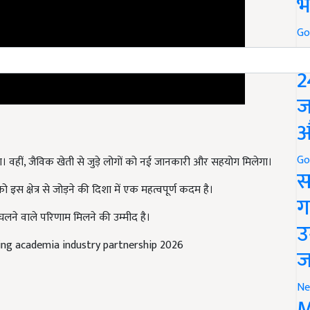
भ
Go
P
2
ज
औ
। वहीं, जैविक खेती से जुड़े लोगों को नई जानकारी और सहयोग मिलेगा।
Go
स
स क्षेत्र से जोड़ने की दिशा में एक महत्वपूर्ण कदम है।
ग
लने वाले परिणाम मिलने की उम्मीद है।
उ
ing academia industry partnership 2026
ज
Ne
M