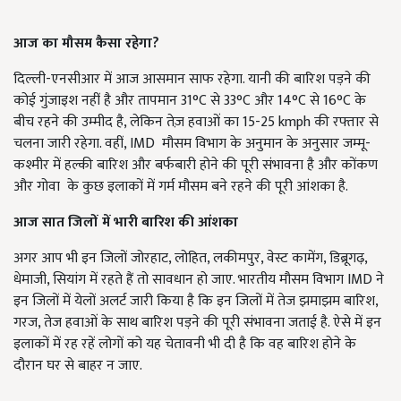
आज का मौसम कैसा रहेगा
?
दिल्ली-एनसीआर में आज आसमान साफ रहेगा. यानी की बारिश पड़ने की
कोई गुंजाइश नहीं है और तापमान 31°C से 33°C और 14°C से 16°C के
बीच रहने की उम्मीद है, लेकिन तेज़ हवाओं का 15-25 kmph की रफ्तार से
चलना जारी रहेगा. वहीं, IMD मौसम विभाग के अनुमान के अनुसार जम्मू-
कश्मीर में हल्की बारिश और बर्फबारी होने की पूरी संभावना है और कोंकण
और गोवा के कुछ इलाकों में गर्म मौसम बने रहने की पूरी आंशका है.
आज सात जिलों में भारी बारिश की आंशका
अगर आप भी इन जिलों जोरहाट, लोहित, लकीमपुर, वेस्ट कामेंग, डिब्रूगढ़,
धेमाजी, सियांग में रहते हैं तो सावधान हो जाए. भारतीय मौसम विभाग IMD ने
इन जिलों में येलों अलर्ट जारी किया है कि इन जिलों में तेज झमाझम बारिश,
गरज, तेज हवाओं के साथ बारिश पड़ने की पूरी संभावना जताई है. ऐसे में इन
इलाकों में रह रहें लोगों को यह चेतावनी भी दी है कि वह बारिश होने के
दौरान घर से बाहर न जाए.