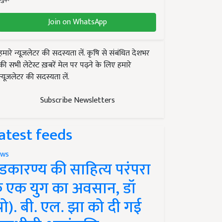
Join on WhatsApp
हमारे न्यूज़लेटर की सदस्यता लें. कृषि से संबंधित देशभर
की सभी लेटेस्ट ख़बरें मेल पर पढ़ने के लिए हमारे
न्यूज़लेटर की सदस्यता लें.
Subscribe Newsletters
atest feeds
ws
ंडकारण्य की साहित्य परंपरा
े एक युग का अवसान, डॉ
प्रो). बी. एल. झा को दी गई