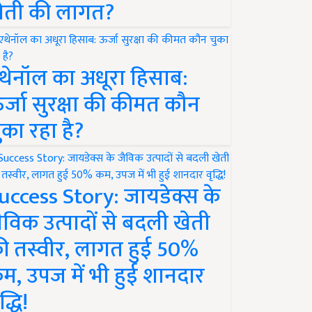
ेती की लागत?
थेनॉल का अधूरा हिसाब:
र्जा सुरक्षा की कीमत कौन
ुका रहा है?
uccess Story: जायडेक्स के
ैविक उत्पादों से बदली खेती
ी तस्वीर, लागत हुई 50%
म, उपज में भी हुई शानदार
द्धि!