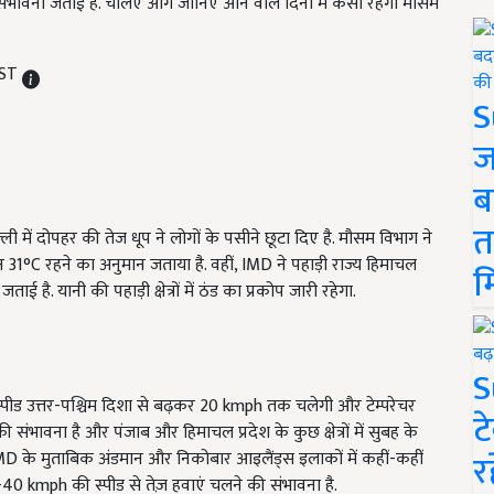
 संभावना जताई है. चलिए आगे जानिए आने वाले दिनों में कैसा रहेगा मौसम
IST
S
ज
ब
त
ली में दोपहर की तेज धूप ने लोगों के पसीने छूटा दिए है. मौसम विभाग ने
°C रहने का अनुमान जताया है. वहीं, IMD ने पहाड़ी राज्य हिमाचल
म
 है. यानी की पहाड़ी क्षेत्रों में ठंड का प्रकोप जारी रहेगा.
S
पीड उत्तर-पश्चिम दिशा से बढ़कर 20 kmph तक चलेगी और टेम्परेचर
ट
भावना है और पंजाब और हिमाचल प्रदेश के कुछ क्षेत्रों में सुबह के
र
D के मुताबिक अंडमान और निकोबार आइलैंड्स इलाकों में कहीं-कहीं
 kmph की स्पीड से तेज़ हवाएं चलने की संभावना है.