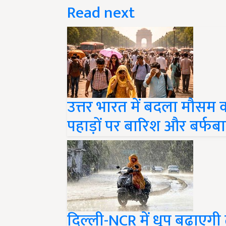
Read next
उत्तर भारत में बदला मौसम 
पहाड़ों पर बारिश और बर्फब
दिल्ली-NCR में धूप बढ़ाएगी