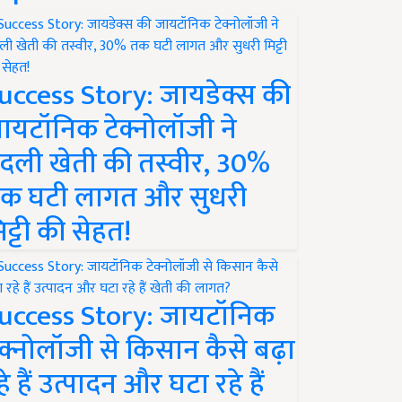
uccess Story: जायडेक्स की
ायटॉनिक टेक्नोलॉजी ने
दली खेती की तस्वीर, 30%
क घटी लागत और सुधरी
िट्टी की सेहत!
uccess Story: जायटॉनिक
ेक्नोलॉजी से किसान कैसे बढ़ा
हे हैं उत्पादन और घटा रहे हैं