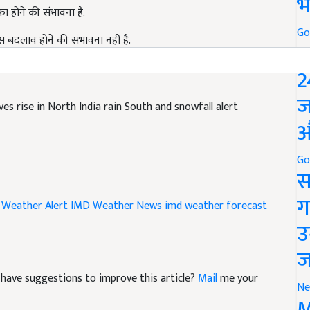
भ
खास बदलाव होने की संभावना नहीं है.
Go
P
2
s rise in North India rain South and snowfall alert
ज
औ
Go
स
 Weather Alert
IMD Weather News
imd weather forecast
ग
उ
ज
nd have suggestions to improve this article?
Mail
me your
Ne
M