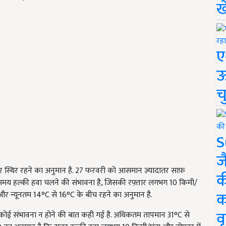
ख
ए
ऊ
च
S
ज
और स्थिर रहने का अनुमान है. 27 फरवरी को आसमान ज़्यादातर साफ़
क
के समय हल्की हवा चलने की संभावना है, जिसकी रफ़्तार लगभग 10 किमी/
क
र न्यूनतम 14°C से 16°C के बीच रहने का अनुमान है.
वृ
ोई संभावना न होने की बात कही गई है. अधिकतम तापमान 31°C से