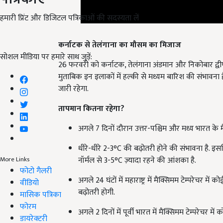
हमारी प्रिंट और डिजिटल पत्रिकाओं की सदस्यता लें
कर्नाटक से तेलंगाना का मौसम का मिजाज
26 फरवरी को कर्नाटक, तेलंगाना अंडमान और निकोबार द्वी
सोशल मीडिया पर हमारे साथ जुड़ें:
मुताबिक इन इलाकों में हल्की से मध्यम बारिश की संभावना 
जारी रहेगा.
तापमान कितना रहेगा
?
अगले 7 दिनों दौरान उत्तर-पश्चिम और मध्य भारत के 
धीरे-धीरे 2-3°C की बढ़ोतरी होने की संभावना है. इसलिए
नॉर्मल से 3-5°C ज़्यादा रहने की आंशका है.
More Links
अगले 24 घंटों में महाराष्ट्र में मैक्सिमम टेम्परेचर म
फोटो गैलरी
बढ़ोतरी होगी.
वीडियो
मासिक पत्रिका
अगले 2 दिनों में पूर्वी भारत में मैक्सिमम टेम्परेचर 
फोरम
डायरेक्टरी
अगले 5 दिनों में धीरे-धीरे 2-3°C की तापमान में इजा