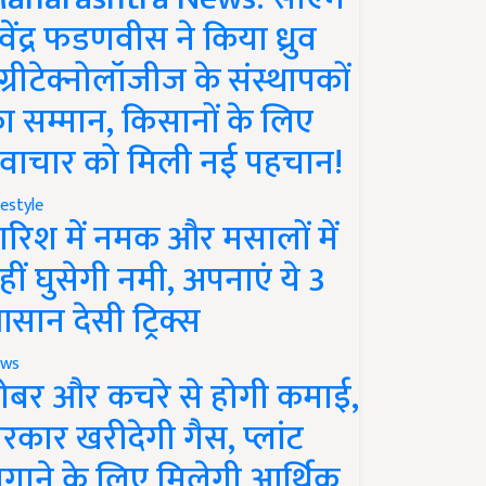
ेवेंद्र फडणवीस ने किया ध्रुव
ग्रीटेक्नोलॉजीज के संस्थापकों
ा सम्मान, किसानों के लिए
वाचार को मिली नई पहचान!
festyle
ारिश में नमक और मसालों में
हीं घुसेगी नमी, अपनाएं ये 3
सान देसी ट्रिक्स
ws
ोबर और कचरे से होगी कमाई,
रकार खरीदेगी गैस, प्लांट
गाने के लिए मिलेगी आर्थिक