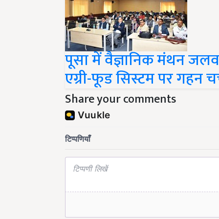
पूसा में वैज्ञानिक मंथन 
एग्री-फूड सिस्टम पर गहन चर
Share your comments