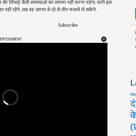
 की सिंचाई जैसी समस्याओं का सामना नहीं करना पड़ेगा. यानी इस
 रहेंगे. अब वह आराम से दो से तीन फसलें लें सकेंगे.
Subscribe
ERTISEMENT
L
Ne
द
क
(