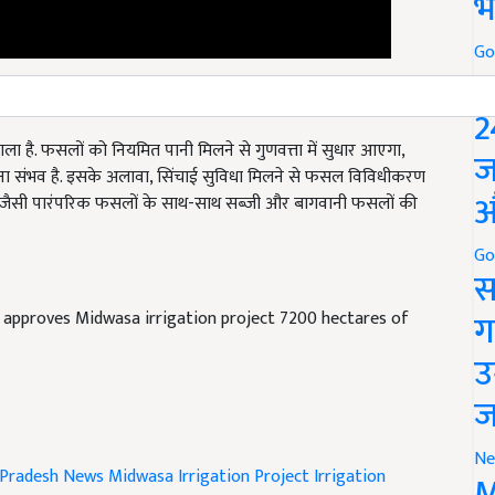
भ
Go
P
2
ा है. फसलों को नियमित पानी मिलने से गुणवत्ता में सुधार आएगा,
िलना संभव है. इसके अलावा, सिंचाई सुविधा मिलने से फसल विविधीकरण
ज
बीन जैसी पारंपरिक फसलों के साथ-साथ सब्जी और बागवानी फसलों की
औ
Go
स
pproves Midwasa irrigation project 7200 hectares of
ग
उ
ज
Pradesh News
Midwasa Irrigation Project
Irrigation
Ne
M