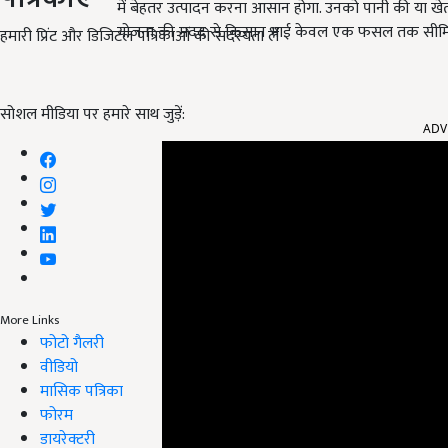
में बेहतर उत्पादन करना आसान होगा. उनको पानी की या खेत
योजना की मदद से किसान भाई केवल एक फसल तक सीमित नहीं
हमारी प्रिंट और डिजिटल पत्रिकाओं की सदस्यता लें
ADV
सोशल मीडिया पर हमारे साथ जुड़ें:
More Links
फोटो गैलरी
वीडियो
मासिक पत्रिका
फोरम
डायरेक्टरी