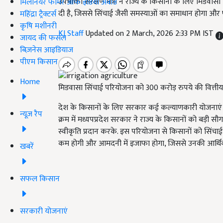
उपभोक्ता संरक्षण मंत्री ने राज्य के किसानों के लिए मिडवा
मिलेनियर फार्मर ऑफ इंडिया अवॉर्ड
दी है, जिससे सिंचाई जैसी समस्याओं का समाधान होगा और फस
महिंद्रा ट्रैक्टर्स
कृषि मशीनरी
KJ Staff
Updated on 2 March, 2026 2:33 PM IST
जायद की फसल
बिज़नेस आइडियाज
पीएम किसान
Home
मिडवासा सिंचाई परियोजना को 300 करोड़ रुपये की वित्ती
देश के किसानों के लिए सरकार कई कल्याणकारी योजनाएं 
न्यूज़ रैप
क्रम में मध्यपप्रदेश सरकार ने राज्य के किसानों को बड़ी स
स्वीकृति प्रदान करके. इस परियोजना से किसानों को सिंच
कम होगी और आमदनी में इजाफा होगा, जिससे उनकी आर्थिक 
खबरें
सफल किसान
सरकारी योजनाएं