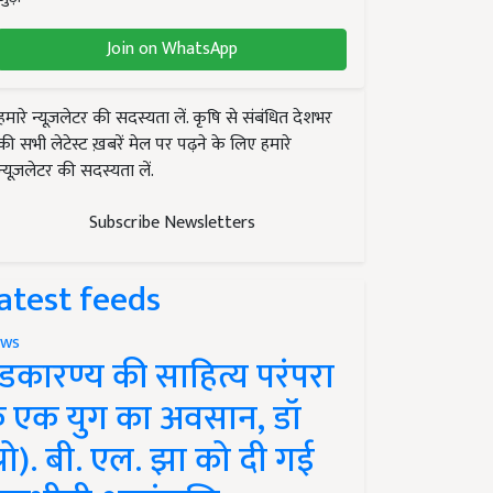
Join on WhatsApp
हमारे न्यूज़लेटर की सदस्यता लें. कृषि से संबंधित देशभर
की सभी लेटेस्ट ख़बरें मेल पर पढ़ने के लिए हमारे
न्यूज़लेटर की सदस्यता लें.
Subscribe Newsletters
atest feeds
ws
ंडकारण्य की साहित्य परंपरा
े एक युग का अवसान, डॉ
प्रो). बी. एल. झा को दी गई