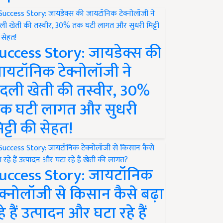
uccess Story: जायडेक्स की
ायटॉनिक टेक्नोलॉजी ने
दली खेती की तस्वीर, 30%
क घटी लागत और सुधरी
िट्टी की सेहत!
uccess Story: जायटॉनिक
ेक्नोलॉजी से किसान कैसे बढ़ा
हे हैं उत्पादन और घटा रहे हैं