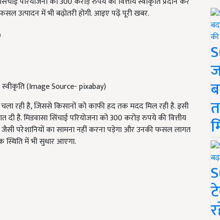
सा सिंचाई परियोजना को 300 करोड़ रुपये की वित्तीय स्वीकृति प्रदान कर
ल उत्पादन में भी बढ़ोतरी होगी. आइए पढ़ें पूरी खबर.
S
ज
ब
य स्वीकृति (Image Source- pixabay)
त
चला रही है, जिससे किसानों को काफी हद तक मदद मिल रही है. इसी
ौगात दी है. मिडवासा सिंचाई परियोजना को 300 करोड़ रुपये की वित्तीय
म
ाई जैसी परेशानियों का सामना नहीं करना पड़ेगा और उनकी फसल लागत
स्थिति में भी सुधार आएगा.
S
ट
र