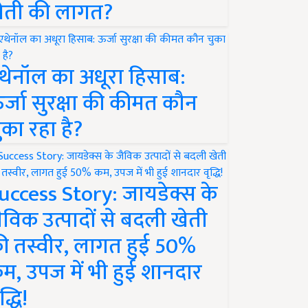
ेती की लागत?
थेनॉल का अधूरा हिसाब:
र्जा सुरक्षा की कीमत कौन
ुका रहा है?
uccess Story: जायडेक्स के
ैविक उत्पादों से बदली खेती
ी तस्वीर, लागत हुई 50%
म, उपज में भी हुई शानदार
द्धि!