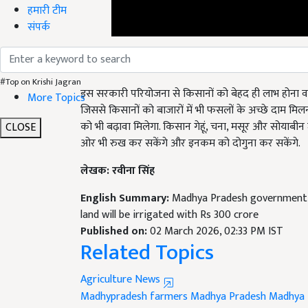
हमारी टीम
संपर्क
क्या आय में होगा इजाफा?
इस सरकारी परियोजना से किसानों को बेहद ही लाभ होना वाल
#Top on Krishi Jagran
जिससे किसानों को बाजारों में भी फसलों के अच्छे दाम म
More Topics
को भी बढ़ावा मिलेगा. किसान गेहूं, चना, मसूर और सोया
ओर भी रुख कर सकेंगे और इनकम को दोगुना कर सकेंगे.
CLOSE
लेखक: रवीना सिंह
English Summary:
Madhya Pradesh government a
land will be irrigated with Rs 300 crore
Published on:
02 March 2026, 02:33 PM IST
Related Topics
Agriculture News
Madhypradesh farmers
Madhya Pradesh
Madhya 
Infrastructure
Water Resources Department