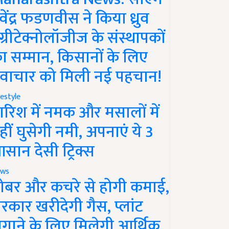
ेवेंद्र फडणवीस ने किया ध्रुव
ग्रीटेक्नोलॉजीज के संस्थापकों
ा सम्मान, किसानों के लिए
वाचार को मिली नई पहचान!
festyle
ारिश में नमक और मसालों में
हीं घुसेगी नमी, अपनाएं ये 3
सान देसी ट्रिक्स
ws
ोबर और कचरे से होगी कमाई,
रकार खरीदेगी गैस, प्लांट
गाने के लिए मिलेगी आर्थिक