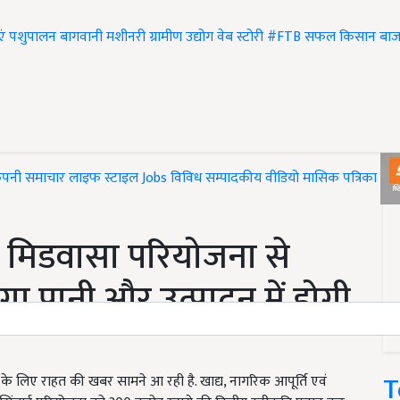
एं
पशुपालन
बागवानी
मशीनरी
ग्रामीण उद्योग
वेब स्टोरी
#FTB
सफल किसान
बाज
ंपनी समाचार
लाइफ स्टाइल
Jobs
विविध
सम्पादकीय
वीडियो
मासिक पत्रिका
#T
 मिडवासा परियोजना से
गा पानी और उत्पादन में होगी
T
 लिए राहत की खबर सामने आ रही है. खाद्य, नागरिक आपूर्ति एवं