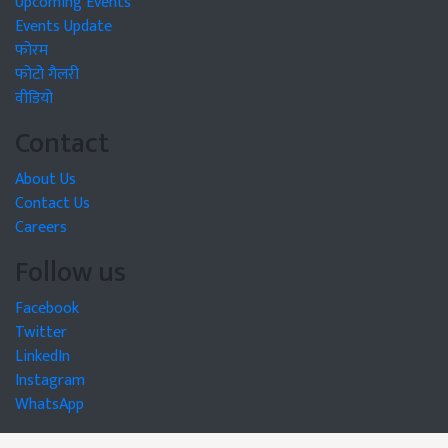
Upcoming Events
Events Update
फोरम
फोटो गैलरी
वीडियो
Contact
About Us
Contact Us
Careers
Follow us
Facebook
Twitter
LinkedIn
Instagram
WhatsApp