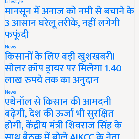
Lifestyle
मानसून में अनाज को नमी से बचाने के
3 आसान घरेलू तरीके, नहीं लगेगी
फफूंदी
News
किसानों के लिए बड़ी खुशखबरी!
सोलर क्रॉप ड्रायर पर मिलेगा 1.40
लाख रुपये तक का अनुदान
News
एथेनॉल से किसान की आमदनी
बढ़ेगी, देश की ऊर्जा भी सुरक्षित
होगी, केंद्रीय मंत्री शिवराज सिंह के
साथ बैठक में बोले AIKCC के नेता