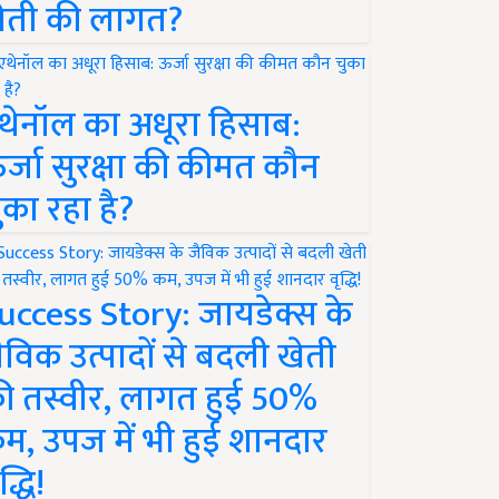
ेती की लागत?
थेनॉल का अधूरा हिसाब:
र्जा सुरक्षा की कीमत कौन
ुका रहा है?
uccess Story: जायडेक्स के
ैविक उत्पादों से बदली खेती
ी तस्वीर, लागत हुई 50%
म, उपज में भी हुई शानदार
द्धि!