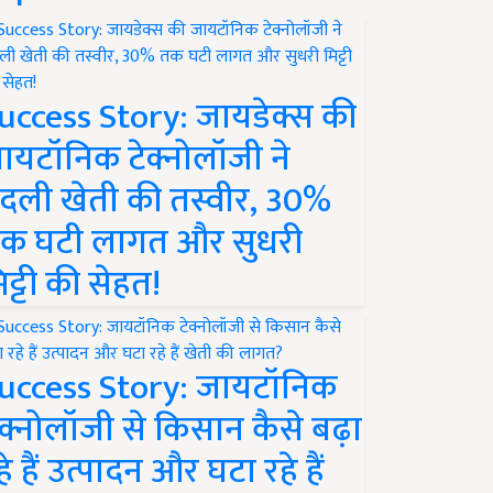
uccess Story: जायडेक्स की
ायटॉनिक टेक्नोलॉजी ने
दली खेती की तस्वीर, 30%
क घटी लागत और सुधरी
िट्टी की सेहत!
uccess Story: जायटॉनिक
ेक्नोलॉजी से किसान कैसे बढ़ा
हे हैं उत्पादन और घटा रहे हैं