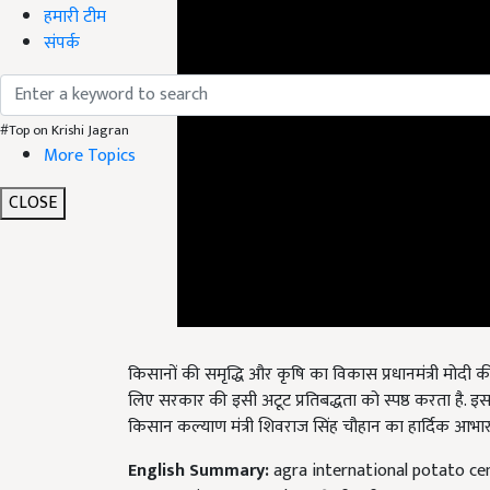
हमारी टीम
संपर्क
#Top on Krishi Jagran
More Topics
CLOSE
किसानों की समृद्धि और कृषि का विकास प्रधानमंत्री मोदी की
लिए सरकार की इसी अटूट प्रतिबद्धता को स्पष्ठ करता है. इस मंजू
किसान कल्याण मंत्री शिवराज सिंह चौहान का हार्दिक आभा
English Summary:
agra international potato ce
111 crore investment benefit for farmers