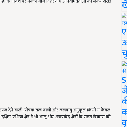
र सिन्हा के निर्देश पर मक्का बीज वितरण में अनियमितताओं को लेकर सख्त
ख
ए
ऊ
च
S
ज
क
क
 देने वाली, पोषक तत्व वाली और जलवायु अनुकूल किस्में न केवल
े दक्षिण एशिया क्षेत्र में भी आलू और शकरकंद क्षेत्रों के सतत विकास को
वृ