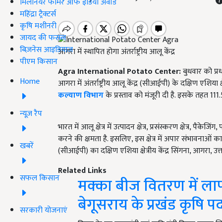
मिलेनियर फार्मर ऑफ इंडिया अवॉर्ड
महिंद्रा ट्रैक्टर्स
कृषि मशीनरी
जायद की फसल
बिज़नेस आइडियाज
आगरा में स्थापित होगा अंतर्राष्ट्रीय आलू केंद्र
पीएम किसान
Agra International Potato Center:
बुधवार को प्रधान
Home
आगरा में अंतर्राष्ट्रीय आलू केंद्र (सीआईपी) के दक्षिण एशिय
कल्याण विभाग
के प्रस्ताव को मंजूरी दी है. इसके तहत 11
न्यूज़ रैप
भारत में आलू क्षेत्र में उत्पादन क्षेत्र, प्रसंस्करण क्षेत्र, पै
करने की क्षमता है. इसलिए, इस क्षेत्र में अपार संभावनाओं क
खबरें
(सीआईपी) का दक्षिण एशिया क्षेत्रीय केंद्र सिंगना, आगरा, उत्त
Related Links
सफल किसान
मक्का बीज वितरण में लाप
बेगूसराय के प्रखंड कृषि 
सरकारी योजनाएं