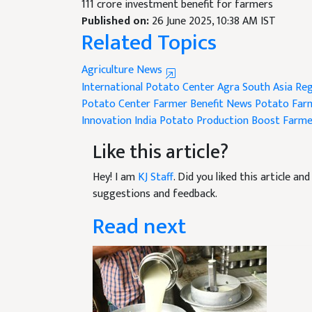
Published on:
26 June 2025, 10:38 AM IST
Related Topics
Agriculture News
International Potato Center Agra
South Asia Re
Potato Center
Farmer Benefit News
Potato Farm
Innovation India
Potato Production Boost
Farme
Like this article?
Hey! I am
KJ Staff
. Did you liked this article a
suggestions and feedback.
Read next