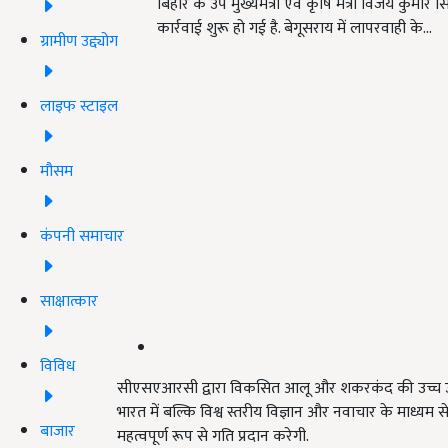
बिहार के उप मुख्यमंत्री एवं कृषि मंत्री विजय कुमा
कार्रवाई शुरू हो गई है. बेगूसराय में लापरवाही के…
ग्रामीण उद्द्योग
लाइफ स्टाइल
मौसम
कंपनी समाचार
साक्षात्कार
विविध
सीएसएआरसी द्वारा विकसित आलू और शकरकंद की उच्च उपज
भारत में बल्कि विश्व स्तरीय विज्ञान और नवाचार के माध्यम स
बाजार
महत्वपूर्ण रूप से गति प्रदान करेगी.