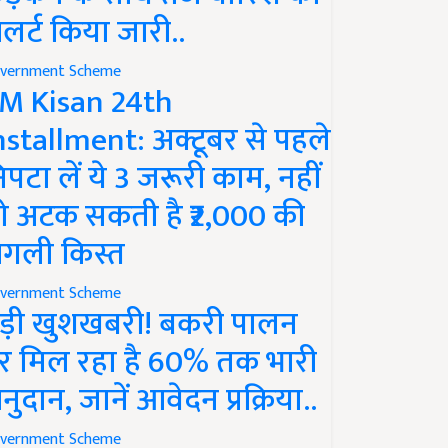
लर्ट किया जारी..
vernment Scheme
M Kisan 24th
nstallment: अक्टूबर से पहले
िपटा लें ये 3 जरूरी काम, नहीं
ो अटक सकती है ₹2,000 की
गली किस्त
vernment Scheme
ड़ी खुशखबरी! बकरी पालन
र मिल रहा है 60% तक भारी
नुदान, जानें आवेदन प्रक्रिया..
vernment Scheme