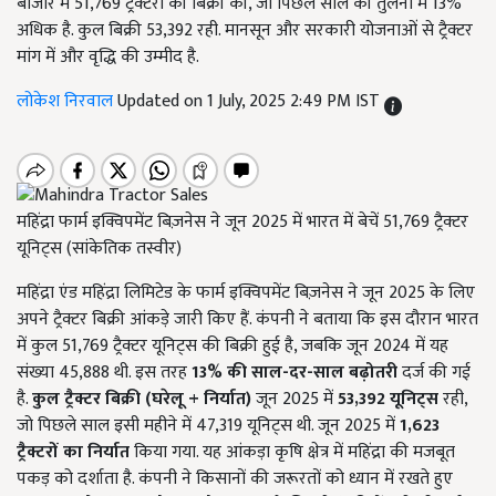
बाजार में 51,769 ट्रैक्टरों की बिक्री की, जो पिछले साल की तुलना में 13%
अधिक है. कुल बिक्री 53,392 रही. मानसून और सरकारी योजनाओं से ट्रैक्टर
मांग में और वृद्धि की उम्मीद है.
लोकेश निरवाल
Updated on 1 July, 2025 2:49 PM IST
महिंद्रा फार्म इक्विपमेंट बिज़नेस ने जून 2025 में भारत में बेचें 51,769 ट्रैक्टर
यूनिट्स (सांकेतिक तस्वीर)
महिंद्रा एंड महिंद्रा लिमिटेड के फार्म इक्विपमेंट बिज़नेस ने जून 2025 के लिए
अपने ट्रैक्टर बिक्री आंकड़े जारी किए हैं. कंपनी ने बताया कि इस दौरान भारत
में कुल 51,769 ट्रैक्टर यूनिट्स की बिक्री हुई है, जबकि जून 2024 में यह
संख्या 45,888 थी. इस तरह
13%
की साल-दर-साल बढ़ोतरी
दर्ज की गई
है.
कुल ट्रैक्टर बिक्री (घरेलू + निर्यात)
जून 2025 में
53,392
यूनिट्स
रही,
जो पिछले साल इसी महीने में 47,319 यूनिट्स थी. जून 2025 में
1,623
ट्रैक्टरों का निर्यात
किया गया. यह आंकड़ा कृषि क्षेत्र में महिंद्रा की मजबूत
पकड़ को दर्शाता है. कंपनी ने किसानों की जरूरतों को ध्यान में रखते हुए