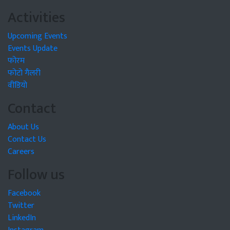
Activities
Upcoming Events
Events Update
फोरम
फोटो गैलरी
वीडियो
Contact
About Us
Contact Us
Careers
Follow us
Facebook
Twitter
LinkedIn