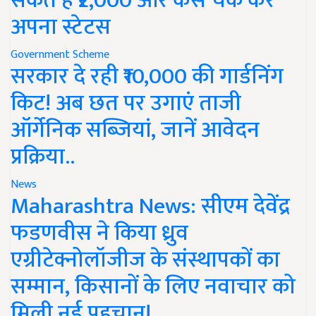
सकते हैं ₹2,000 और कैसे चेक करें
अपना स्टेटस
Government Scheme
सरकार दे रही ₹10,000 की गार्डनिंग
किट! अब छत पर उगाएं ताजी
ऑर्गेनिक सब्जियां, जानें आवेदन
प्रक्रिया..
News
Maharashtra News: सीएम देवेंद्र
फडणवीस ने किया ध्रुव
एग्रीटेक्नोलॉजीज के संस्थापकों का
सम्मान, किसानों के लिए नवाचार को
मिली नई पहचान!