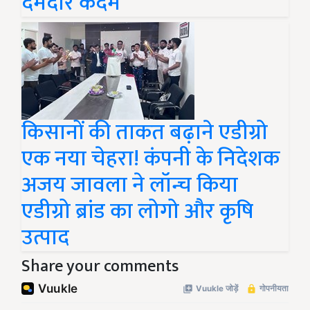
दमदार कदम
किसानों की ताकत बढ़ाने एडीग्रो
एक नया चेहरा! कंपनी के निदेशक
अजय जावला ने लॉन्च किया
एडीग्रो ब्रांड का लोगो और कृषि
उत्पाद
Share your comments