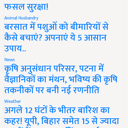
फसल सुरक्षा!
Animal Husbandry
बरसात में पशुओं को बीमारियों से
कैसे बचाएं? अपनाएं ये 5 आसान
उपाय..
News
कृषि अनुसंधान परिसर, पटना में
वैज्ञानिकों का मंथन, भविष्य की कृषि
तकनीकों पर बनी नई रणनीति
Weather
अगले 12 घंटों के भीतर बारिश का
कहर! यूपी, बिहार समेत 15 से ज्यादा