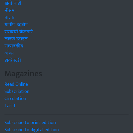
खेती-बाड़ी
मौसम
बाजार
ग्रामीण उद्द्योग
सरकारी योजनाएं
लाइफ स्टाइल
सम्पादकीय
जॉब्स
डायरेक्टरी
Magazines
Read Online
Subscription
Circulation
Tariff
Subscribe to print edition
Subscribe to digital edition