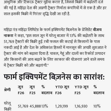
आधुनिक और टिकाऊ ट्रैक्टर मुहैया कराए हैं, जिससे बिक्री में बढ़ोतरी दर्ज
की गई है. महिंद्रा देश की अग्रणी ट्रैक्टर निर्माता कंपनियों में से एक है और हर
साल इसकी बिक्री में निरंतर वृद्धि देखी जा रही है.
महिंद्रा एंड महिंद्रा लिमिटेड के फार्म इक्विपमेंट बिज़नेस के प्रेसिडेंट
वीजय
नाकरा
ने कहा, "इस साल जून में घरेलू बाजार में 13% की बढ़ोतरी के साथ
51,769 ट्रैक्टरों की बिक्री हुई. रबी फसल की कटाई से किसानों के पास
नकदी आई है और देश के अधिकांश हिस्सों में मानसून की अच्छी शुरुआत ने
ट्रैक्टर की मांग को बढ़ावा दिया है. चावल, गेहूं और दालों का रिकॉर्ड उत्पादन
और किसानों की आय बढ़ाने के लिए सरकार की योजनाएं आने वाले समय
में ट्रैक्टर बिक्री को और बढ़ाएंगी."
फार्म इक्विपमेंट बिज़नेस का सारांश:
जून
जून
%
YTD
जून
YTD
जून
%
श्रेणी
F26
F25
बदलाव
F26
F25
बदलाव
घरेलू
51,769
45,888
13%
1,29,199
1,16,930
10%
बिक्री