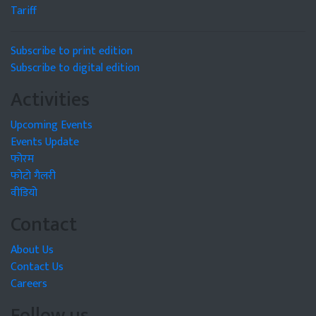
Tariff
Subscribe to print edition
Subscribe to digital edition
Activities
Upcoming Events
Events Update
फोरम
फोटो गैलरी
वीडियो
Contact
About Us
Contact Us
Careers
Follow us