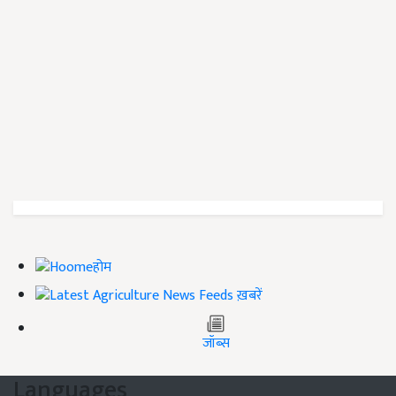
होम
ख़बरें
जॉब्स
Languages