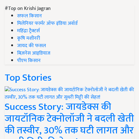
#Top on Krishi Jagran
सफल किसान
मिलेनियर फार्मर ऑफ इंडिया अवॉर्ड
महिंद्रा ट्रैक्टर्स
कृषि मशीनरी
जायद की फसल
बिज़नेस आइडियाज
पीएम किसान
Top Stories
Success Story: जायडेक्स की
जायटॉनिक टेक्नोलॉजी ने बदली खेती
की तस्वीर, 30% तक घटी लागत और