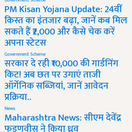
Government Scheme
PM Kisan Yojana Update: 24वीं
किस्त का इंतजार बढ़ा, जानें कब मिल
सकते हैं ₹2,000 और कैसे चेक करें
अपना स्टेटस
Government Scheme
सरकार दे रही ₹10,000 की गार्डनिंग
किट! अब छत पर उगाएं ताजी
ऑर्गेनिक सब्जियां, जानें आवेदन
प्रक्रिया..
News
Maharashtra News: सीएम देवेंद्र
फडणवीस ने किया ध्रुव