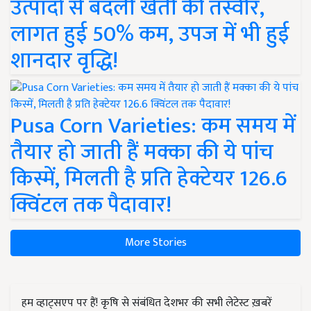
उत्पादों से बदली खेती की तस्वीर,
लागत हुई 50% कम, उपज में भी हुई
शानदार वृद्धि!
Pusa Corn Varieties: कम समय में
तैयार हो जाती हैं मक्का की ये पांच
किस्में, मिलती है प्रति हेक्टेयर 126.6
क्विंटल तक पैदावार!
More Stories
हम व्हाट्सएप पर हैं! कृषि से संबंधित देशभर की सभी लेटेस्ट ख़बरें