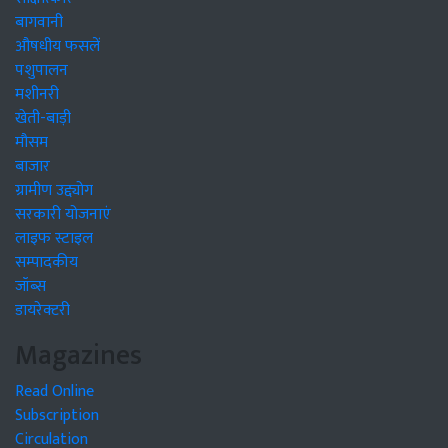
बागवानी
औषधीय फसलें
पशुपालन
मशीनरी
खेती-बाड़ी
मौसम
बाजार
ग्रामीण उद्द्योग
सरकारी योजनाएं
लाइफ स्टाइल
सम्पादकीय
जॉब्स
डायरेक्टरी
Magazines
Read Online
Subscription
Circulation