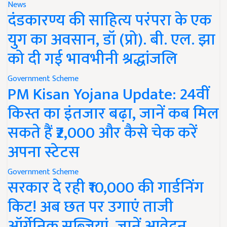
News
दंडकारण्य की साहित्य परंपरा के एक
युग का अवसान, डॉ (प्रो). बी. एल. झा
को दी गई भावभीनी श्रद्धांजलि
Government Scheme
PM Kisan Yojana Update: 24वीं
किस्त का इंतजार बढ़ा, जानें कब मिल
सकते हैं ₹2,000 और कैसे चेक करें
अपना स्टेटस
Government Scheme
सरकार दे रही ₹10,000 की गार्डनिंग
किट! अब छत पर उगाएं ताजी
ऑर्गेनिक सब्जियां, जानें आवेदन