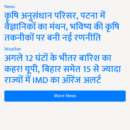
News
कृषि अनुसंधान परिसर, पटना में
वैज्ञानिकों का मंथन, भविष्य की कृषि
तकनीकों पर बनी नई रणनीति
Weather
अगले 12 घंटों के भीतर बारिश का
कहर! यूपी, बिहार समेत 15 से ज्यादा
राज्यों में IMD का ऑरेंज अलर्ट
More News