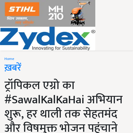
Home
ख़बरें
ट्रॉपिकल एग्रो का
#SawalKalKaHai अभियान
शुरू, हर थाली तक सेहतमंद
और विषमुक्त भोजन पहुंचाने