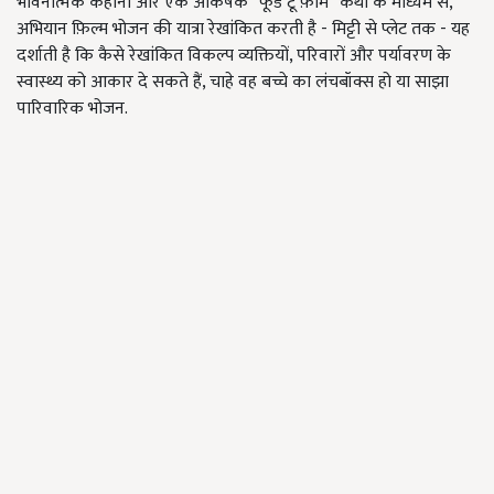
भावनात्मक कहानी और एक आकर्षक “फूड टू फ़ार्म” कथा के माध्यम से,
अभियान फ़िल्म भोजन की यात्रा रेखांकित करती है - मिट्टी से प्लेट तक - यह
दर्शाती है कि कैसे रेखांकित विकल्प व्यक्तियों, परिवारों और पर्यावरण के
स्वास्थ्य को आकार दे सकते हैं, चाहे वह बच्चे का लंचबॉक्स हो या साझा
पारिवारिक भोजन.