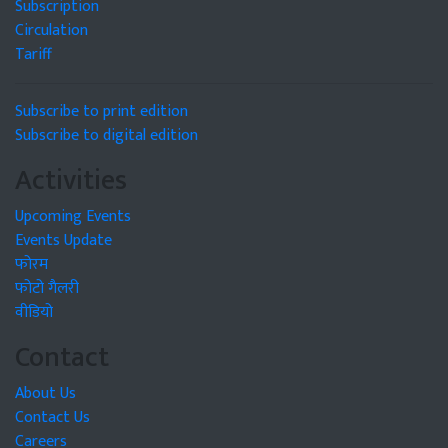
Subscription
Circulation
Tariff
Subscribe to print edition
Subscribe to digital edition
Activities
Upcoming Events
Events Update
फोरम
फोटो गैलरी
वीडियो
Contact
About Us
Contact Us
Careers