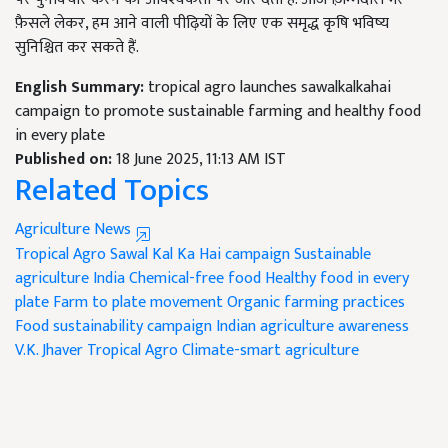
फ़ैसले लेकर, हम आने वाली पीढ़ियों के लिए एक समृद्ध कृषि भविष्य
सुनिश्चित कर सकते हैं.
English Summary:
tropical agro launches sawalkalkahai
campaign to promote sustainable farming and healthy food
in every plate
Published on:
18 June 2025, 11:13 AM IST
Related Topics
Agriculture News
Tropical Agro
Sawal Kal Ka Hai campaign
Sustainable
agriculture India
Chemical-free food
Healthy food in every
plate
Farm to plate movement
Organic farming practices
Food sustainability campaign
Indian agriculture awareness
V.K. Jhaver Tropical Agro
Climate-smart agriculture