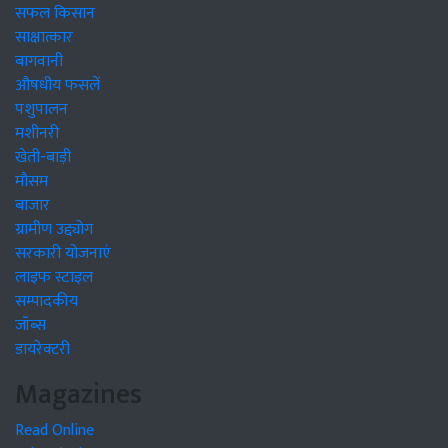
सफल किसान
साक्षात्कार
बागवानी
औषधीय फसलें
पशुपालन
मशीनरी
खेती-बाड़ी
मौसम
बाजार
ग्रामीण उद्द्योग
सरकारी योजनाएं
लाइफ स्टाइल
सम्पादकीय
जॉब्स
डायरेक्टरी
Magazines
Read Online