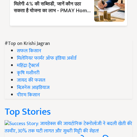
#Top on Krishi Jagran
सफल किसान
मिलेनियर फार्मर ऑफ इंडिया अवॉर्ड
महिंद्रा ट्रैक्टर्स
कृषि मशीनरी
जायद की फसल
बिज़नेस आइडियाज
पीएम किसान
Top Stories