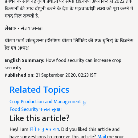
प्रबंधन के साथ नई कृषि प्रथाओं पर समग्र दृष्टिकोण अपनाकर ही 2022 तक
किसानों की आय दोगुनी करने के देश के महत्वाकांक्षी लक्ष्य को पूरा करने में
मदद मिल सकती है.
लेखक -
संजय छाबड़ा
श्रीराम फार्म सोल्युशन्स (डीसीएम श्रीराम लिमिटेड की एक युनिट) के बिज़नेस
हेड एवं अध्यक्ष
English Summary:
How food security can increase crop
security
Published on:
21 September 2020, 02:23 IST
Related Topics
Crop Production and Management
Food Security
फसल सुरक्षा
Like this article?
Hey! I am
विवेक कुमार राय
. Did you liked this article and
have suggestions to improve this article?
Mail
me your