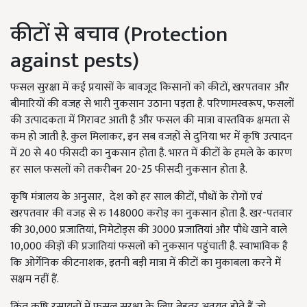
कीटों से बचाव (Protection
against pests)
फसल सुरक्षा में कई प्रयासों के बावजूद किसानों को कीटों, खरपतवार और
बीमारियों की वजह से भारी नुकसान उठाना पड़ता है. परिणामस्वरूप, फसलों
की उत्पादकता में गिरावट आती है और फसल की मात्रा वास्तविक क्षमता से
कम हो जाती है. कुल मिलाकर, इन सब वजहों से दुनिया भर में कृषि उत्पादन
में 20 से 40 फीसदी का नुकसान होता है. भारत में कीटों के हमले के कारण
हर साल फसलों को तकरीबन 20-25 फीसदी नुकसान होता है.
कृषि मंत्रालय के अनुसार, देश को हर साल कीटों, पौधों के रोगों एवं
खरपतवार की वजह से रु 148000 करोड़ का नुकसान होता है. खर-पतवार
की 30,000 प्रजातियां, निमेटोड्स की 3000 प्रजातियां और पौधे खाने वाले
10,000 कीड़ों की प्रजातियां फसलों को नुकसान पहुंचाती है. स्वाभाविक है
कि ओर्गेनिक कीटनाशक, इतनी बड़ी मात्रा में कीटों का मुकाबला करने में
सक्षम नहीं हैं.
किंतु कृषि रसायनों में फसल सुरक्षा के लिए बेहतर अवयव होते हैं जो