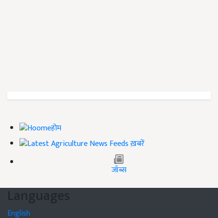
होम
ख़बरें
जॉब्स
Languages
English