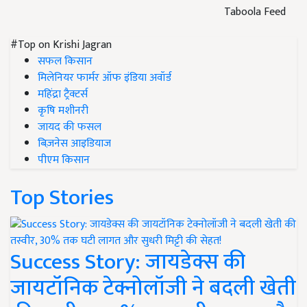
Taboola Feed
#Top on Krishi Jagran
सफल किसान
मिलेनियर फार्मर ऑफ इंडिया अवॉर्ड
महिंद्रा ट्रैक्टर्स
कृषि मशीनरी
जायद की फसल
बिज़नेस आइडियाज
पीएम किसान
Top Stories
Success Story: जायडेक्स की
जायटॉनिक टेक्नोलॉजी ने बदली खेती