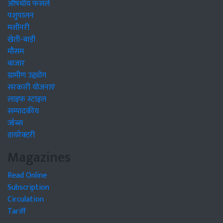
औषधीय फसलें
पशुपालन
मशीनरी
खेती-बाड़ी
मौसम
बाजार
ग्रामीण उद्द्योग
सरकारी योजनाएं
लाइफ स्टाइल
सम्पादकीय
जॉब्स
डायरेक्टरी
Magazines
Read Online
Subscription
Circulation
Tariff