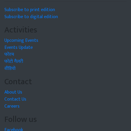
Subscribe to print edition
Subscribe to digital edition
Activities
Upcoming Events
Events Update
फोरम
फोटो गैलरी
वीडियो
Contact
About Us
Contact Us
Careers
Follow us
Facebook