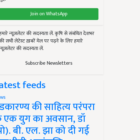
Join on WhatsApp
हमारे न्यूज़लेटर की सदस्यता लें. कृषि से संबंधित देशभर
की सभी लेटेस्ट ख़बरें मेल पर पढ़ने के लिए हमारे
न्यूज़लेटर की सदस्यता लें.
Subscribe Newsletters
atest feeds
ws
ंडकारण्य की साहित्य परंपरा
े एक युग का अवसान, डॉ
प्रो). बी. एल. झा को दी गई