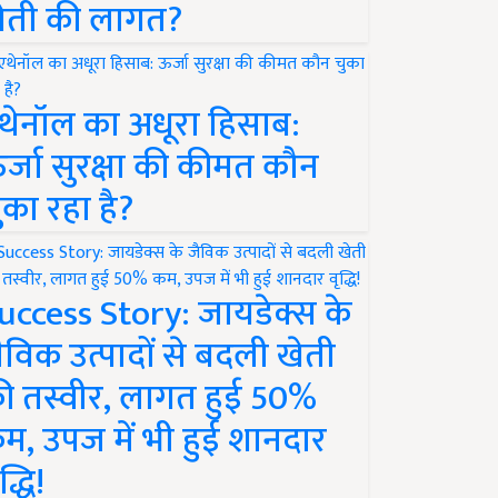
ेती की लागत?
थेनॉल का अधूरा हिसाब:
र्जा सुरक्षा की कीमत कौन
ुका रहा है?
uccess Story: जायडेक्स के
ैविक उत्पादों से बदली खेती
ी तस्वीर, लागत हुई 50%
म, उपज में भी हुई शानदार
द्धि!