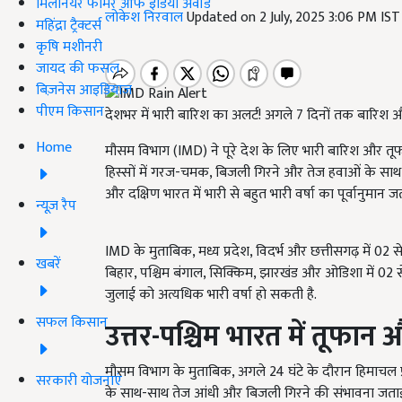
मिलेनियर फार्मर ऑफ इंडिया अवॉर्ड
लोकेश निरवाल
Updated on 2 July, 2025 3:06 PM IS
महिंद्रा ट्रैक्टर्स
कृषि मशीनरी
जायद की फसल
बिज़नेस आइडियाज
पीएम किसान
देशभर में भारी बारिश का अलर्ट! अगले 7 दिनों तक बारिश 
Home
मौसम विभाग (IMD) ने पूरे देश के लिए भारी बारिश और तूफ
हिस्सों में गरज-चमक, बिजली गिरने और तेज हवाओं के साथ बार
और दक्षिण भारत में भारी से बहुत भारी वर्षा का पूर्वानुमान ज
न्यूज़ रैप
IMD के मुताबिक, मध्य प्रदेश, विदर्भ और छत्तीसगढ़ में 02 
खबरें
बिहार, पश्चिम बंगाल, सिक्किम, झारखंड और ओडिशा में 02
जुलाई को अत्यधिक भारी वर्षा हो सकती है.
सफल किसान
उत्तर-पश्चिम भारत में तूफान
मौसम विभाग के मुताबिक, अगले 24 घंटे के दौरान हिमाचल प्रद
सरकारी योजनाएं
के साथ-साथ तेज आंधी और बिजली गिरने की संभावना जताई गई 