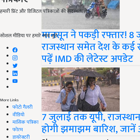
हमारी प्रिंट और डिजिटल पत्रिकाओं की सदस्यता लें
मानसून ने पकड़ी रफ्तार! 8
सोशल मीडिया पर हमारे साथ जुड़ें:
राजस्थान समेत देश के कई रा
पढ़ें IMD की लेटेस्ट अपडेट
More Links
फोटो गैलरी
7 जुलाई तक यूपी, राजस्थान 
वीडियो
मासिक पत्रिका
होगी झमाझम बारिश, जानें
फोरम
डायरेक्टरी