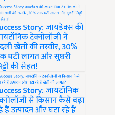
uccess Story: जायडेक्स की
ायटॉनिक टेक्नोलॉजी ने
दली खेती की तस्वीर, 30%
क घटी लागत और सुधरी
िट्टी की सेहत!
uccess Story: जायटॉनिक
ेक्नोलॉजी से किसान कैसे बढ़ा
हे हैं उत्पादन और घटा रहे हैं