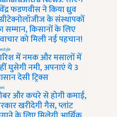
ेवेंद्र फडणवीस ने किया ध्रुव
ग्रीटेक्नोलॉजीज के संस्थापकों
ा सम्मान, किसानों के लिए
वाचार को मिली नई पहचान!
festyle
ारिश में नमक और मसालों में
हीं घुसेगी नमी, अपनाएं ये 3
सान देसी ट्रिक्स
ws
ोबर और कचरे से होगी कमाई,
रकार खरीदेगी गैस, प्लांट
गाने के लिए मिलेगी आर्थिक