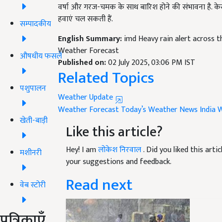
वर्षा और गरज-चमक के साथ बारिश होने की संभावना है. केर
हवाएं चल सकती हैं.
सम्पादकीय
English Summary:
imd Heavy rain alert across t
Weather Forecast
औषधीय फसलें
Published on:
02 July 2025, 03:06 PM IST
Related Topics
पशुपालन
Weather Update
Weather Forecast
Today’s Weather News
India 
खेती-बाड़ी
Like this article?
Hey! I am
लोकेश निरवाल
. Did you liked this art
मशीनरी
your suggestions and feedback.
Read next
वेब स्टोरी
पत्रिकाएँ