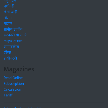
पशुपालन
मशीनरी
खेती-बाड़ी
मौसम
बाजार
ग्रामीण उद्द्योग
सरकारी योजनाएं
लाइफ स्टाइल
सम्पादकीय
जॉब्स
डायरेक्टरी
Magazines
Read Online
Subscription
Circulation
Tariff