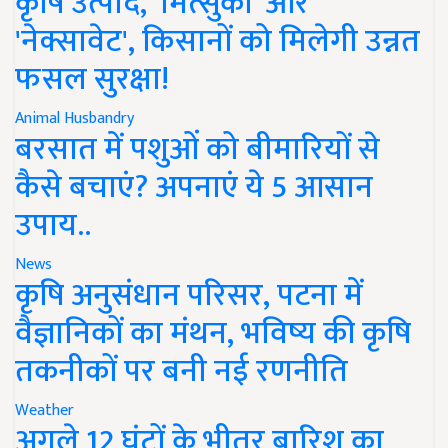
कृषि उत्पाद, 'मित्सुकी' और
'नेक्सावेट', किसानों को मिलेगी उन्नत
फसल सुरक्षा!
Animal Husbandry
बरसात में पशुओं को बीमारियों से
कैसे बचाएं? अपनाएं ये 5 आसान
उपाय..
News
कृषि अनुसंधान परिसर, पटना में
वैज्ञानिकों का मंथन, भविष्य की कृषि
तकनीकों पर बनी नई रणनीति
Weather
अगले 12 घंटों के भीतर बारिश का