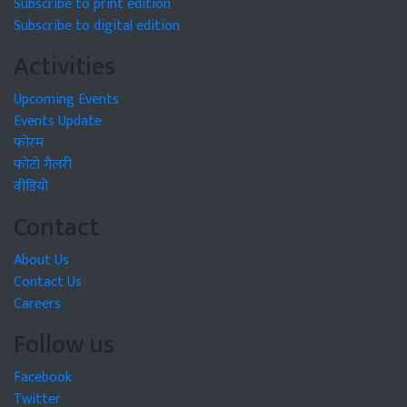
Subscribe to print edition
Subscribe to digital edition
Activities
Upcoming Events
Events Update
फोरम
फोटो गैलरी
वीडियो
Contact
About Us
Contact Us
Careers
Follow us
Facebook
Twitter