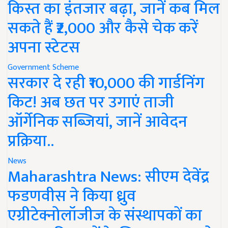
किस्त का इंतजार बढ़ा, जानें कब मिल
सकते हैं ₹2,000 और कैसे चेक करें
अपना स्टेटस
Government Scheme
सरकार दे रही ₹10,000 की गार्डनिंग
किट! अब छत पर उगाएं ताजी
ऑर्गेनिक सब्जियां, जानें आवेदन
प्रक्रिया..
News
Maharashtra News: सीएम देवेंद्र
फडणवीस ने किया ध्रुव
एग्रीटेक्नोलॉजीज के संस्थापकों का