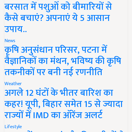
बरसात में पशुओं को बीमारियों से
कैसे बचाएं? अपनाएं ये 5 आसान
उपाय..
News
कृषि अनुसंधान परिसर, पटना में
वैज्ञानिकों का मंथन, भविष्य की कृषि
तकनीकों पर बनी नई रणनीति
Weather
अगले 12 घंटों के भीतर बारिश का
कहर! यूपी, बिहार समेत 15 से ज्यादा
राज्यों में IMD का ऑरेंज अलर्ट
Lifestyle