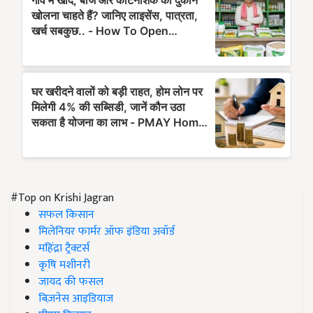
#Top on Krishi Jagran
सफल किसान
मिलेनियर फार्मर ऑफ इंडिया अवॉर्ड
महिंद्रा ट्रैक्टर्स
कृषि मशीनरी
जायद की फसल
बिज़नेस आइडियाज