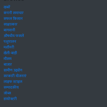
खबरें
कंपनी समाचार
सफल किसान
साक्षात्कार
बागवानी
औषधीय फसलें
पशुपालन
मशीनरी
खेती-बाड़ी
मौसम
बाजार
ग्रामीण उद्द्योग
सरकारी योजनाएं
लाइफ स्टाइल
सम्पादकीय
जॉब्स
डायरेक्टरी