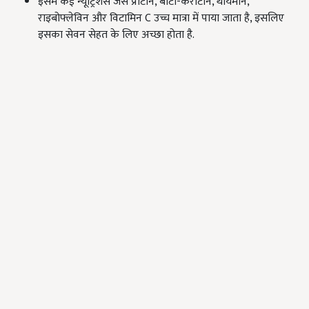
इसमें कई न्यूट्रिशंस जैसे प्रोटीन, बीटा-कैरोटीन, थायमीन,
राइबोफ्लेविन और विटामिन C उच्च मात्रा में पाया जाता है, इसलिए
इसका सेवन सेहत के लिए अच्छा होता है.