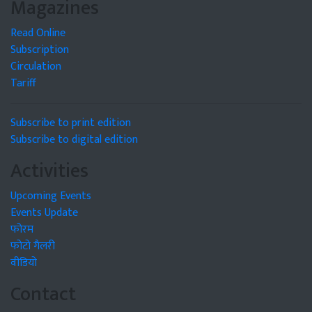
Magazines
Read Online
Subscription
Circulation
Tariff
Subscribe to print edition
Subscribe to digital edition
Activities
Upcoming Events
Events Update
फोरम
फोटो गैलरी
वीडियो
Contact