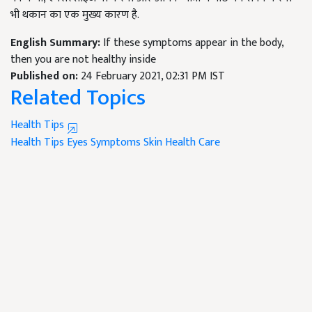
भी थकान का एक मुख्य कारण है.
English Summary:
If these symptoms appear in the body,
then you are not healthy inside
Published on:
24 February 2021, 02:31 PM IST
Related Topics
Health Tips
Health Tips
Eyes
Symptoms
Skin
Health Care