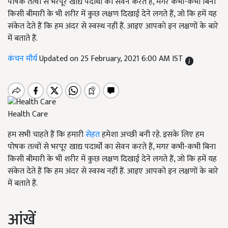
पोषक तत्वों से भरपूर खाद्य पदार्थों का सेवन करते हैं, मगर कभी-कभी बिना
किसी बीमारी के भी शरीर में कुछ लक्षण दिखाई देने लगते हैं, जो कि हमें यह
संकेत देते हैं कि हम अंदर से स्वस्थ नहीं हैं. आइए आपको इन लक्षणों के बारे
में बताते हैं.
कंचन मौर्य
Updated on 25 February, 2021 6:00 AM IST
Health Care
हम सभी चाहते हैं कि हमारी
सेहत
हमेशा अच्छी बनी रहे. इसके लिए हम
पोषक तत्वों से भरपूर खाद्य पदार्थों का सेवन करते हैं, मगर कभी-कभी बिना
किसी बीमारी के भी शरीर में कुछ लक्षण दिखाई देने लगते हैं, जो कि हमें यह
संकेत देते हैं कि हम अंदर से स्वस्थ नहीं हैं. आइए आपको इन लक्षणों के बारे
में बताते हैं.
आंखें