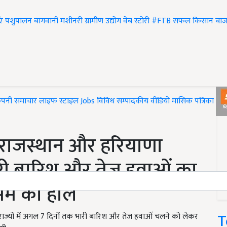
एं
पशुपालन
बागवानी
मशीनरी
ग्रामीण उद्योग
वेब स्टोरी
#FTB
सफल किसान
बाज
ंपनी समाचार
लाइफ स्टाइल
Jobs
विविध
सम्पादकीय
वीडियो
मासिक पत्रिका
#T
, राजस्थान और हरियाणा
भारी बारिश और तेज हवाओं का
ौसम का हाल
T
राज्यों में अगल 7 दिनों तक भारी बारिश और तेज हवाओं चलने को लेकर