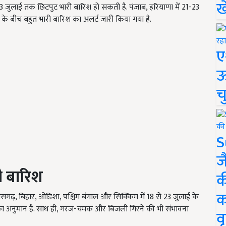
ख
ं 18-23 जुलाई तक छिटपुट भारी बारिश हो सकती है. पंजाब, हरियाणा में 21-23
 के बीच बहुत भारी बारिश का अलर्ट जारी किया गया है.
ए
ऊ
च
S
ज
गी बारिश
क
क
्तीसगढ़, बिहार, ओडिशा, पश्चिम बंगाल और सिक्किम में 18 से 23 जुलाई के
 का अनुमान है. साथ ही, गरज-चमक और बिजली गिरने की भी संभावना
वृ