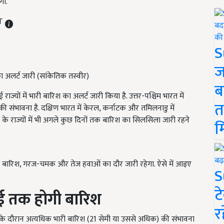
गी.
ST
S
ज
ा अलर्ट जारी (सांकेतिक तस्वीर)
ब
ज्यों में भारी बारिश का अलर्ट जारी किया है. उत्तर-पश्चिम भारत में
त
 की संभावना है. दक्षिण भारत में केरल, कर्नाटक और तमिलनाडु में
रत के राज्यों में भी अगले कुछ दिनों तक बारिश का सिलसिला जारी रहने
म
ार बारिश, गरज-चमक और तेज हवाओं का दौर जारी रहेगा. ऐसे में आइए
S
ट
लाई तक होगी बारिश
र
ंटे के दौरान अत्यधिक भारी बारिश (21 सेमी या उससे अधिक) की संभावना