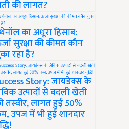
ेती की लागत?
थेनॉल का अधूरा हिसाब:
र्जा सुरक्षा की कीमत कौन
ुका रहा है?
uccess Story: जायडेक्स के
ैविक उत्पादों से बदली खेती
ी तस्वीर, लागत हुई 50%
म, उपज में भी हुई शानदार
द्धि!