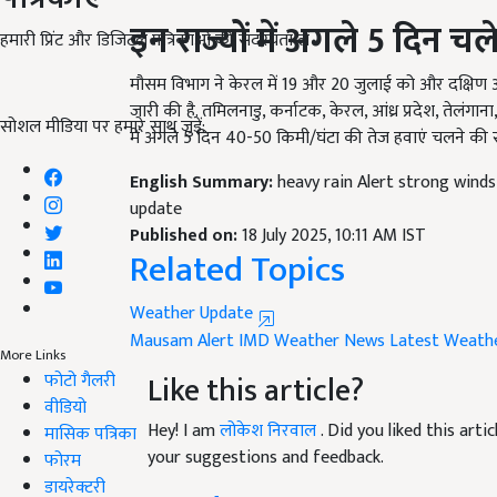
इन राज्यों में अगले 5 दिन चल
हमारी प्रिंट और डिजिटल पत्रिकाओं की सदस्यता लें
मौसम विभाग ने केरल में 19 और 20 जुलाई को और दक्षिण 
जारी की है. तमिलनाडु, कर्नाटक, केरल, आंध्र प्रदेश, तेलंगा
सोशल मीडिया पर हमारे साथ जुड़ें:
में अगले 5 दिन 40-50 किमी/घंटा की तेज हवाएं चलने की स
English Summary:
heavy rain Alert strong wind
update
Published on:
18 July 2025, 10:11 AM IST
Related Topics
Weather Update
Mausam Alert
IMD Weather News
Latest Weath
More Links
Like this article?
फोटो गैलरी
वीडियो
Hey! I am
लोकेश निरवाल
. Did you liked this art
मासिक पत्रिका
your suggestions and feedback.
फोरम
डायरेक्टरी