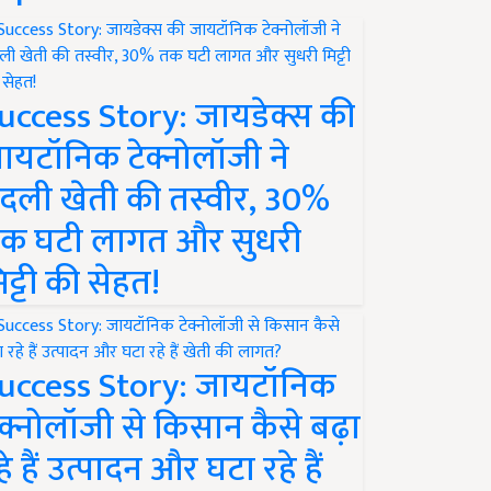
uccess Story: जायडेक्स की
ायटॉनिक टेक्नोलॉजी ने
दली खेती की तस्वीर, 30%
क घटी लागत और सुधरी
िट्टी की सेहत!
uccess Story: जायटॉनिक
ेक्नोलॉजी से किसान कैसे बढ़ा
हे हैं उत्पादन और घटा रहे हैं