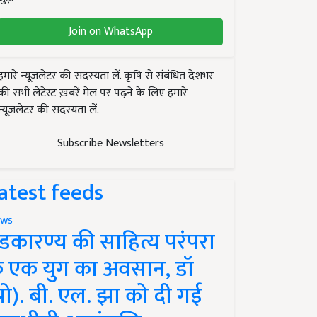
Join on WhatsApp
हमारे न्यूज़लेटर की सदस्यता लें. कृषि से संबंधित देशभर
की सभी लेटेस्ट ख़बरें मेल पर पढ़ने के लिए हमारे
न्यूज़लेटर की सदस्यता लें.
Subscribe Newsletters
atest feeds
ws
ंडकारण्य की साहित्य परंपरा
े एक युग का अवसान, डॉ
प्रो). बी. एल. झा को दी गई