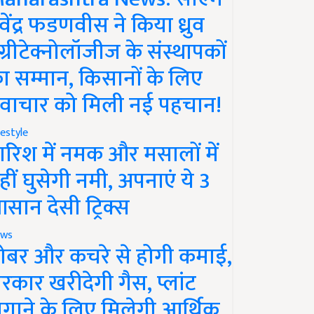
ेवेंद्र फडणवीस ने किया ध्रुव
ग्रीटेक्नोलॉजीज के संस्थापकों
ा सम्मान, किसानों के लिए
वाचार को मिली नई पहचान!
festyle
ारिश में नमक और मसालों में
हीं घुसेगी नमी, अपनाएं ये 3
सान देसी ट्रिक्स
ws
ोबर और कचरे से होगी कमाई,
रकार खरीदेगी गैस, प्लांट
गाने के लिए मिलेगी आर्थिक