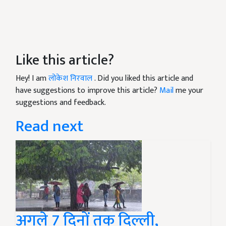
Like this article?
Hey! I am
लोकेश निरवाल
. Did you liked this article and
have suggestions to improve this article?
Mail
me your
suggestions and feedback.
Read next
अगले 7 दिनों तक दिल्ली,