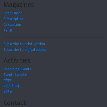
Magazines
Read Online
Subscription
Circulation
Tariff
Subscribe to print edition
Subscribe to digital edition
Activities
Upcoming Events
Events Update
फोरम
फोटो गैलरी
वीडियो
Contact