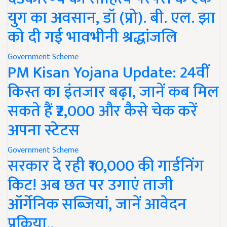
युग का अवसान, डॉ (प्रो). बी. एल. झा
को दी गई भावभीनी श्रद्धांजलि
Government Scheme
PM Kisan Yojana Update: 24वीं
किस्त का इंतजार बढ़ा, जानें कब मिल
सकते हैं ₹2,000 और कैसे चेक करें
अपना स्टेटस
Government Scheme
सरकार दे रही ₹10,000 की गार्डनिंग
किट! अब छत पर उगाएं ताजी
ऑर्गेनिक सब्जियां, जानें आवेदन
प्रक्रिया..