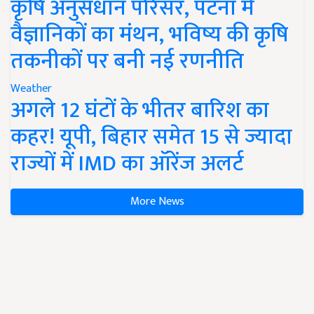
कृषि अनुसंधान परिसर, पटना में
वैज्ञानिकों का मंथन, भविष्य की कृषि
तकनीकों पर बनी नई रणनीति
Weather
अगले 12 घंटों के भीतर बारिश का
कहर! यूपी, बिहार समेत 15 से ज्यादा
राज्यों में IMD का ऑरेंज अलर्ट
More News