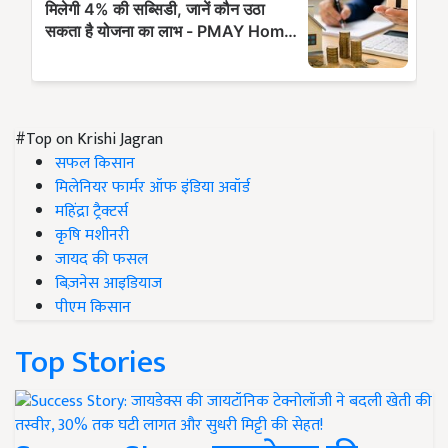
#Top on Krishi Jagran
सफल किसान
मिलेनियर फार्मर ऑफ इंडिया अवॉर्ड
महिंद्रा ट्रैक्टर्स
कृषि मशीनरी
जायद की फसल
बिज़नेस आइडियाज
पीएम किसान
Top Stories