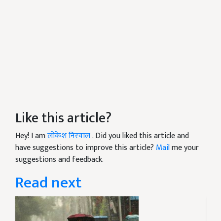
Like this article?
Hey! I am
लोकेश निरवाल
. Did you liked this article and
have suggestions to improve this article?
Mail
me your
suggestions and feedback.
Read next