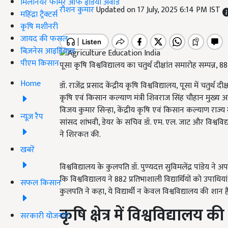
मिलेनियर फार्मर ऑफ इंडिया अवॉर्ड
रौशन कुमार
Updated on 17 July, 2025 6:14 PM IST
महिंद्रा ट्रैक्टर्स
कृषि मशीनरी
जायद की फसल
बिज़नेस आइडियाज
पीएम किसान
पूसा कृषि विश्वविद्यालय का चतुर्थ दीक्षांत समारोह सम्पन्न, 
Home
डॉ. राजेंद्र प्रसाद केंद्रीय कृषि विश्वविद्यालय, पूसा में च
कृषि एवं किसान कल्याण मंत्री शिवराज सिंह चौहान मुख्य अति
विजय कुमार सिन्हा, केंद्रीय कृषि एवं किसान कल्याण राज्य मं
न्यूज़ रैप
सांसद शांभवी, डेयर के सचिव डॉ. एम. एल. जाट और विश्ववि
ने शिरकत की.
खबरें
विश्वविद्यालय के कुलपति डॉ. पुण्यदत्त सुविमलेंद्र पांडेय ने अ
कि विश्वविद्यालय ने 882 प्रतिभाशाली विद्यार्थियों को उपाधिया
सफल किसान
कुलपति ने कहा, ये विद्यार्थी न केवल विश्वविद्यालय की शान 
कृषि क्षेत्र में विश्वविद्यालय क
सरकारी योजनाएं