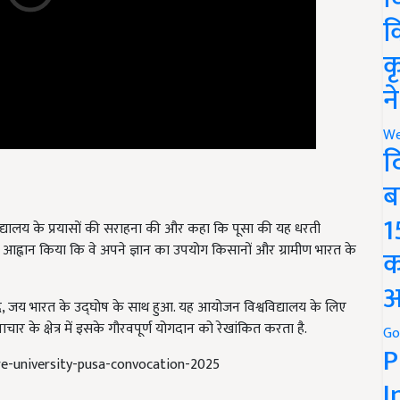
क
क
न
We
द
ब
1
विद्यालय के प्रयासों की सराहना की और कहा कि पूसा की यह धरती
ियों से आह्वान किया कि वे अपने ज्ञान का उपयोग किसानों और ग्रामीण भारत के
क
अ
 जय भारत के उद्घोष के साथ हुआ. यह आयोजन विश्वविद्यालय के लिए
र के क्षेत्र में इसके गौरवपूर्ण योगदान को रेखांकित करता है.
Go
P
re-university-pusa-convocation-2025
I