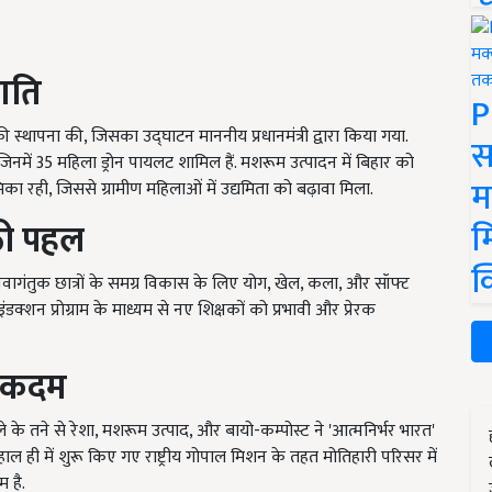
गति
P
स्थापना की, जिसका उद्घाटन माननीय प्रधानमंत्री द्वारा किया गया.
स
िनमें 35 महिला ड्रोन पायलट शामिल हैं. मशरूम उत्पादन में बिहार को
म
ूमिका रही, जिससे ग्रामीण महिलाओं में उद्यमिता को बढ़ावा मिला.
म
ूठी पहल
क
त नवागंतुक छात्रों के समग्र विकास के लिए योग, खेल, कला, और सॉफ्ट
ंडक्शन प्रोग्राम के माध्यम से नए शिक्षकों को प्रभावी और प्रेरक
ं कदम
े के तने से रेशा, मशरूम उत्पाद, और बायो-कम्पोस्ट ने 'आत्मनिर्भर भारत'
ही में शुरू किए गए राष्ट्रीय गोपाल मिशन के तहत मोतिहारी परिसर में
म है.