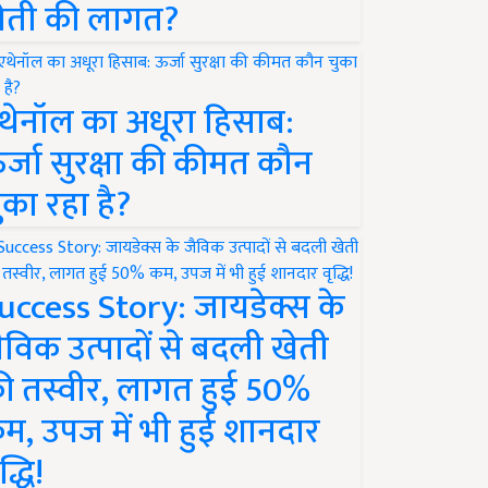
ेती की लागत?
थेनॉल का अधूरा हिसाब:
र्जा सुरक्षा की कीमत कौन
ुका रहा है?
uccess Story: जायडेक्स के
ैविक उत्पादों से बदली खेती
ी तस्वीर, लागत हुई 50%
म, उपज में भी हुई शानदार
द्धि!