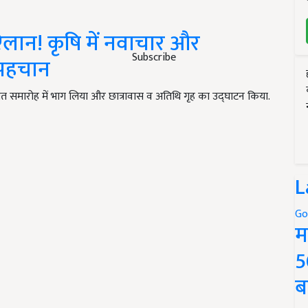
लान! कृषि में नवाचार और
Subscribe
 पहचान
दीक्षांत समारोह में भाग लिया और छात्रावास व अतिथि गृह का उद्घाटन किया.
L
Go
म
5
ब