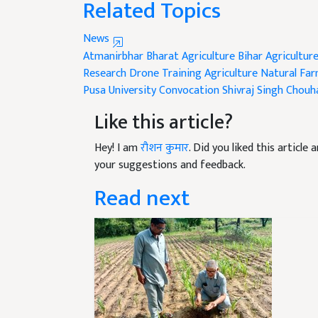
Related Topics
News
Atmanirbhar Bharat Agriculture
Bihar Agricultu
Research
Drone Training Agriculture
Natural Far
Pusa University Convocation
Shivraj Singh Chouh
Like this article?
Hey! I am
रौशन कुमार
. Did you liked this articl
your suggestions and feedback.
Read next