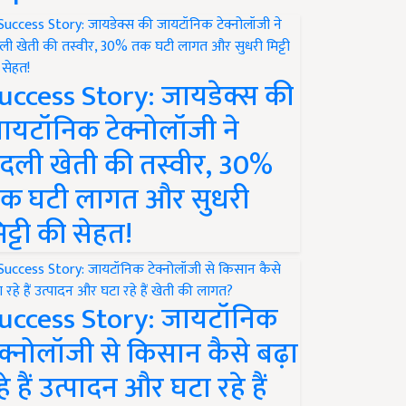
uccess Story: जायडेक्स की
ायटॉनिक टेक्नोलॉजी ने
दली खेती की तस्वीर, 30%
क घटी लागत और सुधरी
िट्टी की सेहत!
uccess Story: जायटॉनिक
ेक्नोलॉजी से किसान कैसे बढ़ा
हे हैं उत्पादन और घटा रहे हैं