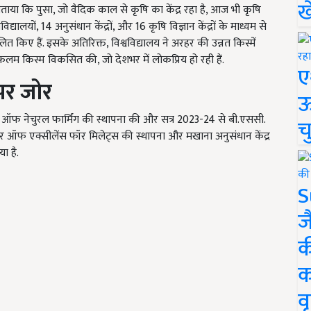
ख
ए बताया कि पुसा, जो वैदिक काल से कृषि का केंद्र रहा है, आज भी कृषि
्यालयों, 14 अनुसंधान केंद्रों, और 16 कृषि विज्ञान केंद्रों के माध्यम से
त किए हैं. इसके अतिरिक्त, विश्वविद्यालय ने अरहर की उन्नत किस्में
सुफलम किस्म विकसित की, जो देशभर में लोकप्रिय हो रही हैं.
ए
पर जोर
ऊ
्कूल ऑफ नेचुरल फार्मिंग की स्थापना की और सत्र 2023-24 से बी.एससी.
च
ेंटर ऑफ एक्सीलेंस फॉर मिलेट्स की स्थापना और मखाना अनुसंधान केंद्र
ा है.
S
ज
क
क
वृ