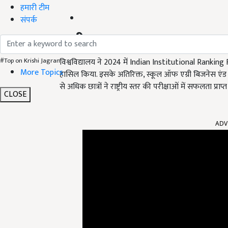
हमारी टीम
संपर्क
राष्ट्रीय स्तर पर मान्यता
#Top on Krishi Jagran
विश्वविद्यालय ने 2024 में Indian Institutional Ranking Fram
More Topics
हासिल किया. इसके अतिरिक्त, स्कूल ऑफ एग्री बिजनेस एंड रू
से अधिक छात्रों ने राष्ट्रीय स्तर की परीक्षाओं में सफलता प्राप्
CLOSE
ADV