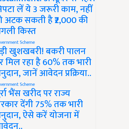
िपटा लें ये 3 जरूरी काम, नहीं
ो अटक सकती है ₹2,000 की
गली किस्त
vernment Scheme
ड़ी खुशखबरी! बकरी पालन
र मिल रहा है 60% तक भारी
नुदान, जानें आवेदन प्रक्रिया..
vernment Scheme
ुर्रा भैंस खरीद पर राज्य
रकार देंगी 75% तक भारी
नुदान, ऐसे करें योजना में
वेदन..