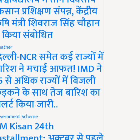
िसान प्रशिक्षण संपन्न, केंद्रीय
ृषि मंत्री शिवराज सिंह चौहान
े किया संबोधित
ather
िल्ली-NCR समेत कई राज्यों में
ारिश ने मचाई आफत! IMD ने
5 से अधिक राज्यों में बिजली
ड़कने के साथ तेज बारिश का
लर्ट किया जारी..
vernment Scheme
M Kisan 24th
nstallment: अक्टूबर से पहले