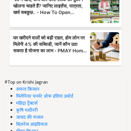
#Top on Krishi Jagran
सफल किसान
मिलेनियर फार्मर ऑफ इंडिया अवॉर्ड
महिंद्रा ट्रैक्टर्स
कृषि मशीनरी
जायद की फसल
बिज़नेस आइडियाज