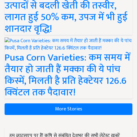
उत्पादों से बदली खेती की तस्वीर,
लागत हुई 50% कम, उपज में भी हुई
शानदार वृद्धि!
Pusa Corn Varieties: कम समय में
तैयार हो जाती हैं मक्का की ये पांच
किस्में, मिलती है प्रति हेक्टेयर 126.6
क्विंटल तक पैदावार!
More Stories
हम व्हाट्सएप पर हैं! कृषि से संबंधित देशभर की सभी लेटेस्ट ख़बरें