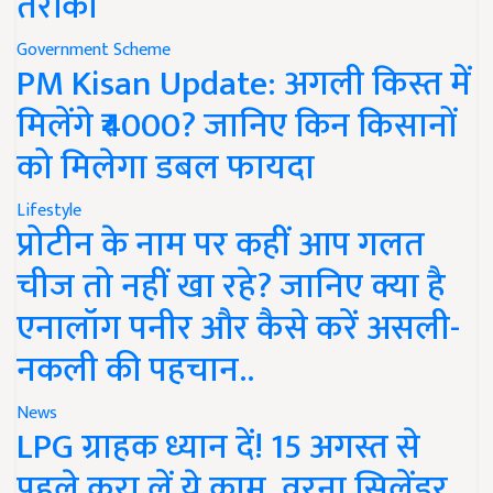
तरीका
Government Scheme
PM Kisan Update: अगली किस्त में
मिलेंगे ₹4000? जानिए किन किसानों
को मिलेगा डबल फायदा
Lifestyle
प्रोटीन के नाम पर कहीं आप गलत
चीज तो नहीं खा रहे? जानिए क्या है
एनालॉग पनीर और कैसे करें असली-
नकली की पहचान..
News
LPG ग्राहक ध्यान दें! 15 अगस्त से
पहले करा लें ये काम, वरना सिलेंडर