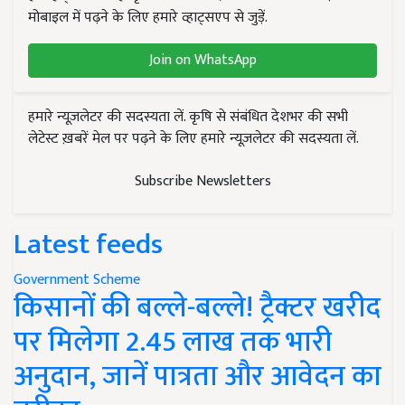
मोबाइल में पढ़ने के लिए हमारे व्हाट्सएप से जुड़ें.
Join on WhatsApp
हमारे न्यूज़लेटर की सदस्यता लें. कृषि से संबंधित देशभर की सभी
लेटेस्ट ख़बरें मेल पर पढ़ने के लिए हमारे न्यूज़लेटर की सदस्यता लें.
Subscribe Newsletters
Latest feeds
Government Scheme
किसानों की बल्ले-बल्ले! ट्रैक्टर खरीद
पर मिलेगा 2.45 लाख तक भारी
अनुदान, जानें पात्रता और आवेदन का