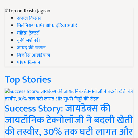
#Top on Krishi Jagran
सफल किसान
मिलेनियर फार्मर ऑफ इंडिया अवॉर्ड
महिंद्रा ट्रैक्टर्स
कृषि मशीनरी
जायद की फसल
बिज़नेस आइडियाज
पीएम किसान
Top Stories
Success Story: जायडेक्स की
जायटॉनिक टेक्नोलॉजी ने बदली खेती
की तस्वीर, 30% तक घटी लागत और