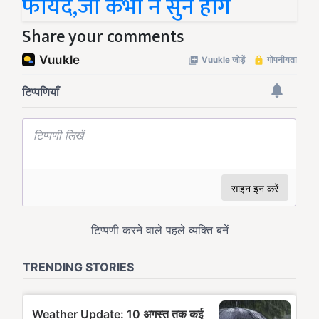
फायदे,जो कभी न सुने होंगे
Share your comments