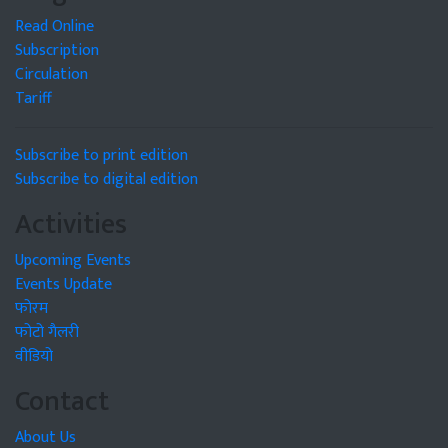
Read Online
Subscription
Circulation
Tariff
Subscribe to print edition
Subscribe to digital edition
Activities
Upcoming Events
Events Update
फोरम
फोटो गैलरी
वीडियो
Contact
About Us