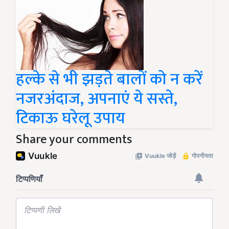
हल्के से भी झड़ते बालों को न करें
नजरअंदाज, अपनाएं ये सस्ते,
टिकाऊ घरेलू उपाय
Share your comments