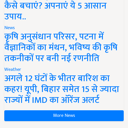
कैसे बचाएं? अपनाएं ये 5 आसान
उपाय..
News
कृषि अनुसंधान परिसर, पटना में
वैज्ञानिकों का मंथन, भविष्य की कृषि
तकनीकों पर बनी नई रणनीति
Weather
अगले 12 घंटों के भीतर बारिश का
कहर! यूपी, बिहार समेत 15 से ज्यादा
राज्यों में IMD का ऑरेंज अलर्ट
More News