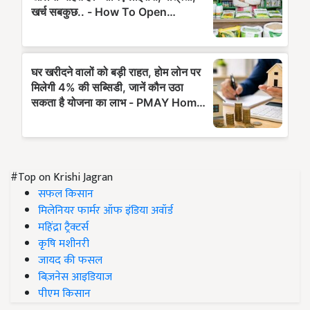
#Top on Krishi Jagran
सफल किसान
मिलेनियर फार्मर ऑफ इंडिया अवॉर्ड
महिंद्रा ट्रैक्टर्स
कृषि मशीनरी
जायद की फसल
बिज़नेस आइडियाज
पीएम किसान