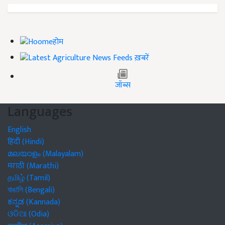
होम
ख़बरें
जॉब्स
Languages
English
हिंदी (Hindi)
മലയാളം (Malayalam)
मराठी (Marathi)
தமிழ் (Tamil)
বাঙালি (Bengali)
ಕನ್ನಡ (Kannada)
ଓଡିଆ (Odia)