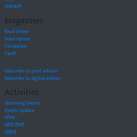
डायरेक्टरी
Magazines
Read Online
Subscription
Circulation
Tariff
Subscribe to print edition
Subscribe to digital edition
Activities
Upcoming Events
Events Update
फोरम
फोटो गैलरी
वीडियो