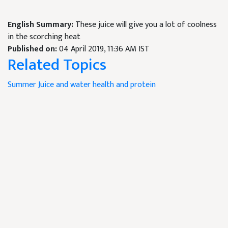
English Summary:
These juice will give you a lot of coolness
in the scorching heat
Published on:
04 April 2019, 11:36 AM IST
Related Topics
Summer
Juice and water
health and protein