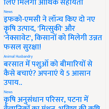
लिए मिलेगी आर्थिक सहायता
News
इफको-एमसी ने लॉन्च किए दो नए
कृषि उत्पाद, 'मित्सुकी' और
'नेक्सावेट', किसानों को मिलेगी उन्नत
फसल सुरक्षा!
Animal Husbandry
बरसात में पशुओं को बीमारियों से
कैसे बचाएं? अपनाएं ये 5 आसान
उपाय..
News
कृषि अनुसंधान परिसर, पटना में
वैज्ञानिकों का मंथन, भविष्य की कृषि