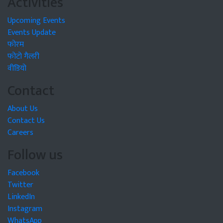
Activities
Upcoming Events
Events Update
फोरम
फोटो गैलरी
वीडियो
Contact
About Us
Contact Us
Careers
Follow us
Facebook
Twitter
LinkedIn
Instagram
WhatsApp