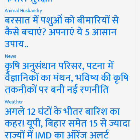
Animal Husbandry
बरसात में पशुओं को बीमारियों से
कैसे बचाएं? अपनाएं ये 5 आसान
उपाय..
News
कृषि अनुसंधान परिसर, पटना में
वैज्ञानिकों का मंथन, भविष्य की कृषि
तकनीकों पर बनी नई रणनीति
Weather
अगले 12 घंटों के भीतर बारिश का
कहर! यूपी, बिहार समेत 15 से ज्यादा
राज्यों में IMD का ऑरेंज अलर्ट