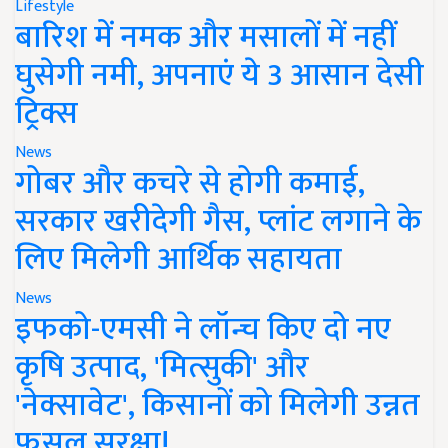
Lifestyle
बारिश में नमक और मसालों में नहीं
घुसेगी नमी, अपनाएं ये 3 आसान देसी
ट्रिक्स
News
गोबर और कचरे से होगी कमाई,
सरकार खरीदेगी गैस, प्लांट लगाने के
लिए मिलेगी आर्थिक सहायता
News
इफको-एमसी ने लॉन्च किए दो नए
कृषि उत्पाद, 'मित्सुकी' और
'नेक्सावेट', किसानों को मिलेगी उन्नत
फसल सुरक्षा!